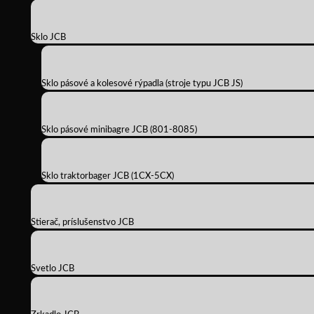
Sklo JCB
Sklo pásové a kolesové rýpadla (stroje typu JCB JS)
Sklo pásové minibagre JCB (801-8085)
Sklo traktorbager JCB (1CX-5CX)
Stierač, príslušenstvo JCB
Svetlo JCB