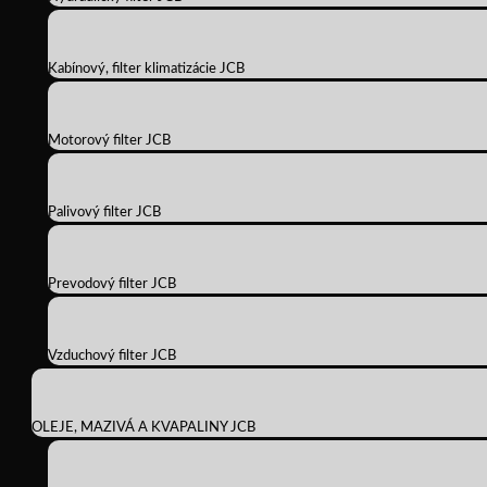
Kabínový, filter klimatizácie JCB
Motorový filter JCB
Palivový filter JCB
Prevodový filter JCB
Vzduchový filter JCB
OLEJE, MAZIVÁ A KVAPALINY JCB