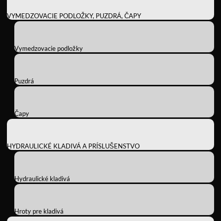
VYMEDZOVACIE PODLOŽKY, PUZDRÁ, ČAPY
Vymedzovacie podložky
Puzdrá
Čapy
HYDRAULICKÉ KLADIVÁ A PRÍSLUŠENSTVO
Hydraulické kladivá
Hroty pre kladivá