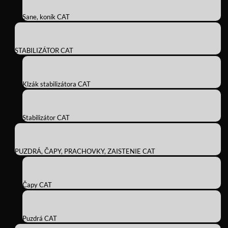
Sane, koník CAT
STABILIZÁTOR CAT
Klzák stabilizátora CAT
Stabilizátor CAT
PUZDRÁ, ČAPY, PRACHOVKY, ZAISTENIE CAT
Čapy CAT
Puzdrá CAT