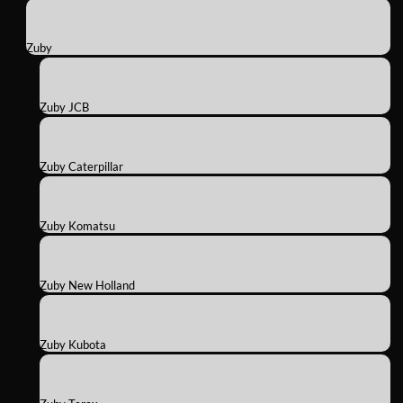
Zuby
Zuby JCB
Zuby Caterpillar
Zuby Komatsu
Zuby New Holland
Zuby Kubota