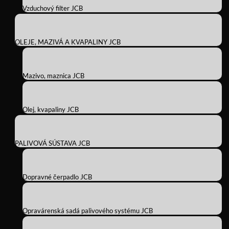
Vzduchový filter JCB
OLEJE, MAZIVÁ A KVAPALINY JCB
Mazivo, maznica JCB
Olej, kvapaliny JCB
PALIVOVÁ SÚSTAVA JCB
Dopravné čerpadlo JCB
Opravárenská sadá palivového systému JCB