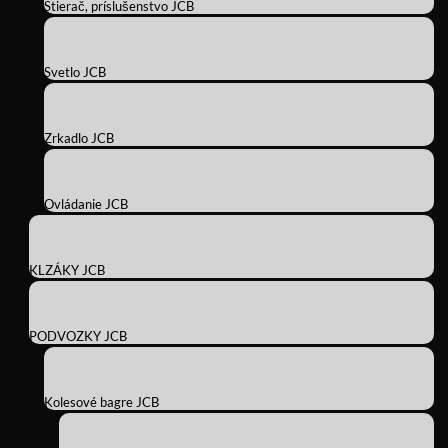
Stierač, príslušenstvo JCB
Svetlo JCB
Zrkadlo JCB
Ovládanie JCB
KLZÁKY JCB
PODVOZKY JCB
Kolesové bagre JCB