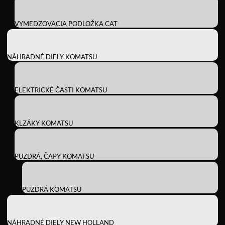
VYMEDZOVACIA PODLOŽKA CAT
NÁHRADNÉ DIELY KOMATSU
ELEKTRICKÉ ČASTI KOMATSU
KLZÁKY KOMATSU
PUZDRÁ, ČAPY KOMATSU
PUZDRÁ KOMATSU
NÁHRADNÉ DIELY NEW HOLLAND