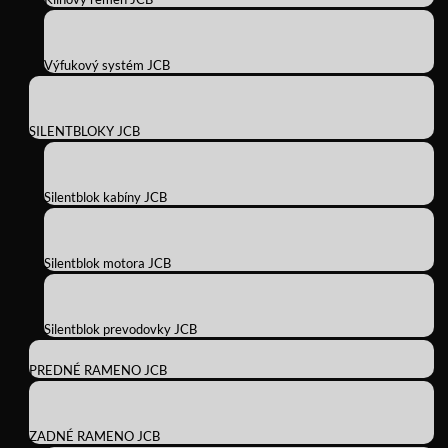
Výfukový systém JCB
SILENTBLOKY JCB
Silentblok kabíny JCB
Silentblok motora JCB
Silentblok prevodovky JCB
PREDNÉ RAMENO JCB
ZADNÉ RAMENO JCB