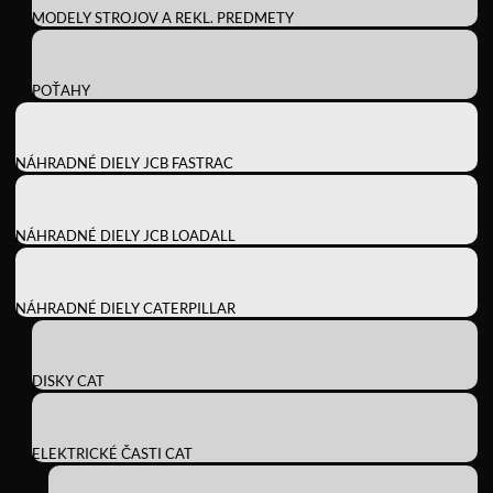
MODELY STROJOV A REKL. PREDMETY
POŤAHY
NÁHRADNÉ DIELY JCB FASTRAC
NÁHRADNÉ DIELY JCB LOADALL
NÁHRADNÉ DIELY CATERPILLAR
DISKY CAT
ELEKTRICKÉ ČASTI CAT