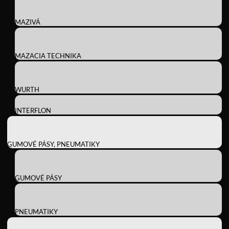
MAZIVÁ
MAZACIA TECHNIKA
WURTH
INTERFLON
GUMOVÉ PÁSY, PNEUMATIKY
GUMOVÉ PÁSY
PNEUMATIKY