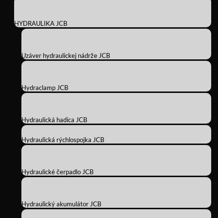
HYDRAULIKA JCB
Uzáver hydraulickej nádrže JCB
Hydraclamp JCB
Hydraulická hadica JCB
Hydraulická rýchlospojka JCB
Hydraulické čerpadlo JCB
Hydraulický akumulátor JCB