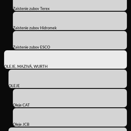
Zaistenie zubov Terex
Zaistenie zubov Hidromek
Zaistenie zubov ESCO
OLEJE, MAZIVÁ, WURTH
OLEJE
Oleje CAT
Oleje JCB