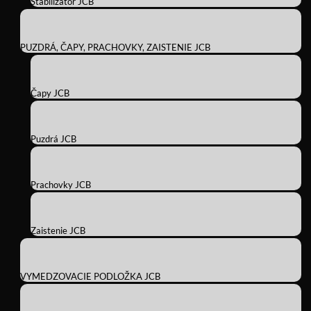
Stabilizátor JCB
PUZDRÁ, ČAPY, PRACHOVKY, ZAISTENIE JCB
Čapy JCB
Puzdrá JCB
Prachovky JCB
Zaistenie JCB
VYMEDZOVACIE PODLOŽKA JCB