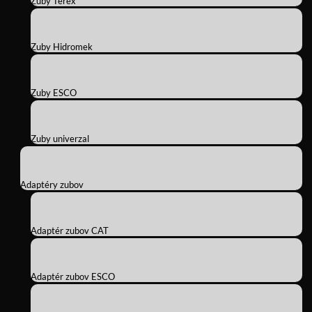
Zuby Terex
Zuby Hidromek
Zuby ESCO
Zuby univerzal
Adaptéry zubov
Adaptér zubov CAT
Adaptér zubov ESCO