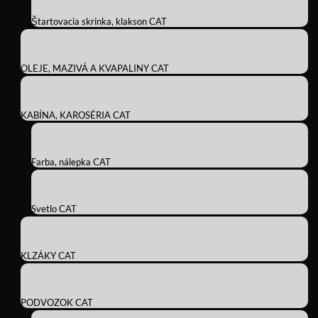
Štartovacia skrinka, klakson CAT
OLEJE, MAZIVÁ A KVAPALINY CAT
KABÍNA, KAROSÉRIA CAT
Farba, nálepka CAT
Svetlo CAT
KLZÁKY CAT
PODVOZOK CAT