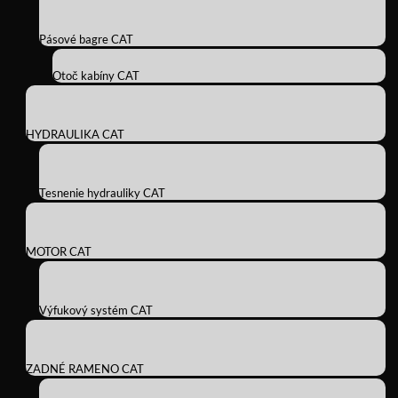
Pásové bagre CAT
Otoč kabíny CAT
HYDRAULIKA CAT
Tesnenie hydrauliky CAT
MOTOR CAT
Výfukový systém CAT
ZADNÉ RAMENO CAT