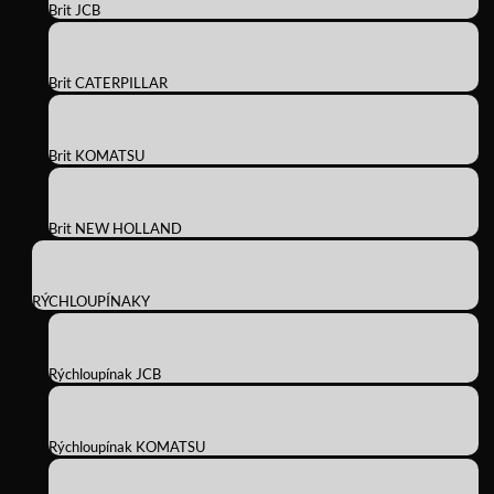
Brit JCB
Brit CATERPILLAR
Brit KOMATSU
Brit NEW HOLLAND
RÝCHLOUPÍNAKY
Rýchloupínak JCB
Rýchloupínak KOMATSU