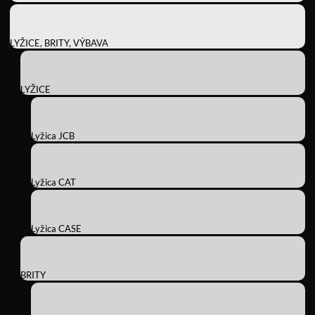
LYŽICE, BRITY, VÝBAVA
LYŽICE
Lyžica JCB
Lyžica CAT
Lyžica CASE
BRITY