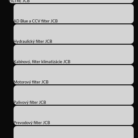
FILTRE JCB
AD Blue a CCV filter JCB
Hydraulický filter JCB
Kabínový, filter klimatizácie JCB
Motorový filter JCB
Palivový filter JCB
Prevodový filter JCB