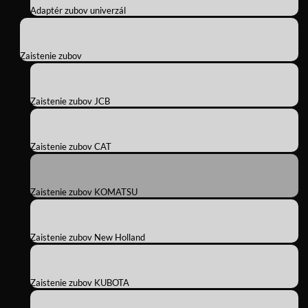
Adaptér zubov univerzál
Zaistenie zubov
Zaistenie zubov JCB
Zaistenie zubov CAT
Zaistenie zubov KOMATSU
Zaistenie zubov New Holland
Zaistenie zubov KUBOTA