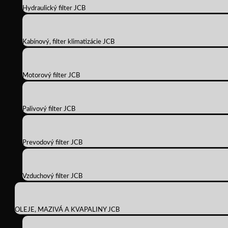
Hydraulický filter JCB
Kabínový, filter klimatizácie JCB
Motorový filter JCB
Palivový filter JCB
Prevodový filter JCB
Vzduchový filter JCB
OLEJE, MAZIVÁ A KVAPALINY JCB