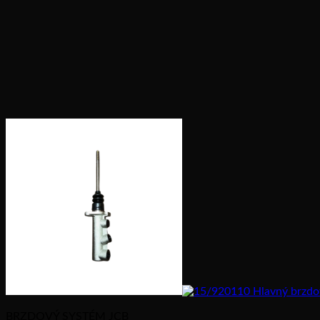
BRZDOVÝ SYSTÉM JCB