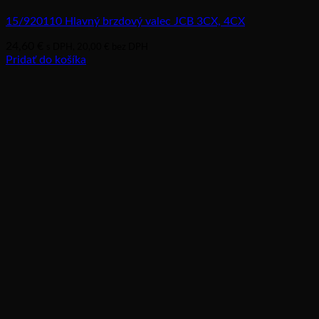
15/920110 Hlavný brzdový valec JCB 3CX, 4CX
24,60
€
s DPH,
20,00
€
bez DPH
Pridať do košíka