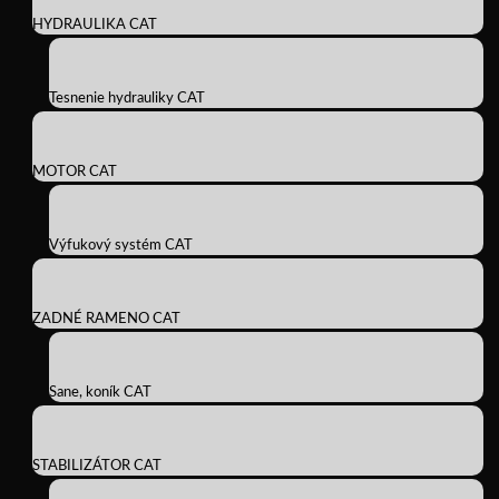
HYDRAULIKA CAT
Tesnenie hydrauliky CAT
MOTOR CAT
Výfukový systém CAT
ZADNÉ RAMENO CAT
Sane, koník CAT
STABILIZÁTOR CAT