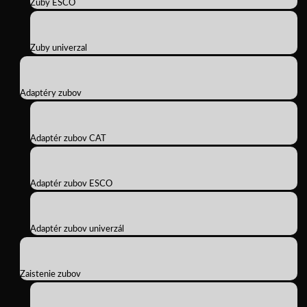
Zuby ESCO
Zuby univerzal
Adaptéry zubov
Adaptér zubov CAT
Adaptér zubov ESCO
Adaptér zubov univerzál
Zaistenie zubov