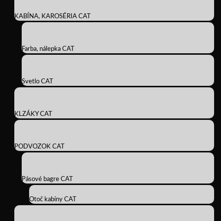
KABÍNA, KAROSÉRIA CAT
Farba, nálepka CAT
Svetlo CAT
KLZÁKY CAT
PODVOZOK CAT
Pásové bagre CAT
Otoč kabíny CAT