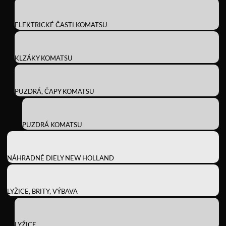
ELEKTRICKÉ ČASTI KOMATSU
KLZÁKY KOMATSU
PUZDRÁ, ČAPY KOMATSU
PUZDRÁ KOMATSU
NÁHRADNÉ DIELY NEW HOLLAND
LYŽICE, BRITY, VÝBAVA
LYŽICE