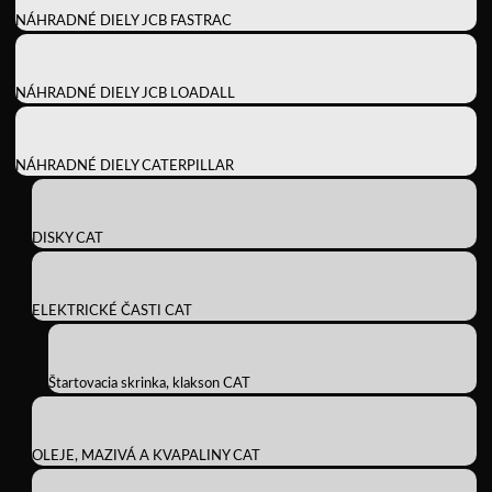
NÁHRADNÉ DIELY JCB FASTRAC
NÁHRADNÉ DIELY JCB LOADALL
NÁHRADNÉ DIELY CATERPILLAR
DISKY CAT
ELEKTRICKÉ ČASTI CAT
Štartovacia skrinka, klakson CAT
OLEJE, MAZIVÁ A KVAPALINY CAT