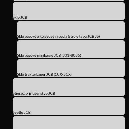
Sklo JCB
Sklo pásové a kolesové rýpadla (stroje typu JCB JS)
Sklo pásové minibagre JCB (801-8085)
Sklo traktorbager JCB (1CX-5CX)
Stierač, príslušenstvo JCB
Svetlo JCB