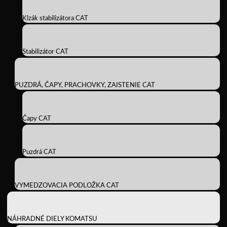
Klzák stabilizátora CAT
Stabilizátor CAT
PUZDRÁ, ČAPY, PRACHOVKY, ZAISTENIE CAT
Čapy CAT
Puzdrá CAT
VYMEDZOVACIA PODLOŽKA CAT
NÁHRADNÉ DIELY KOMATSU