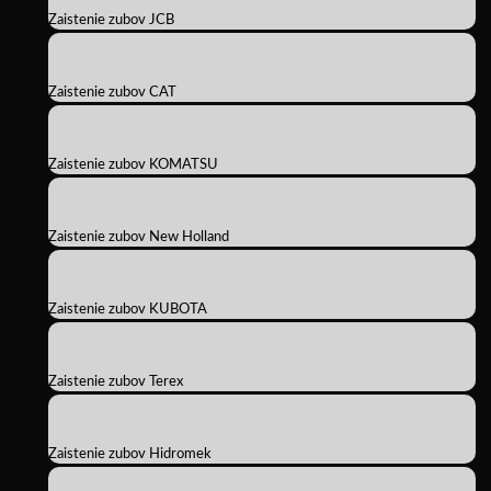
Zaistenie zubov JCB
Zaistenie zubov CAT
Zaistenie zubov KOMATSU
Zaistenie zubov New Holland
Zaistenie zubov KUBOTA
Zaistenie zubov Terex
Zaistenie zubov Hidromek