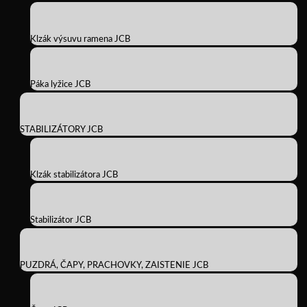
Klzák výsuvu ramena JCB
Páka lyžice JCB
STABILIZÁTORY JCB
Klzák stabilizátora JCB
Stabilizátor JCB
PUZDRÁ, ČAPY, PRACHOVKY, ZAISTENIE JCB