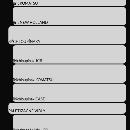
Brit KOMATSU
Brit NEW HOLLAND
RÝCHLOUPÍNAKY
Rýchloupínak JCB
Rýchloupínak KOMATSU
Rýchloupínak CASE
PALETIZAČNÉ VIDLY