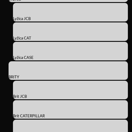
Lyžica JCB
Lyžica CAT
Lyžica CASE
BRITY
Brit JCB
Brit CATERPILLAR