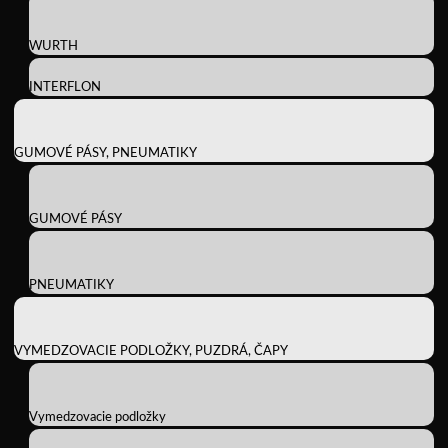
WURTH
INTERFLON
GUMOVÉ PÁSY, PNEUMATIKY
GUMOVÉ PÁSY
PNEUMATIKY
VYMEDZOVACIE PODLOŽKY, PUZDRÁ, ČAPY
Vymedzovacie podložky