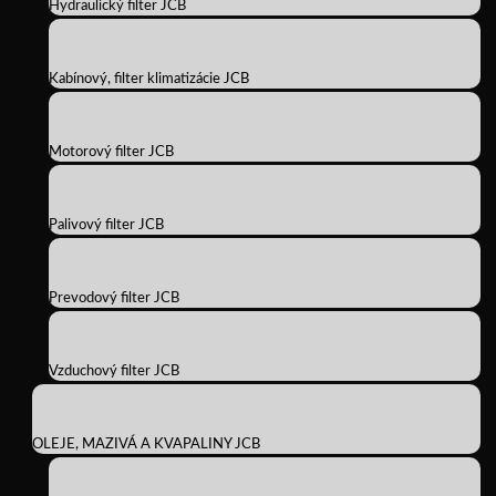
Hydraulický filter JCB
Kabínový, filter klimatizácie JCB
Motorový filter JCB
Palivový filter JCB
Prevodový filter JCB
Vzduchový filter JCB
OLEJE, MAZIVÁ A KVAPALINY JCB