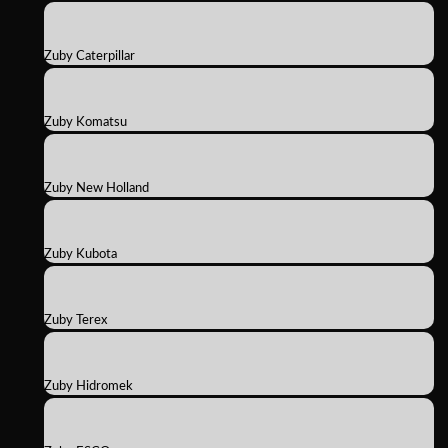
Zuby Caterpillar
Zuby Komatsu
Zuby New Holland
Zuby Kubota
Zuby Terex
Zuby Hidromek