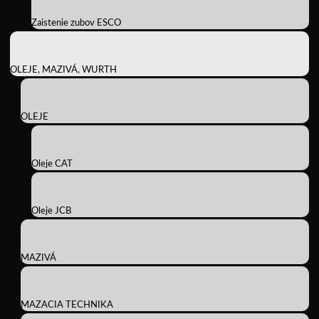
Zaistenie zubov ESCO
OLEJE, MAZIVÁ, WURTH
OLEJE
Oleje CAT
Oleje JCB
MAZIVÁ
MAZACIA TECHNIKA