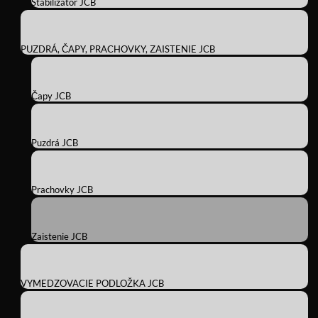
Stabilizátor JCB
PUZDRÁ, ČAPY, PRACHOVKY, ZAISTENIE JCB
Čapy JCB
Puzdrá JCB
Prachovky JCB
Zaistenie JCB
VYMEDZOVACIE PODLOŽKA JCB