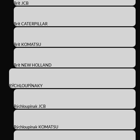
Brit JCB
Brit CATERPILLAR
Brit KOMATSU
Brit NEW HOLLAND
RÝCHLOUPÍNAKY
Rýchloupínak JCB
Rýchloupínak KOMATSU