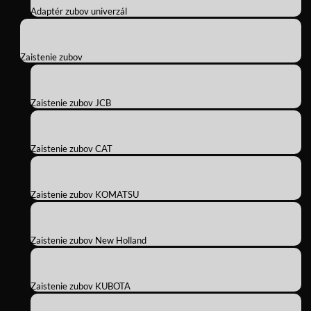
Adaptér zubov univerzál
Zaistenie zubov
Zaistenie zubov JCB
Zaistenie zubov CAT
Zaistenie zubov KOMATSU
Zaistenie zubov New Holland
Zaistenie zubov KUBOTA