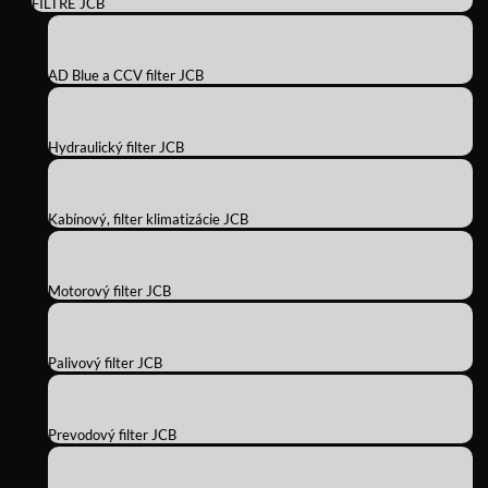
FILTRE JCB
AD Blue a CCV filter JCB
Hydraulický filter JCB
Kabínový, filter klimatizácie JCB
Motorový filter JCB
Palivový filter JCB
Prevodový filter JCB