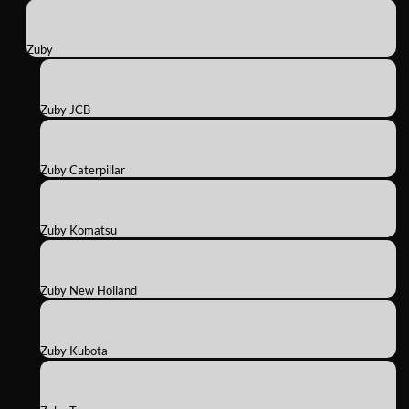
Zuby
Zuby JCB
Zuby Caterpillar
Zuby Komatsu
Zuby New Holland
Zuby Kubota