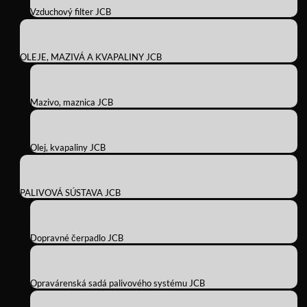
Vzduchový filter JCB
OLEJE, MAZIVÁ A KVAPALINY JCB
Mazivo, maznica JCB
Olej, kvapaliny JCB
PALIVOVÁ SÚSTAVA JCB
Dopravné čerpadlo JCB
Opravárenská sadá palivového systému JCB