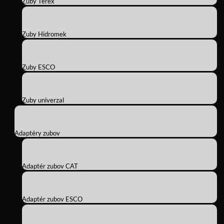
Zuby Terex
Zuby Hidromek
Zuby ESCO
Zuby univerzal
Adaptéry zubov
Adaptér zubov CAT
Adaptér zubov ESCO