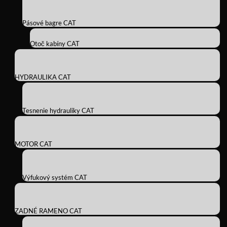
Pásové bagre CAT
Otoč kabíny CAT
HYDRAULIKA CAT
Tesnenie hydrauliky CAT
MOTOR CAT
Výfukový systém CAT
ZADNÉ RAMENO CAT