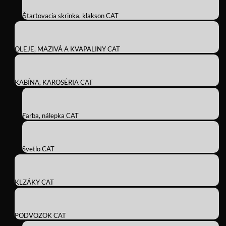
Štartovacia skrinka, klakson CAT
OLEJE, MAZIVÁ A KVAPALINY CAT
KABÍNA, KAROSÉRIA CAT
Farba, nálepka CAT
Svetlo CAT
KLZÁKY CAT
PODVOZOK CAT