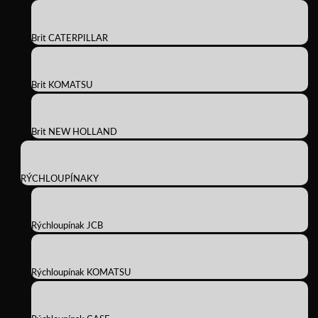
Brit CATERPILLAR
Brit KOMATSU
Brit NEW HOLLAND
RÝCHLOUPÍNAKY
Rýchloupínak JCB
Rýchloupínak KOMATSU