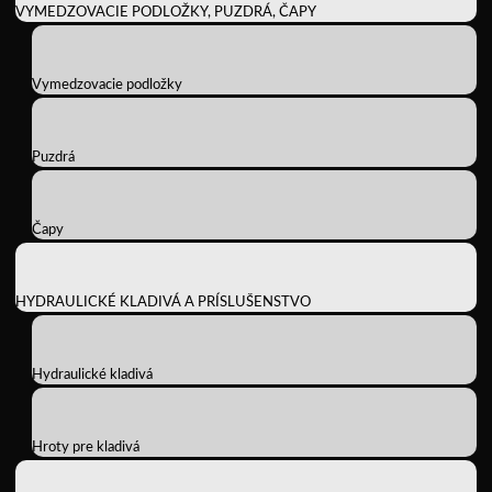
VYMEDZOVACIE PODLOŽKY, PUZDRÁ, ČAPY
Vymedzovacie podložky
Puzdrá
Čapy
HYDRAULICKÉ KLADIVÁ A PRÍSLUŠENSTVO
Hydraulické kladivá
Hroty pre kladivá