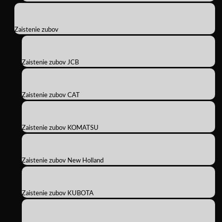
Zaistenie zubov
Zaistenie zubov JCB
Zaistenie zubov CAT
Zaistenie zubov KOMATSU
Zaistenie zubov New Holland
Zaistenie zubov KUBOTA