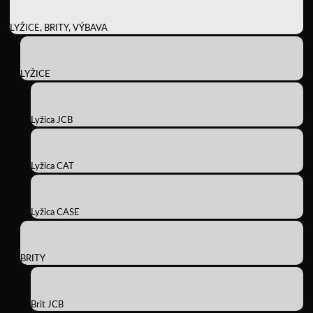
LYŽICE, BRITY, VÝBAVA
LYŽICE
Lyžica JCB
Lyžica CAT
Lyžica CASE
BRITY
Brit JCB