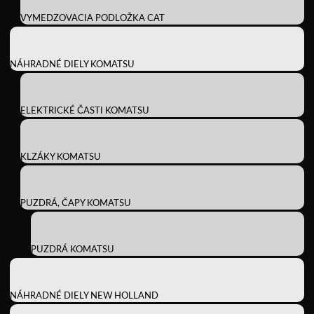
VYMEDZOVACIA PODLOŽKA CAT
NÁHRADNÉ DIELY KOMATSU
ELEKTRICKÉ ČASTI KOMATSU
KLZÁKY KOMATSU
PUZDRÁ, ČAPY KOMATSU
PUZDRÁ KOMATSU
NÁHRADNÉ DIELY NEW HOLLAND