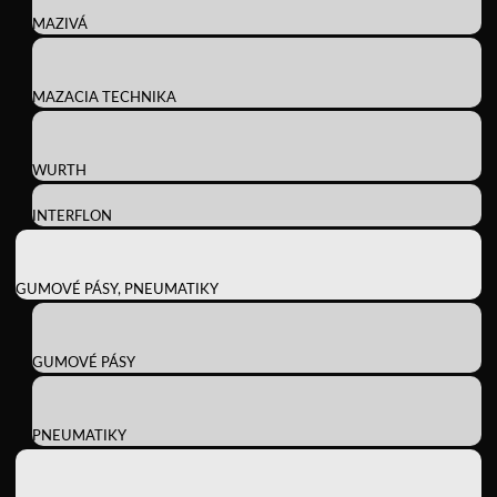
MAZIVÁ
MAZACIA TECHNIKA
WURTH
INTERFLON
GUMOVÉ PÁSY, PNEUMATIKY
GUMOVÉ PÁSY
PNEUMATIKY