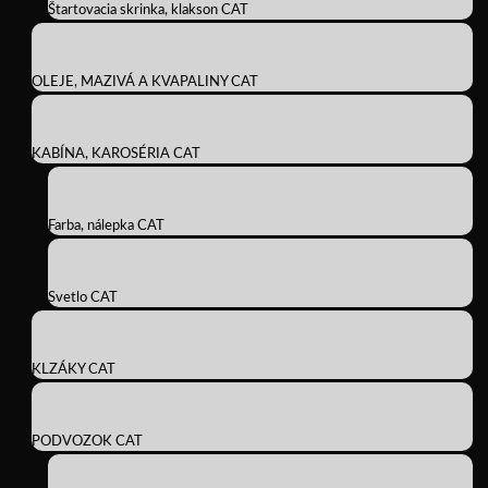
Štartovacia skrinka, klakson CAT
OLEJE, MAZIVÁ A KVAPALINY CAT
KABÍNA, KAROSÉRIA CAT
Farba, nálepka CAT
Svetlo CAT
KLZÁKY CAT
PODVOZOK CAT