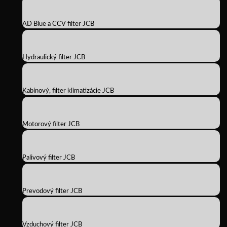
AD Blue a CCV filter JCB
Hydraulický filter JCB
Kabínový, filter klimatizácie JCB
Motorový filter JCB
Palivový filter JCB
Prevodový filter JCB
Vzduchový filter JCB