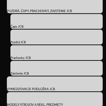
PUZDRÁ, ČAPY, PRACHOVKY, ZAISTENIE JCB
Čapy JCB
Puzdrá JCB
Prachovky JCB
Zaistenie JCB
VYMEDZOVACIE PODLOŽKA JCB
MODELY STROJOV A REKL. PREDMETY