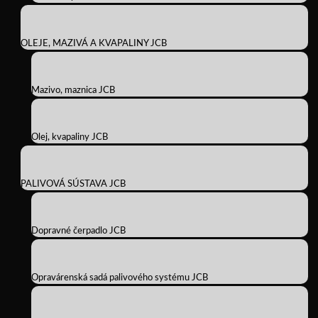
OLEJE, MAZIVÁ A KVAPALINY JCB
Mazivo, maznica JCB
Olej, kvapaliny JCB
PALIVOVÁ SÚSTAVA JCB
Dopravné čerpadlo JCB
Opravárenská sadá palivového systému JCB