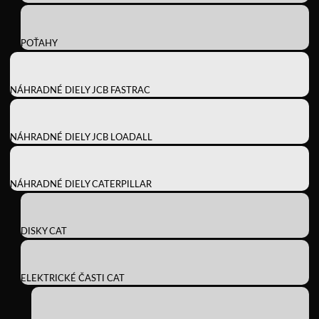
POŤAHY
NÁHRADNÉ DIELY JCB FASTRAC
NÁHRADNÉ DIELY JCB LOADALL
NÁHRADNÉ DIELY CATERPILLAR
DISKY CAT
ELEKTRICKÉ ČASTI CAT