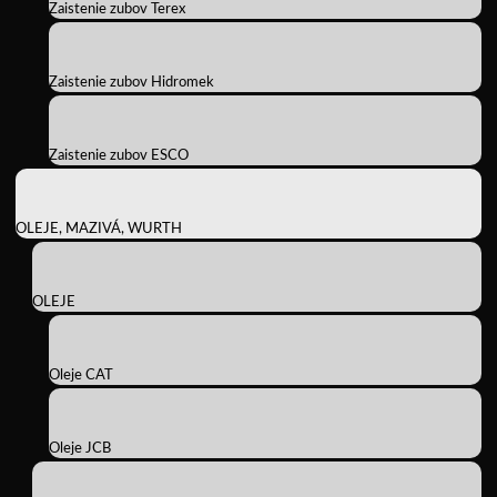
Zaistenie zubov Terex
Zaistenie zubov Hidromek
Zaistenie zubov ESCO
OLEJE, MAZIVÁ, WURTH
OLEJE
Oleje CAT
Oleje JCB