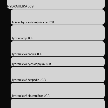
HYDRAULIKA JCB
Uzáver hydraulickej nádrže JCB
Hydraclamp JCB
Hydraulická hadica JCB
Hydraulická rýchlospojka JCB
Hydraulické čerpadlo JCB
Hydraulický akumulátor JCB