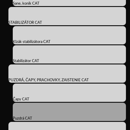
Sane, koník CAT
STABILIZÁTOR CAT
Klzák stabilizátora CAT
Stabilizátor CAT
PUZDRÁ, ČAPY, PRACHOVKY, ZAISTENIE CAT
Čapy CAT
Puzdrá CAT