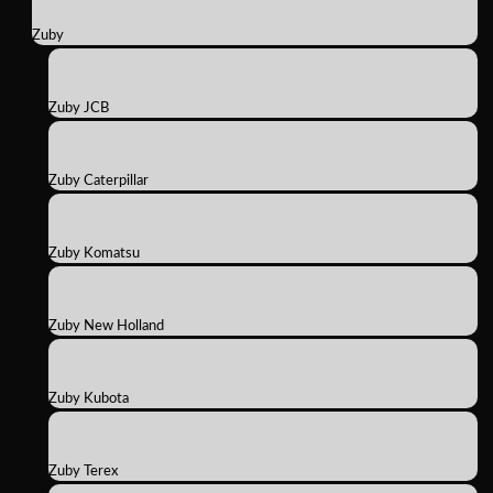
Zuby
Zuby JCB
Zuby Caterpillar
Zuby Komatsu
Zuby New Holland
Zuby Kubota
Zuby Terex