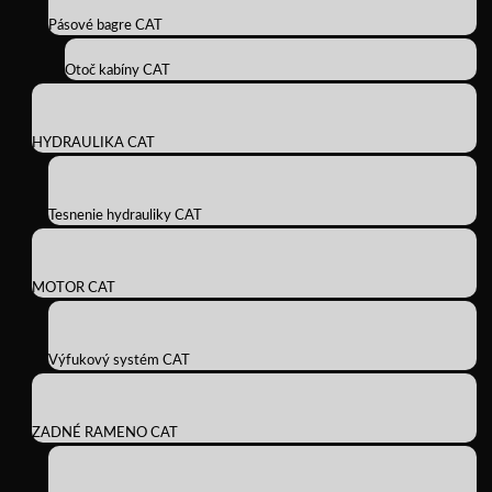
Pásové bagre CAT
Otoč kabíny CAT
HYDRAULIKA CAT
Tesnenie hydrauliky CAT
MOTOR CAT
Výfukový systém CAT
ZADNÉ RAMENO CAT