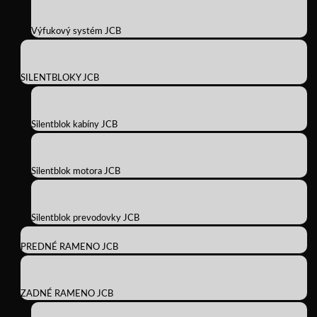
Výfukový systém JCB
SILENTBLOKY JCB
Silentblok kabíny JCB
Silentblok motora JCB
Silentblok prevodovky JCB
PREDNÉ RAMENO JCB
ZADNÉ RAMENO JCB