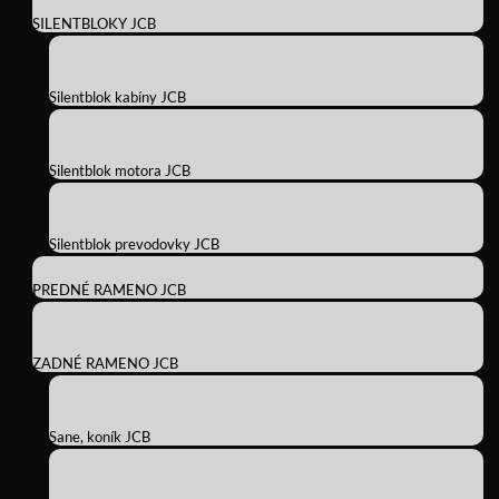
SILENTBLOKY JCB
Silentblok kabíny JCB
Silentblok motora JCB
Silentblok prevodovky JCB
PREDNÉ RAMENO JCB
ZADNÉ RAMENO JCB
Sane, koník JCB