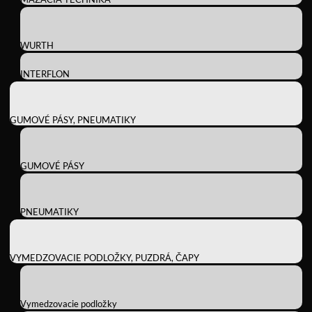
WURTH
INTERFLON
GUMOVÉ PÁSY, PNEUMATIKY
GUMOVÉ PÁSY
PNEUMATIKY
VYMEDZOVACIE PODLOŽKY, PUZDRÁ, ČAPY
Vymedzovacie podložky