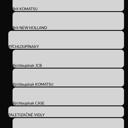
Brit KOMATSU
Brit NEW HOLLAND
RÝCHLOUPÍNAKY
Rýchloupínak JCB
Rýchloupínak KOMATSU
Rýchloupínak CASE
PALETIZAČNÉ VIDLY