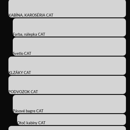
KABÍNA, KAROSÉRIA CAT
Farba, nálepka CAT
Svetlo CAT
KLZÁKY CAT
PODVOZOK CAT
Pásové bagre CAT
Otoč kabíny CAT