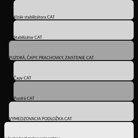
Klzák stabilizátora CAT
Stabilizátor CAT
PUZDRÁ, ČAPY, PRACHOVKY, ZAISTENIE CAT
Čapy CAT
Puzdrá CAT
VYMEDZOVACIA PODLOŽKA CAT