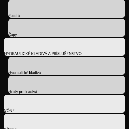
Puzdrá
Čapy
HYDRAULICKÉ KLADIVÁ A PRÍSLUŠENSTVO
Hydraulické kladivá
Hroty pre kladivá
VÔNE