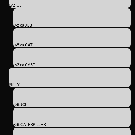
LYŽICE
Lyžica JCB
Lyžica CAT
Lyžica CASE
BRITY
Brit JCB
Brit CATERPILLAR