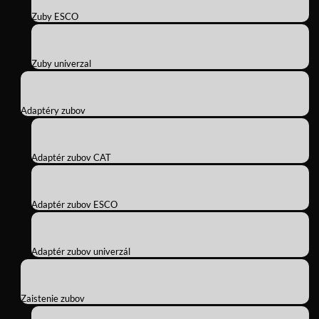
Zuby ESCO
Zuby univerzal
Adaptéry zubov
Adaptér zubov CAT
Adaptér zubov ESCO
Adaptér zubov univerzál
Zaistenie zubov