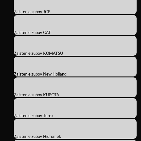
Zaistenie zubov JCB
Zaistenie zubov CAT
Zaistenie zubov KOMATSU
Zaistenie zubov New Holland
Zaistenie zubov KUBOTA
Zaistenie zubov Terex
Zaistenie zubov Hidromek