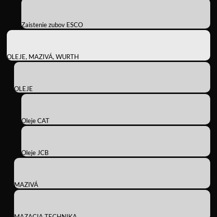
Zaistenie zubov ESCO
OLEJE, MAZIVÁ, WURTH
OLEJE
Oleje CAT
Oleje JCB
MAZIVÁ
MAZACIA TECHNIKA