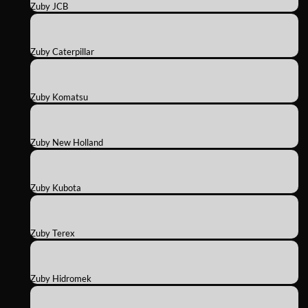
Zuby JCB
Zuby Caterpillar
Zuby Komatsu
Zuby New Holland
Zuby Kubota
Zuby Terex
Zuby Hidromek