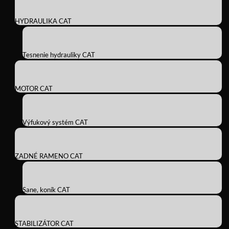
HYDRAULIKA CAT
Tesnenie hydrauliky CAT
MOTOR CAT
Výfukový systém CAT
ZADNÉ RAMENO CAT
Sane, koník CAT
STABILIZÁTOR CAT