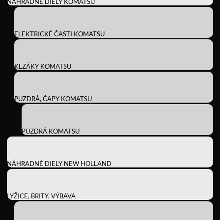
NÁHRADNÉ DIELY KOMATSU
ELEKTRICKÉ ČASTI KOMATSU
KLZÁKY KOMATSU
PUZDRÁ, ČAPY KOMATSU
PUZDRÁ KOMATSU
NÁHRADNÉ DIELY NEW HOLLAND
LYŽICE, BRITY, VÝBAVA