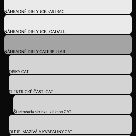
NÁHRADNÉ DIELY JCB FASTRAC
NÁHRADNÉ DIELY JCB LOADALL
NÁHRADNÉ DIELY CATERPILLAR
DISKY CAT
ELEKTRICKÉ ČASTI CAT
Štartovacia skrinka, klakson CAT
OLEJE, MAZIVÁ A KVAPALINY CAT