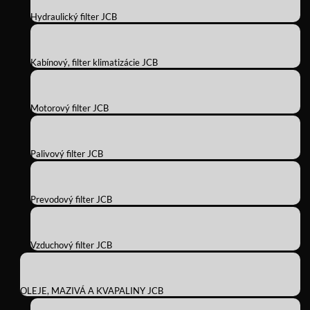
Hydraulický filter JCB
Kabínový, filter klimatizácie JCB
Motorový filter JCB
Palivový filter JCB
Prevodový filter JCB
Vzduchový filter JCB
OLEJE, MAZIVÁ A KVAPALINY JCB