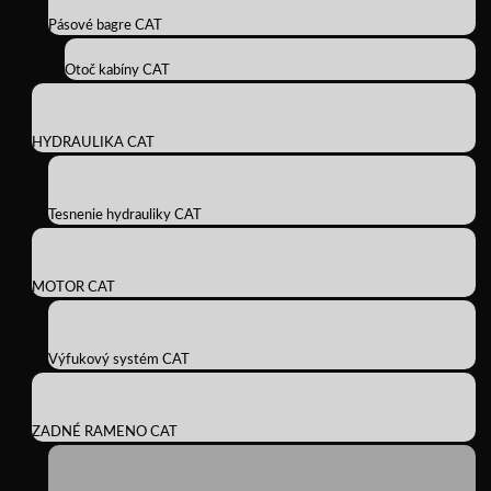
Pásové bagre CAT
Otoč kabíny CAT
HYDRAULIKA CAT
Tesnenie hydrauliky CAT
MOTOR CAT
Výfukový systém CAT
ZADNÉ RAMENO CAT