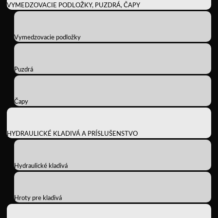
VYMEDZOVACIE PODLOŽKY, PUZDRÁ, ČAPY
Vymedzovacie podložky
Puzdrá
Čapy
HYDRAULICKÉ KLADIVÁ A PRÍSLUŠENSTVO
Hydraulické kladivá
Hroty pre kladivá