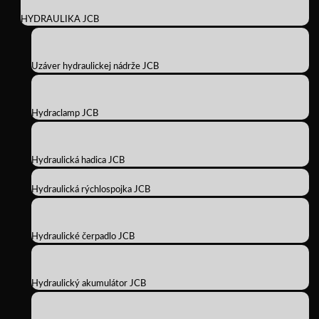
HYDRAULIKA JCB
Uzáver hydraulickej nádrže JCB
Hydraclamp JCB
Hydraulická hadica JCB
Hydraulická rýchlospojka JCB
Hydraulické čerpadlo JCB
Hydraulický akumulátor JCB