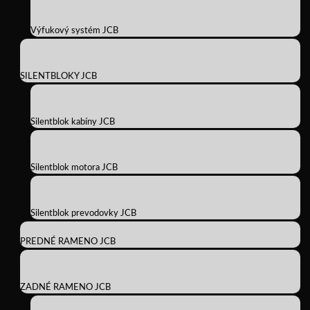
Výfukový systém JCB
SILENTBLOKY JCB
Silentblok kabíny JCB
Silentblok motora JCB
Silentblok prevodovky JCB
PREDNÉ RAMENO JCB
ZADNÉ RAMENO JCB