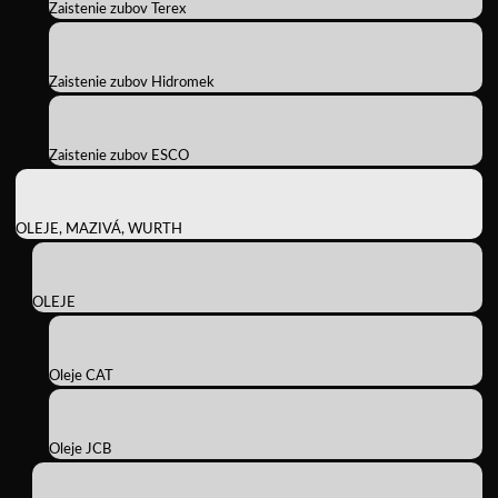
Zaistenie zubov Terex
Zaistenie zubov Hidromek
Zaistenie zubov ESCO
OLEJE, MAZIVÁ, WURTH
OLEJE
Oleje CAT
Oleje JCB