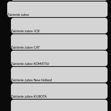
Zaistenie zubov
Zaistenie zubov JCB
Zaistenie zubov CAT
Zaistenie zubov KOMATSU
Zaistenie zubov New Holland
Zaistenie zubov KUBOTA