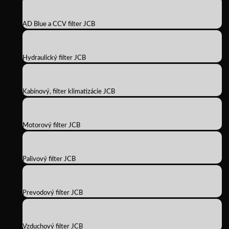
AD Blue a CCV filter JCB
Hydraulický filter JCB
Kabínový, filter klimatizácie JCB
Motorový filter JCB
Palivový filter JCB
Prevodový filter JCB
Vzduchový filter JCB