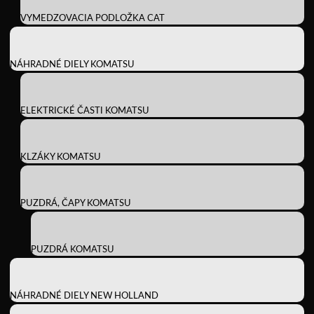
VYMEDZOVACIA PODLOŽKA CAT
NÁHRADNÉ DIELY KOMATSU
ELEKTRICKÉ ČASTI KOMATSU
KLZÁKY KOMATSU
PUZDRÁ, ČAPY KOMATSU
PUZDRÁ KOMATSU
NÁHRADNÉ DIELY NEW HOLLAND