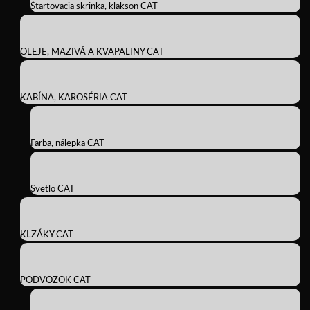
Štartovacia skrinka, klakson CAT
OLEJE, MAZIVÁ A KVAPALINY CAT
KABÍNA, KAROSÉRIA CAT
Farba, nálepka CAT
Svetlo CAT
KLZÁKY CAT
PODVOZOK CAT