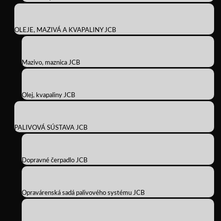
OLEJE, MAZIVÁ A KVAPALINY JCB
Mazivo, maznica JCB
Olej, kvapaliny JCB
PALIVOVÁ SÚSTAVA JCB
Dopravné čerpadlo JCB
Opravárenská sadá palivového systému JCB