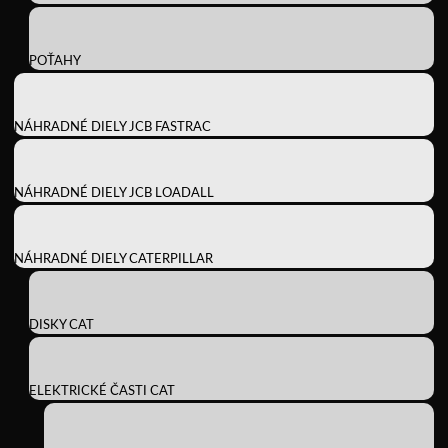
POŤAHY
NÁHRADNÉ DIELY JCB FASTRAC
NÁHRADNÉ DIELY JCB LOADALL
NÁHRADNÉ DIELY CATERPILLAR
DISKY CAT
ELEKTRICKÉ ČASTI CAT