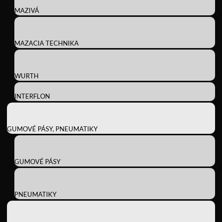
MAZIVÁ
MAZACIA TECHNIKA
WURTH
INTERFLON
GUMOVÉ PÁSY, PNEUMATIKY
GUMOVÉ PÁSY
PNEUMATIKY