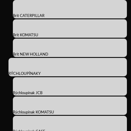
Brit CATERPILLAR
Brit KOMATSU
Brit NEW HOLLAND
RÝCHLOUPÍNAKY
Rýchloupínak JCB
Rýchloupínak KOMATSU