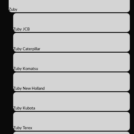
Zuby
Zuby JCB
Zuby Caterpillar
Zuby Komatsu
Zuby New Holland
Zuby Kubota
Zuby Terex