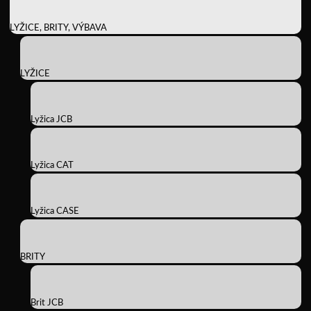
LYŽICE, BRITY, VÝBAVA
LYŽICE
Lyžica JCB
Lyžica CAT
Lyžica CASE
BRITY
Brit JCB