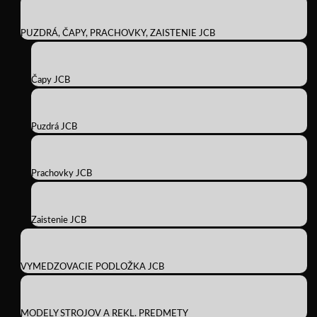
PUZDRÁ, ČAPY, PRACHOVKY, ZAISTENIE JCB
Čapy JCB
Puzdrá JCB
Prachovky JCB
Zaistenie JCB
VYMEDZOVACIE PODLOŽKA JCB
MODELY STROJOV A REKL. PREDMETY