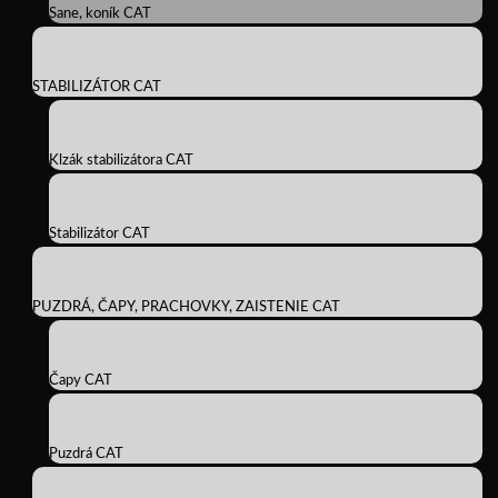
Sane, koník CAT
STABILIZÁTOR CAT
Klzák stabilizátora CAT
Stabilizátor CAT
PUZDRÁ, ČAPY, PRACHOVKY, ZAISTENIE CAT
Čapy CAT
Puzdrá CAT