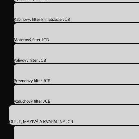
Kabínový, filter klimatizácie JCB
Motorový filter JCB
Palivový filter JCB
Prevodový filter JCB
Vzduchový filter JCB
OLEJE, MAZIVÁ A KVAPALINY JCB