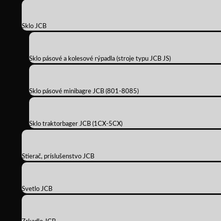
Sklo JCB
Sklo pásové a kolesové rýpadla (stroje typu JCB JS)
Sklo pásové minibagre JCB (801-8085)
Sklo traktorbager JCB (1CX-5CX)
Stierač, príslušenstvo JCB
Svetlo JCB