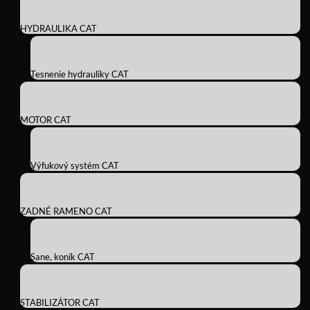
HYDRAULIKA CAT
Tesnenie hydrauliky CAT
MOTOR CAT
Výfukový systém CAT
ZADNÉ RAMENO CAT
Sane, koník CAT
STABILIZÁTOR CAT