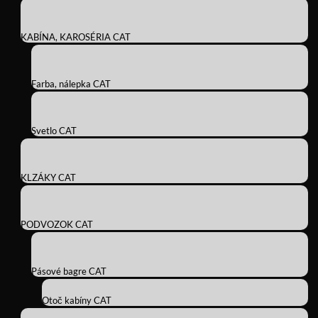
KABÍNA, KAROSÉRIA CAT
Farba, nálepka CAT
Svetlo CAT
KLZÁKY CAT
PODVOZOK CAT
Pásové bagre CAT
Otoč kabíny CAT