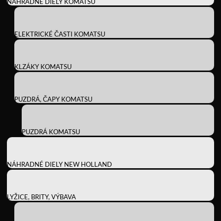
NÁHRADNÉ DIELY KOMATSU
ELEKTRICKÉ ČASTI KOMATSU
KLZÁKY KOMATSU
PUZDRÁ, ČAPY KOMATSU
PUZDRÁ KOMATSU
NÁHRADNÉ DIELY NEW HOLLAND
LYŽICE, BRITY, VÝBAVA