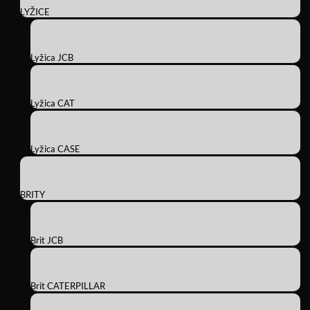
LYŽICE
Lyžica JCB
Lyžica CAT
Lyžica CASE
BRITY
Brit JCB
Brit CATERPILLAR