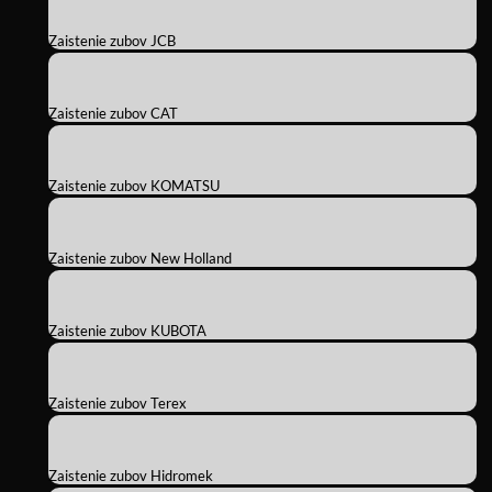
Zaistenie zubov JCB
Zaistenie zubov CAT
Zaistenie zubov KOMATSU
Zaistenie zubov New Holland
Zaistenie zubov KUBOTA
Zaistenie zubov Terex
Zaistenie zubov Hidromek