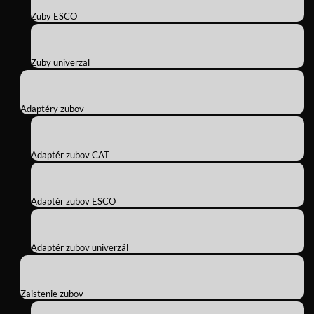
Zuby ESCO
Zuby univerzal
Adaptéry zubov
Adaptér zubov CAT
Adaptér zubov ESCO
Adaptér zubov univerzál
Zaistenie zubov