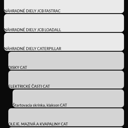
NÁHRADNÉ DIELY JCB FASTRAC
NÁHRADNÉ DIELY JCB LOADALL
NÁHRADNÉ DIELY CATERPILLAR
DISKY CAT
ELEKTRICKÉ ČASTI CAT
Štartovacia skrinka, klakson CAT
OLEJE, MAZIVÁ A KVAPALINY CAT