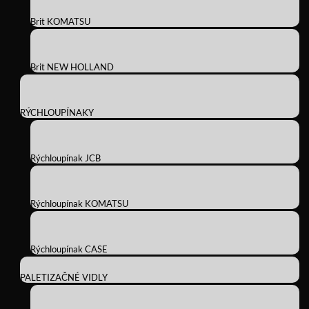
Brit KOMATSU
Brit NEW HOLLAND
RÝCHLOUPÍNAKY
Rýchloupínak JCB
Rýchloupínak KOMATSU
Rýchloupínak CASE
PALETIZAČNÉ VIDLY