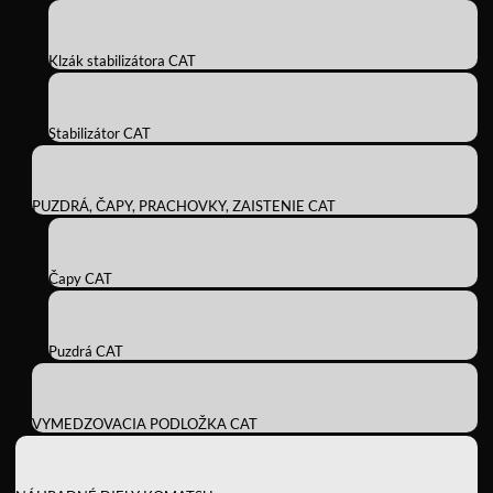
Klzák stabilizátora CAT
Stabilizátor CAT
PUZDRÁ, ČAPY, PRACHOVKY, ZAISTENIE CAT
Čapy CAT
Puzdrá CAT
VYMEDZOVACIA PODLOŽKA CAT