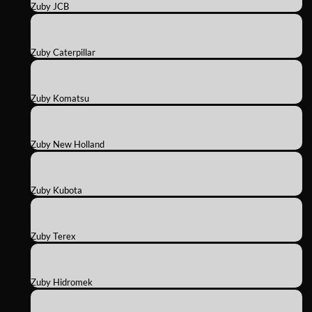
Zuby JCB
Zuby Caterpillar
Zuby Komatsu
Zuby New Holland
Zuby Kubota
Zuby Terex
Zuby Hidromek