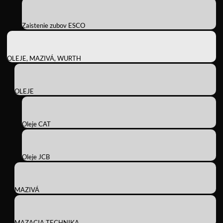
Zaistenie zubov ESCO
OLEJE, MAZIVÁ, WURTH
OLEJE
Oleje CAT
Oleje JCB
MAZIVÁ
MAZACIA TECHNIKA