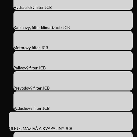
Hydraulický filter JCB
Kabínový, filter klimatizácie JCB
Motorový filter JCB
Palivový filter JCB
Prevodový filter JCB
Vzduchový filter JCB
OLEJE, MAZIVÁ A KVAPALINY JCB