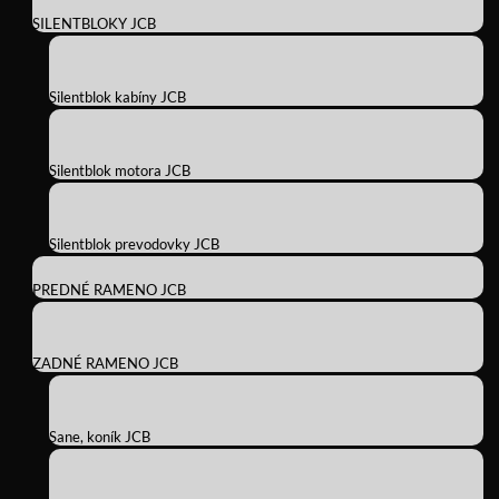
SILENTBLOKY JCB
Silentblok kabíny JCB
Silentblok motora JCB
Silentblok prevodovky JCB
PREDNÉ RAMENO JCB
ZADNÉ RAMENO JCB
Sane, koník JCB