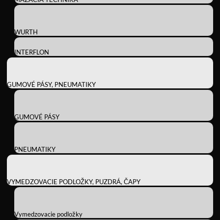
WURTH
INTERFLON
GUMOVÉ PÁSY, PNEUMATIKY
GUMOVÉ PÁSY
PNEUMATIKY
VYMEDZOVACIE PODLOŽKY, PUZDRÁ, ČAPY
Vymedzovacie podložky