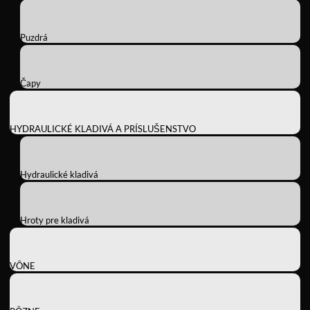
Puzdrá
Čapy
HYDRAULICKÉ KLADIVÁ A PRÍSLUŠENSTVO
Hydraulické kladivá
Hroty pre kladivá
VÔNE