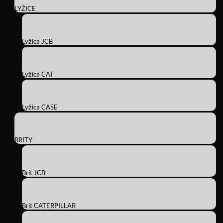
LYŽICE
Lyžica JCB
Lyžica CAT
Lyžica CASE
BRITY
Brit JCB
Brit CATERPILLAR