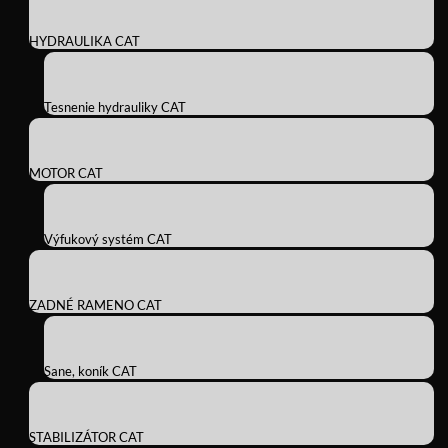
HYDRAULIKA CAT
Tesnenie hydrauliky CAT
MOTOR CAT
Výfukový systém CAT
ZADNÉ RAMENO CAT
Sane, koník CAT
STABILIZÁTOR CAT