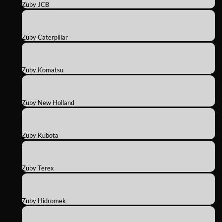
Zuby JCB
Zuby Caterpillar
Zuby Komatsu
Zuby New Holland
Zuby Kubota
Zuby Terex
Zuby Hidromek