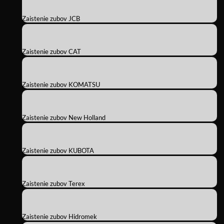
Zaistenie zubov JCB
Zaistenie zubov CAT
Zaistenie zubov KOMATSU
Zaistenie zubov New Holland
Zaistenie zubov KUBOTA
Zaistenie zubov Terex
Zaistenie zubov Hidromek