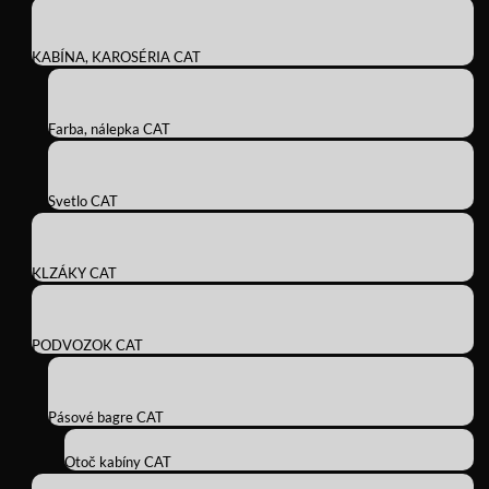
KABÍNA, KAROSÉRIA CAT
Farba, nálepka CAT
Svetlo CAT
KLZÁKY CAT
PODVOZOK CAT
Pásové bagre CAT
Otoč kabíny CAT