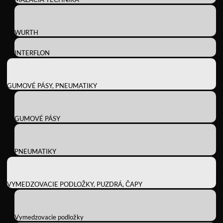
WURTH
INTERFLON
GUMOVÉ PÁSY, PNEUMATIKY
GUMOVÉ PÁSY
PNEUMATIKY
VYMEDZOVACIE PODLOŽKY, PUZDRÁ, ČAPY
Vymedzovacie podložky