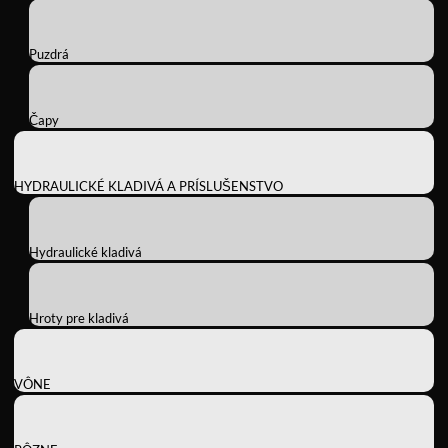
Puzdrá
Čapy
HYDRAULICKÉ KLADIVÁ A PRÍSLUŠENSTVO
Hydraulické kladivá
Hroty pre kladivá
VÔNE