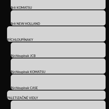
Brit KOMATSU
Brit NEW HOLLAND
RÝCHLOUPÍNAKY
Rýchloupínak JCB
Rýchloupínak KOMATSU
Rýchloupínak CASE
PALETIZAČNÉ VIDLY