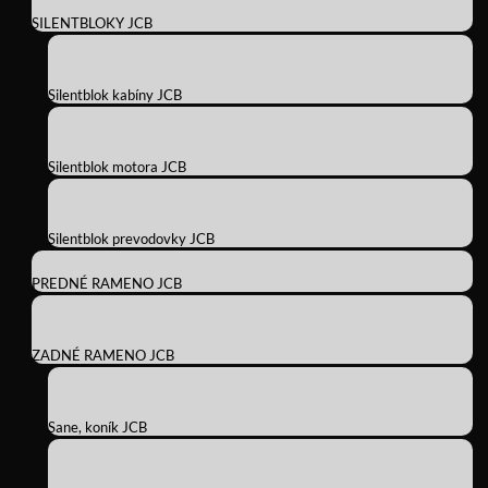
SILENTBLOKY JCB
Silentblok kabíny JCB
Silentblok motora JCB
Silentblok prevodovky JCB
PREDNÉ RAMENO JCB
ZADNÉ RAMENO JCB
Sane, koník JCB