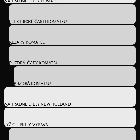
NÁHRADNÉ DIELY KOMATSU
ELEKTRICKÉ ČASTI KOMATSU
KLZÁKY KOMATSU
PUZDRÁ, ČAPY KOMATSU
PUZDRÁ KOMATSU
NÁHRADNÉ DIELY NEW HOLLAND
LYŽICE, BRITY, VÝBAVA