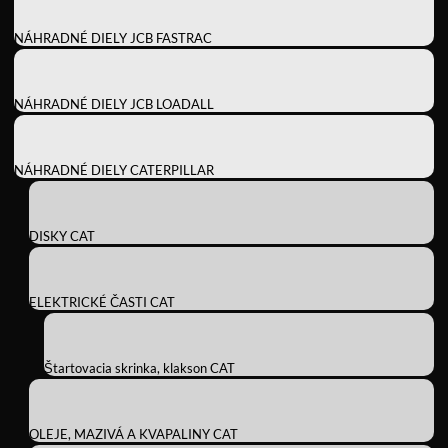
NÁHRADNÉ DIELY JCB FASTRAC
NÁHRADNÉ DIELY JCB LOADALL
NÁHRADNÉ DIELY CATERPILLAR
DISKY CAT
ELEKTRICKÉ ČASTI CAT
Štartovacia skrinka, klakson CAT
OLEJE, MAZIVÁ A KVAPALINY CAT