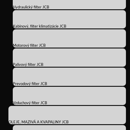
Hydraulický filter JCB
Kabínový, filter klimatizácie JCB
Motorový filter JCB
Palivový filter JCB
Prevodový filter JCB
Vzduchový filter JCB
OLEJE, MAZIVÁ A KVAPALINY JCB