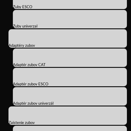
Zuby ESCO
Zuby univerzal
Adaptéry zubov
Adaptér zubov CAT
Adaptér zubov ESCO
Adaptér zubov univerzál
Zaistenie zubov