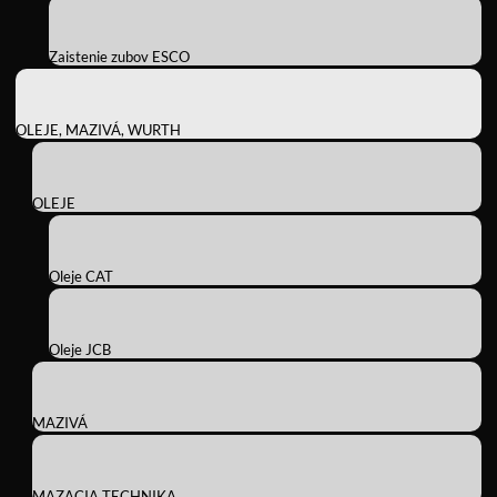
Zaistenie zubov ESCO
OLEJE, MAZIVÁ, WURTH
OLEJE
Oleje CAT
Oleje JCB
MAZIVÁ
MAZACIA TECHNIKA