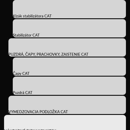
Klzák stabilizátora CAT
Stabilizátor CAT
PUZDRÁ, ČAPY, PRACHOVKY, ZAISTENIE CAT
Čapy CAT
Puzdrá CAT
VYMEDZOVACIA PODLOŽKA CAT