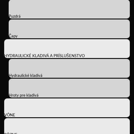
Puzdrá
Čapy
HYDRAULICKÉ KLADIVÁ A PRÍSLUŠENSTVO
Hydraulické kladivá
Hroty pre kladivá
VÔNE