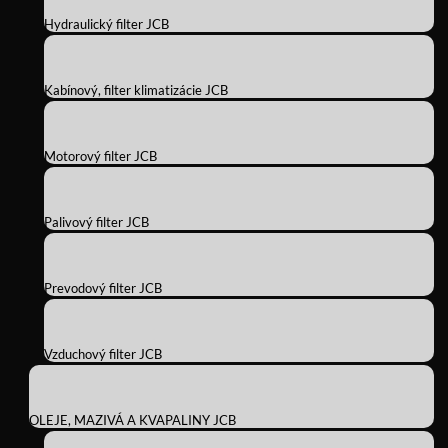
Hydraulický filter JCB
Kabínový, filter klimatizácie JCB
Motorový filter JCB
Palivový filter JCB
Prevodový filter JCB
Vzduchový filter JCB
OLEJE, MAZIVÁ A KVAPALINY JCB