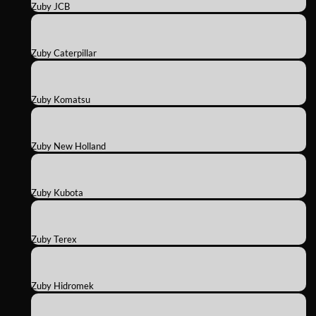
Zuby JCB
Zuby Caterpillar
Zuby Komatsu
Zuby New Holland
Zuby Kubota
Zuby Terex
Zuby Hidromek