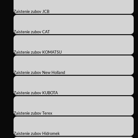
Zaistenie zubov JCB
Zaistenie zubov CAT
Zaistenie zubov KOMATSU
Zaistenie zubov New Holland
Zaistenie zubov KUBOTA
Zaistenie zubov Terex
Zaistenie zubov Hidromek