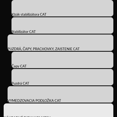
Klzák stabilizátora CAT
Stabilizátor CAT
PUZDRÁ, ČAPY, PRACHOVKY, ZAISTENIE CAT
Čapy CAT
Puzdrá CAT
VYMEDZOVACIA PODLOŽKA CAT