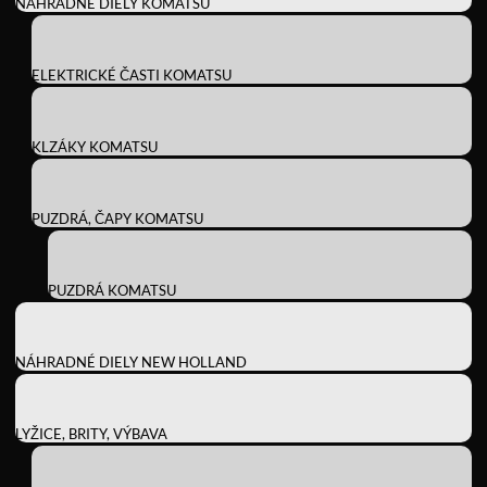
NÁHRADNÉ DIELY KOMATSU
ELEKTRICKÉ ČASTI KOMATSU
KLZÁKY KOMATSU
PUZDRÁ, ČAPY KOMATSU
PUZDRÁ KOMATSU
NÁHRADNÉ DIELY NEW HOLLAND
LYŽICE, BRITY, VÝBAVA