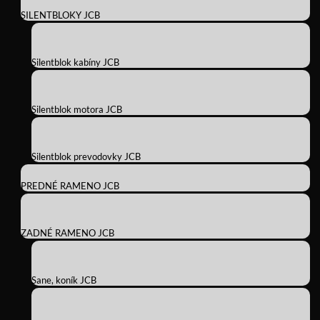
SILENTBLOKY JCB
Silentblok kabíny JCB
Silentblok motora JCB
Silentblok prevodovky JCB
PREDNÉ RAMENO JCB
ZADNÉ RAMENO JCB
Sane, koník JCB