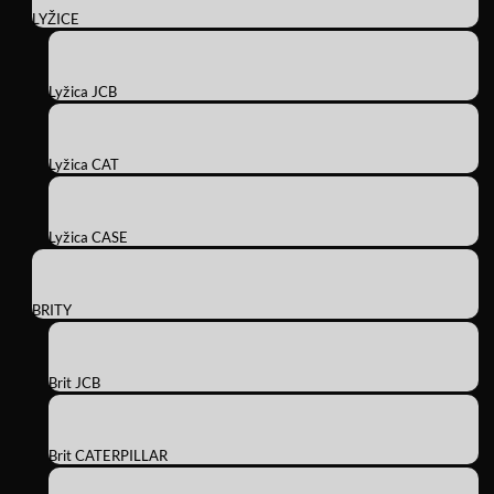
LYŽICE
Lyžica JCB
Lyžica CAT
Lyžica CASE
BRITY
Brit JCB
Brit CATERPILLAR