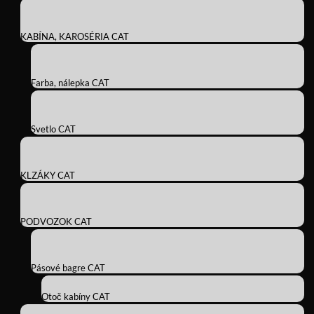
KABÍNA, KAROSÉRIA CAT
Farba, nálepka CAT
Svetlo CAT
KLZÁKY CAT
PODVOZOK CAT
Pásové bagre CAT
Otoč kabíny CAT