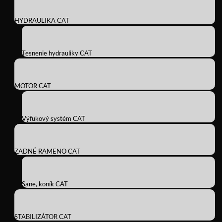
HYDRAULIKA CAT
Tesnenie hydrauliky CAT
MOTOR CAT
Výfukový systém CAT
ZADNÉ RAMENO CAT
Sane, koník CAT
STABILIZÁTOR CAT