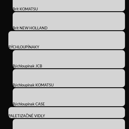
Brit KOMATSU
Brit NEW HOLLAND
RÝCHLOUPÍNAKY
Rýchloupínak JCB
Rýchloupínak KOMATSU
Rýchloupínak CASE
PALETIZAČNÉ VIDLY