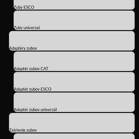
Zuby ESCO
Zuby univerzal
Adaptéry zubov
Adaptér zubov CAT
Adaptér zubov ESCO
Adaptér zubov univerzál
Zaistenie zubov