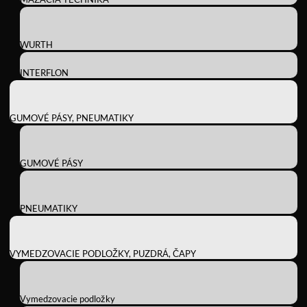
WURTH
INTERFLON
GUMOVÉ PÁSY, PNEUMATIKY
GUMOVÉ PÁSY
PNEUMATIKY
VYMEDZOVACIE PODLOŽKY, PUZDRÁ, ČAPY
Vymedzovacie podložky