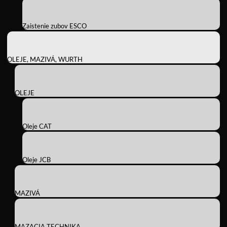
Zaistenie zubov ESCO
OLEJE, MAZIVÁ, WURTH
OLEJE
Oleje CAT
Oleje JCB
MAZIVÁ
MAZACIA TECHNIKA