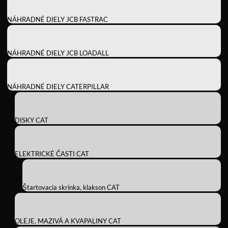
NÁHRADNÉ DIELY JCB FASTRAC
NÁHRADNÉ DIELY JCB LOADALL
NÁHRADNÉ DIELY CATERPILLAR
DISKY CAT
ELEKTRICKÉ ČASTI CAT
Štartovacia skrinka, klakson CAT
OLEJE, MAZIVÁ A KVAPALINY CAT