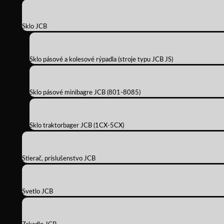
Sklo JCB
Sklo pásové a kolesové rýpadla (stroje typu JCB JS)
Sklo pásové minibagre JCB (801-8085)
Sklo traktorbager JCB (1CX-5CX)
Stierač, príslušenstvo JCB
Svetlo JCB