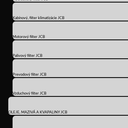
Kabínový, filter klimatizácie JCB
Motorový filter JCB
Palivový filter JCB
Prevodový filter JCB
Vzduchový filter JCB
OLEJE, MAZIVÁ A KVAPALINY JCB