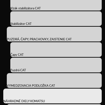
Klzák stabilizátora CAT
Stabilizátor CAT
PUZDRÁ, ČAPY, PRACHOVKY, ZAISTENIE CAT
Čapy CAT
Puzdrá CAT
VYMEDZOVACIA PODLOŽKA CAT
NÁHRADNÉ DIELY KOMATSU