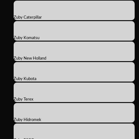
Zuby Caterpillar
Zuby Komatsu
Zuby New Holland
Zuby Kubota
Zuby Terex
Zuby Hidromek