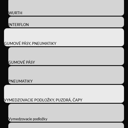
WURTH
INTERFLON
GUMOVÉ PÁSY, PNEUMATIKY
GUMOVÉ PÁSY
PNEUMATIKY
VYMEDZOVACIE PODLOŽKY, PUZDRÁ, ČAPY
Vymedzovacie podložky