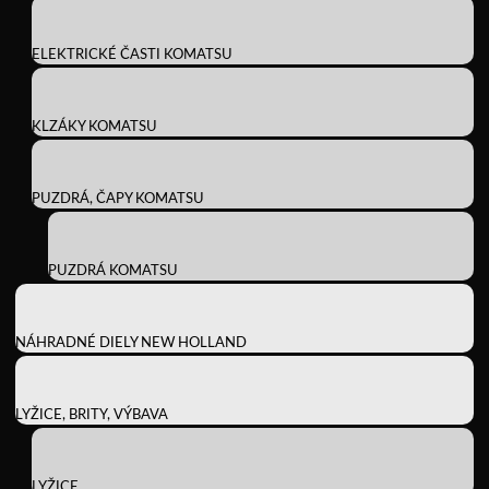
ELEKTRICKÉ ČASTI KOMATSU
KLZÁKY KOMATSU
PUZDRÁ, ČAPY KOMATSU
PUZDRÁ KOMATSU
NÁHRADNÉ DIELY NEW HOLLAND
LYŽICE, BRITY, VÝBAVA
LYŽICE