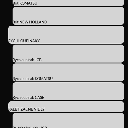
Brit KOMATSU
Brit NEW HOLLAND
RÝCHLOUPÍNAKY
Rýchloupínak JCB
Rýchloupínak KOMATSU
Rýchloupínak CASE
PALETIZAČNÉ VIDLY