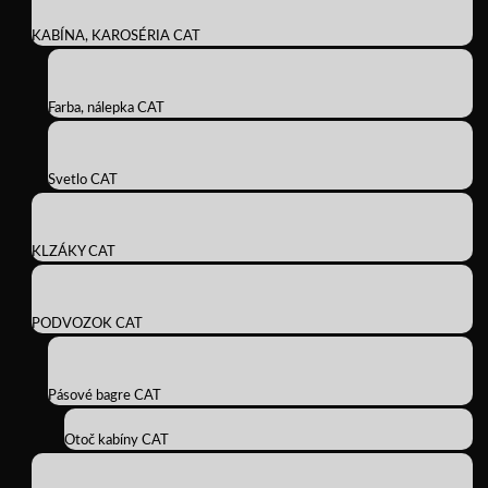
KABÍNA, KAROSÉRIA CAT
Farba, nálepka CAT
Svetlo CAT
KLZÁKY CAT
PODVOZOK CAT
Pásové bagre CAT
Otoč kabíny CAT