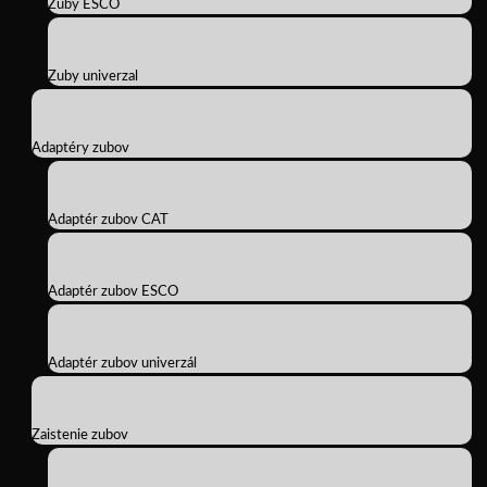
Zuby ESCO
Zuby univerzal
Adaptéry zubov
Adaptér zubov CAT
Adaptér zubov ESCO
Adaptér zubov univerzál
Zaistenie zubov