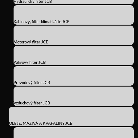
Hydraulický filter JCB
Kabínový, filter klimatizácie JCB
Motorový filter JCB
Palivový filter JCB
Prevodový filter JCB
Vzduchový filter JCB
OLEJE, MAZIVÁ A KVAPALINY JCB