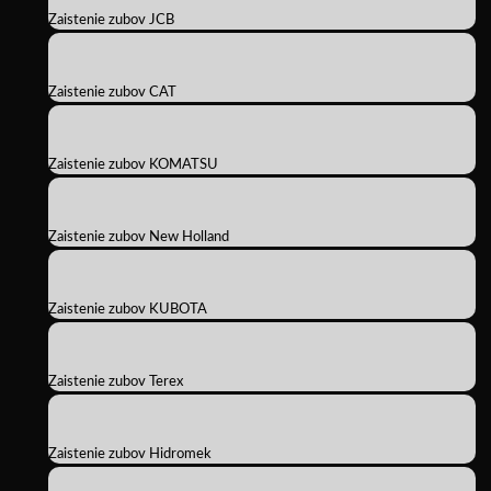
Zaistenie zubov JCB
Zaistenie zubov CAT
Zaistenie zubov KOMATSU
Zaistenie zubov New Holland
Zaistenie zubov KUBOTA
Zaistenie zubov Terex
Zaistenie zubov Hidromek