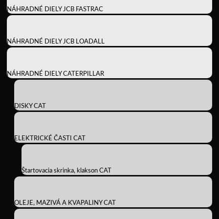
NÁHRADNÉ DIELY JCB FASTRAC
NÁHRADNÉ DIELY JCB LOADALL
NÁHRADNÉ DIELY CATERPILLAR
DISKY CAT
ELEKTRICKÉ ČASTI CAT
Štartovacia skrinka, klakson CAT
OLEJE, MAZIVÁ A KVAPALINY CAT