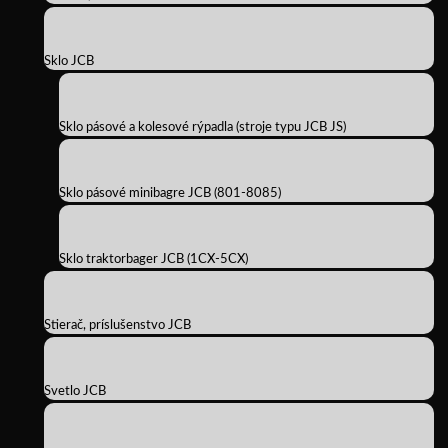
Sklo JCB
Sklo pásové a kolesové rýpadla (stroje typu JCB JS)
Sklo pásové minibagre JCB (801-8085)
Sklo traktorbager JCB (1CX-5CX)
Stierač, príslušenstvo JCB
Svetlo JCB