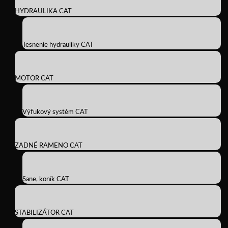
HYDRAULIKA CAT
Tesnenie hydrauliky CAT
MOTOR CAT
Výfukový systém CAT
ZADNÉ RAMENO CAT
Sane, koník CAT
STABILIZÁTOR CAT