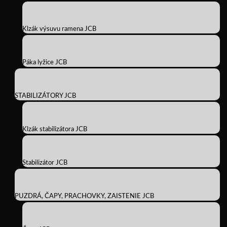
Klzák výsuvu ramena JCB
Páka lyžice JCB
STABILIZÁTORY JCB
Klzák stabilizátora JCB
Stabilizátor JCB
PUZDRÁ, ČAPY, PRACHOVKY, ZAISTENIE JCB