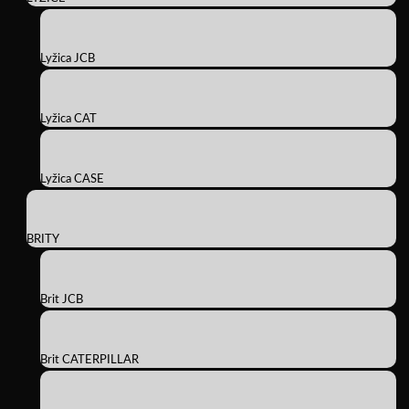
Lyžica JCB
Lyžica CAT
Lyžica CASE
BRITY
Brit JCB
Brit CATERPILLAR