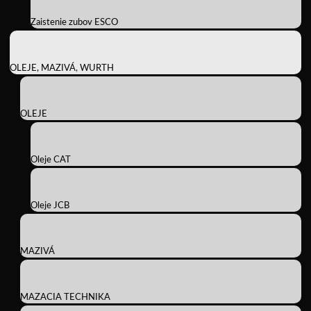
Zaistenie zubov ESCO
OLEJE, MAZIVÁ, WURTH
OLEJE
Oleje CAT
Oleje JCB
MAZIVÁ
MAZACIA TECHNIKA