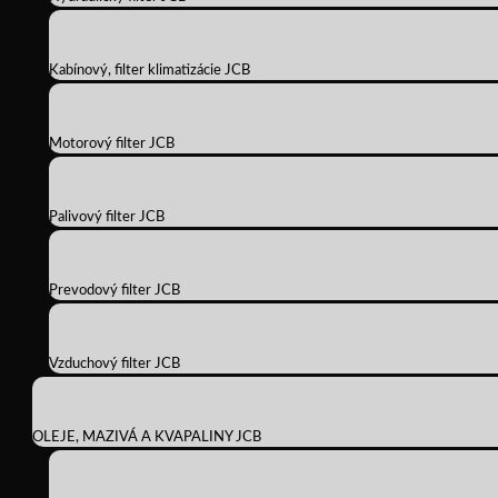
Kabínový, filter klimatizácie JCB
Motorový filter JCB
Palivový filter JCB
Prevodový filter JCB
Vzduchový filter JCB
OLEJE, MAZIVÁ A KVAPALINY JCB