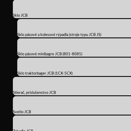
Sklo JCB
Sklo pásové a kolesové rýpadla (stroje typu JCB JS)
Sklo pásové minibagre JCB (801-8085)
Sklo traktorbager JCB (1CX-5CX)
Stierač, príslušenstvo JCB
Svetlo JCB