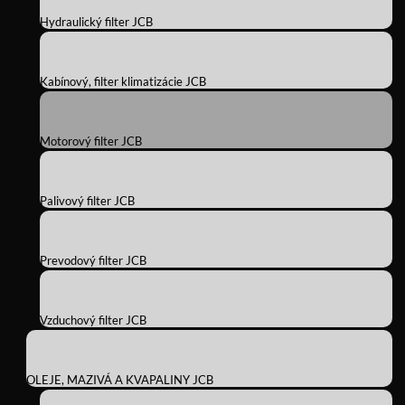
Hydraulický filter JCB
Kabínový, filter klimatizácie JCB
Motorový filter JCB
Palivový filter JCB
Prevodový filter JCB
Vzduchový filter JCB
OLEJE, MAZIVÁ A KVAPALINY JCB