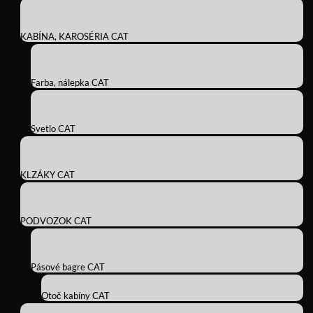
KABÍNA, KAROSÉRIA CAT
Farba, nálepka CAT
Svetlo CAT
KLZÁKY CAT
PODVOZOK CAT
Pásové bagre CAT
Otoč kabíny CAT