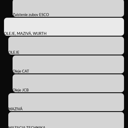
Zaistenie zubov ESCO
OLEJE, MAZIVÁ, WURTH
OLEJE
Oleje CAT
Oleje JCB
MAZIVÁ
MAZACIA TECHNIKA