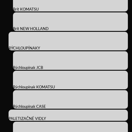
Brit KOMATSU
Brit NEW HOLLAND
RÝCHLOUPÍNAKY
Rýchloupínak JCB
Rýchloupínak KOMATSU
Rýchloupínak CASE
PALETIZAČNÉ VIDLY