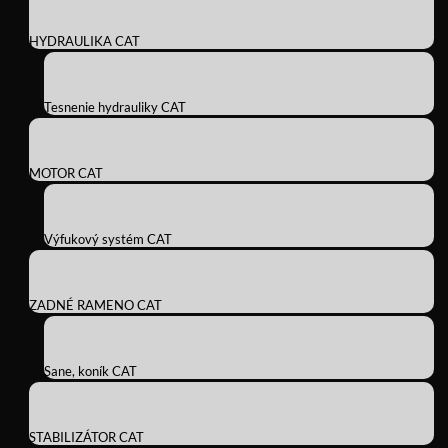
HYDRAULIKA CAT
Tesnenie hydrauliky CAT
MOTOR CAT
Výfukový systém CAT
ZADNÉ RAMENO CAT
Sane, koník CAT
STABILIZÁTOR CAT