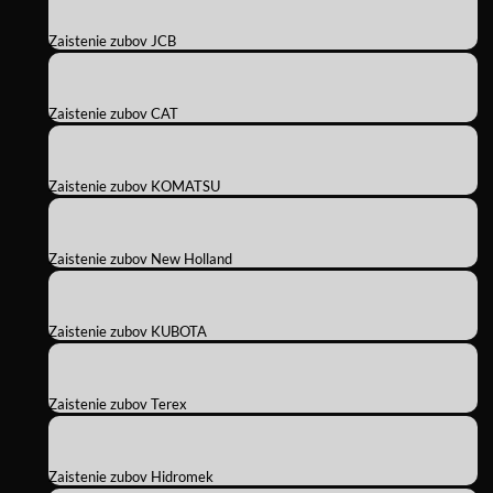
Zaistenie zubov JCB
Zaistenie zubov CAT
Zaistenie zubov KOMATSU
Zaistenie zubov New Holland
Zaistenie zubov KUBOTA
Zaistenie zubov Terex
Zaistenie zubov Hidromek