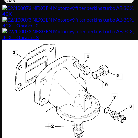
RÔZNE