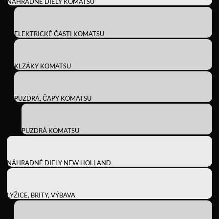
NÁHRADNÉ DIELY KOMATSU
ELEKTRICKÉ ČASTI KOMATSU
KLZÁKY KOMATSU
PUZDRÁ, ČAPY KOMATSU
PUZDRÁ KOMATSU
NÁHRADNÉ DIELY NEW HOLLAND
LYŽICE, BRITY, VÝBAVA