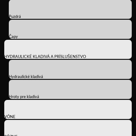
Puzdrá
Čapy
HYDRAULICKÉ KLADIVÁ A PRÍSLUŠENSTVO
Hydraulické kladivá
Hroty pre kladivá
VÔNE