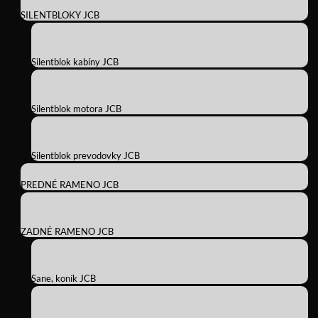
SILENTBLOKY JCB
Silentblok kabíny JCB
Silentblok motora JCB
Silentblok prevodovky JCB
PREDNÉ RAMENO JCB
ZADNÉ RAMENO JCB
Sane, koník JCB