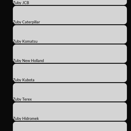
Zuby JCB
Zuby Caterpillar
Zuby Komatsu
Zuby New Holland
Zuby Kubota
Zuby Terex
Zuby Hidromek