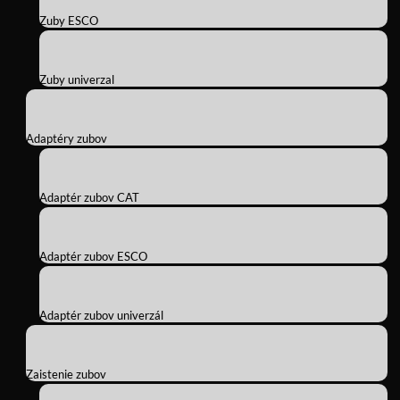
Zuby ESCO
Zuby univerzal
Adaptéry zubov
Adaptér zubov CAT
Adaptér zubov ESCO
Adaptér zubov univerzál
Zaistenie zubov