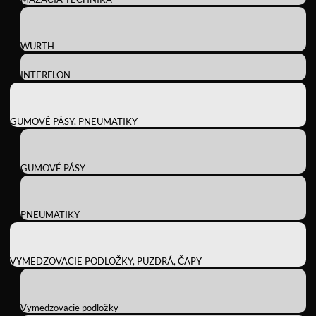
WURTH
INTERFLON
GUMOVÉ PÁSY, PNEUMATIKY
GUMOVÉ PÁSY
PNEUMATIKY
VYMEDZOVACIE PODLOŽKY, PUZDRÁ, ČAPY
Vymedzovacie podložky