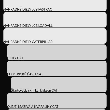
NÁHRADNÉ DIELY JCB FASTRAC
NÁHRADNÉ DIELY JCB LOADALL
NÁHRADNÉ DIELY CATERPILLAR
DISKY CAT
ELEKTRICKÉ ČASTI CAT
Štartovacia skrinka, klakson CAT
OLEJE, MAZIVÁ A KVAPALINY CAT