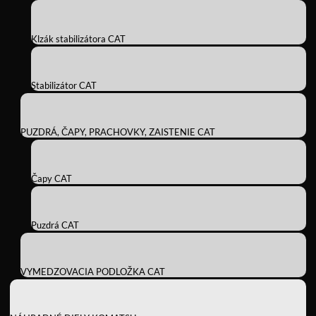
Klzák stabilizátora CAT
Stabilizátor CAT
PUZDRÁ, ČAPY, PRACHOVKY, ZAISTENIE CAT
Čapy CAT
Puzdrá CAT
VYMEDZOVACIA PODLOŽKA CAT