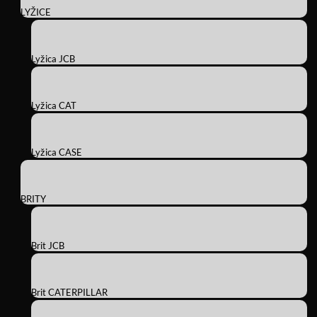
LYŽICE
Lyžica JCB
Lyžica CAT
Lyžica CASE
BRITY
Brit JCB
Brit CATERPILLAR