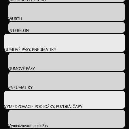
WURTH
INTERFLON
GUMOVÉ PÁSY, PNEUMATIKY
GUMOVÉ PÁSY
PNEUMATIKY
VYMEDZOVACIE PODLOŽKY, PUZDRÁ, ČAPY
Vymedzovacie podložky