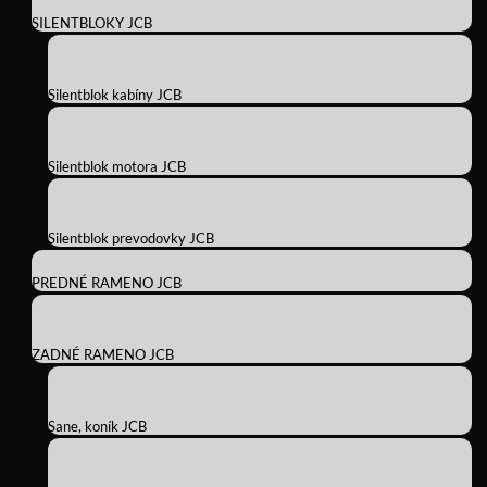
SILENTBLOKY JCB
Silentblok kabíny JCB
Silentblok motora JCB
Silentblok prevodovky JCB
PREDNÉ RAMENO JCB
ZADNÉ RAMENO JCB
Sane, koník JCB