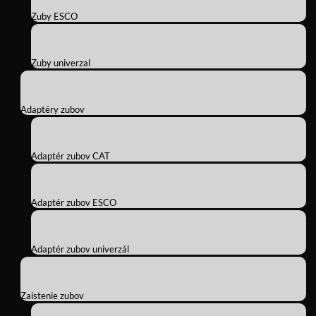
Zuby ESCO
Zuby univerzal
Adaptéry zubov
Adaptér zubov CAT
Adaptér zubov ESCO
Adaptér zubov univerzál
Zaistenie zubov