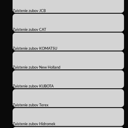
Zaistenie zubov JCB
Zaistenie zubov CAT
Zaistenie zubov KOMATSU
Zaistenie zubov New Holland
Zaistenie zubov KUBOTA
Zaistenie zubov Terex
Zaistenie zubov Hidromek