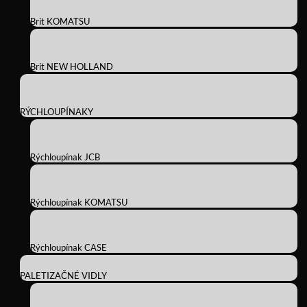
Brit KOMATSU
Brit NEW HOLLAND
RÝCHLOUPÍNAKY
Rýchloupínak JCB
Rýchloupínak KOMATSU
Rýchloupínak CASE
PALETIZAČNÉ VIDLY