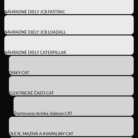
NÁHRADNÉ DIELY JCB FASTRAC
NÁHRADNÉ DIELY JCB LOADALL
NÁHRADNÉ DIELY CATERPILLAR
DISKY CAT
ELEKTRICKÉ ČASTI CAT
Štartovacia skrinka, klakson CAT
OLEJE, MAZIVÁ A KVAPALINY CAT