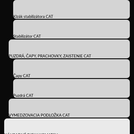
Klzák stabilizátora CAT
Stabilizátor CAT
PUZDRÁ, ČAPY, PRACHOVKY, ZAISTENIE CAT
Čapy CAT
Puzdrá CAT
VYMEDZOVACIA PODLOŽKA CAT