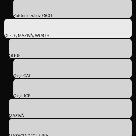
Zaistenie zubov ESCO
OLEJE, MAZIVÁ, WURTH
OLEJE
Oleje CAT
Oleje JCB
MAZIVÁ
MAZACIA TECHNIKA