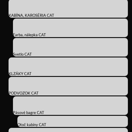
KABÍNA, KAROSÉRIA CAT
Farba, nálepka CAT
Svetlo CAT
KLZÁKY CAT
PODVOZOK CAT
Pásové bagre CAT
Otoč kabíny CAT