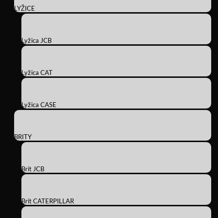
LYŽICE
Lyžica JCB
Lyžica CAT
Lyžica CASE
BRITY
Brit JCB
Brit CATERPILLAR