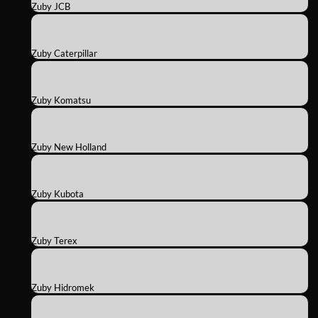
Zuby JCB
Zuby Caterpillar
Zuby Komatsu
Zuby New Holland
Zuby Kubota
Zuby Terex
Zuby Hidromek