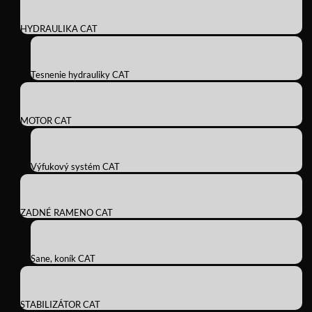
HYDRAULIKA CAT
Tesnenie hydrauliky CAT
MOTOR CAT
Výfukový systém CAT
ZADNÉ RAMENO CAT
Sane, koník CAT
STABILIZÁTOR CAT