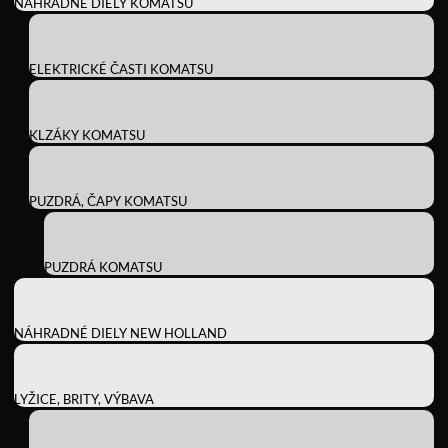
NÁHRADNÉ DIELY KOMATSU
ELEKTRICKÉ ČASTI KOMATSU
KLZÁKY KOMATSU
PUZDRÁ, ČAPY KOMATSU
PUZDRÁ KOMATSU
NÁHRADNÉ DIELY NEW HOLLAND
LYŽICE, BRITY, VÝBAVA