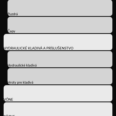
Puzdrá
Čapy
HYDRAULICKÉ KLADIVÁ A PRÍSLUŠENSTVO
Hydraulické kladivá
Hroty pre kladivá
VÔNE