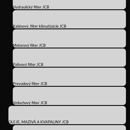
Hydraulický filter JCB
Kabínový, filter klimatizácie JCB
Motorový filter JCB
Palivový filter JCB
Prevodový filter JCB
Vzduchový filter JCB
OLEJE, MAZIVÁ A KVAPALINY JCB