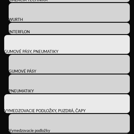
WURTH
INTERFLON
GUMOVÉ PÁSY, PNEUMATIKY
GUMOVÉ PÁSY
PNEUMATIKY
VYMEDZOVACIE PODLOŽKY, PUZDRÁ, ČAPY
Vymedzovacie podložky