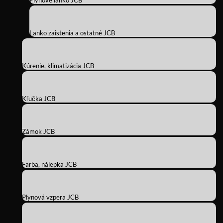
Plynové lanko JCB
Lanko zaistenia a ostatné JCB
Kúrenie, klimatizácia JCB
Kľučka JCB
Zámok JCB
Farba, nálepka JCB
Plynová vzpera JCB