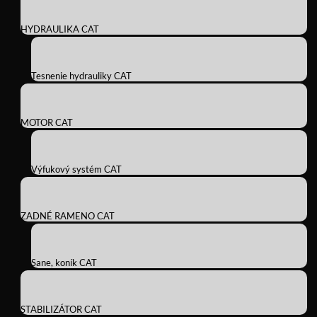
HYDRAULIKA CAT
Tesnenie hydrauliky CAT
MOTOR CAT
Výfukový systém CAT
ZADNÉ RAMENO CAT
Sane, koník CAT
STABILIZÁTOR CAT