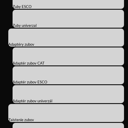
Zuby ESCO
Zuby univerzal
Adaptéry zubov
Adaptér zubov CAT
Adaptér zubov ESCO
Adaptér zubov univerzál
Zaistenie zubov