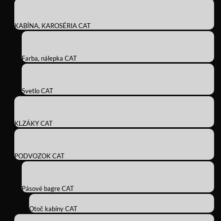
KABÍNA, KAROSÉRIA CAT
Farba, nálepka CAT
Svetlo CAT
KLZÁKY CAT
PODVOZOK CAT
Pásové bagre CAT
Otoč kabíny CAT