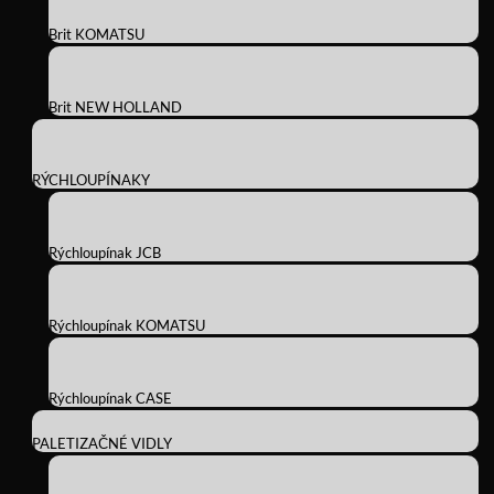
Brit KOMATSU
Brit NEW HOLLAND
RÝCHLOUPÍNAKY
Rýchloupínak JCB
Rýchloupínak KOMATSU
Rýchloupínak CASE
PALETIZAČNÉ VIDLY