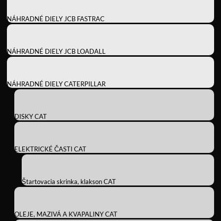
NÁHRADNÉ DIELY JCB FASTRAC
NÁHRADNÉ DIELY JCB LOADALL
NÁHRADNÉ DIELY CATERPILLAR
DISKY CAT
ELEKTRICKÉ ČASTI CAT
Štartovacia skrinka, klakson CAT
OLEJE, MAZIVÁ A KVAPALINY CAT