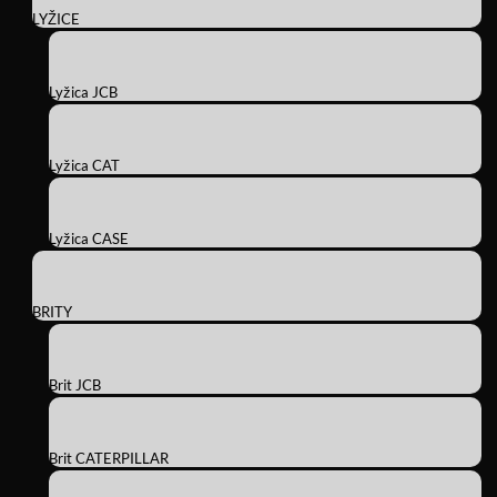
LYŽICE
Lyžica JCB
Lyžica CAT
Lyžica CASE
BRITY
Brit JCB
Brit CATERPILLAR