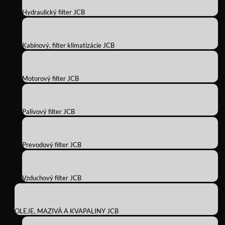
Hydraulický filter JCB
Kabínový, filter klimatizácie JCB
Motorový filter JCB
Palivový filter JCB
Prevodový filter JCB
Vzduchový filter JCB
OLEJE, MAZIVÁ A KVAPALINY JCB