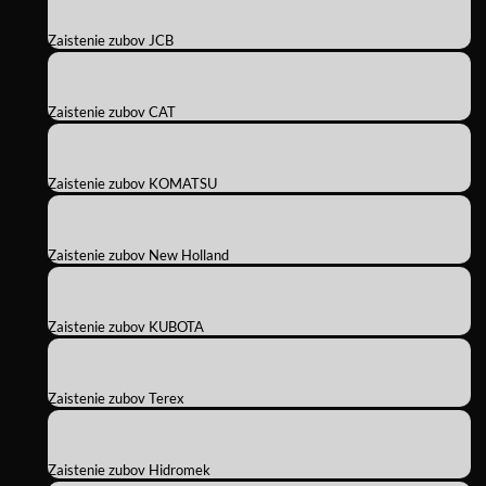
Zaistenie zubov JCB
Zaistenie zubov CAT
Zaistenie zubov KOMATSU
Zaistenie zubov New Holland
Zaistenie zubov KUBOTA
Zaistenie zubov Terex
Zaistenie zubov Hidromek