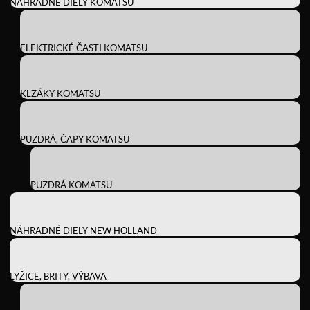
NÁHRADNÉ DIELY KOMATSU
ELEKTRICKÉ ČASTI KOMATSU
KLZÁKY KOMATSU
PUZDRÁ, ČAPY KOMATSU
PUZDRÁ KOMATSU
NÁHRADNÉ DIELY NEW HOLLAND
LYŽICE, BRITY, VÝBAVA