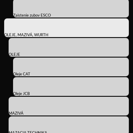
Zaistenie zubov ESCO
OLEJE, MAZIVÁ, WURTH
OLEJE
Oleje CAT
Oleje JCB
MAZIVÁ
MAZACIA TECHNIKA