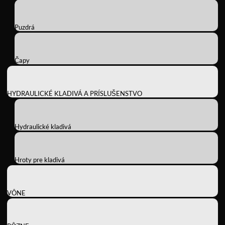
Puzdrá
Čapy
HYDRAULICKÉ KLADIVÁ A PRÍSLUŠENSTVO
Hydraulické kladivá
Hroty pre kladivá
VÔNE