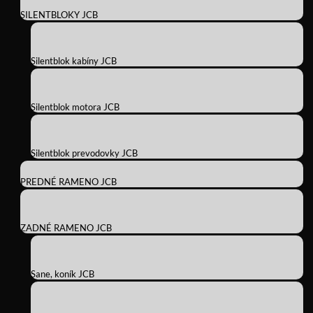
SILENTBLOKY JCB
Silentblok kabíny JCB
Silentblok motora JCB
Silentblok prevodovky JCB
PREDNÉ RAMENO JCB
ZADNÉ RAMENO JCB
Sane, koník JCB