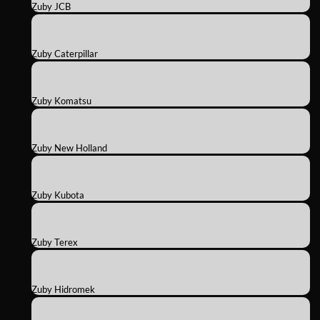
Zuby JCB
Zuby Caterpillar
Zuby Komatsu
Zuby New Holland
Zuby Kubota
Zuby Terex
Zuby Hidromek