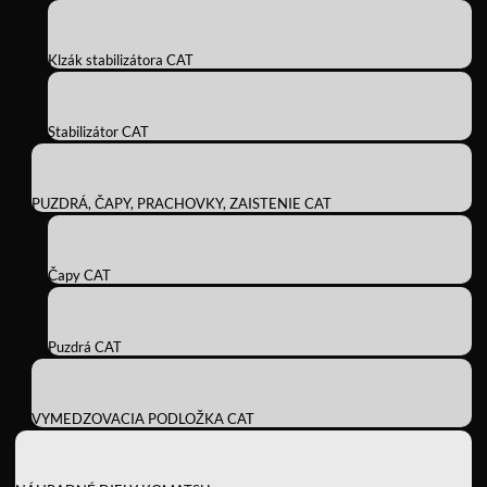
Klzák stabilizátora CAT
Stabilizátor CAT
PUZDRÁ, ČAPY, PRACHOVKY, ZAISTENIE CAT
Čapy CAT
Puzdrá CAT
VYMEDZOVACIA PODLOŽKA CAT