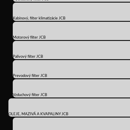
Kabínový, filter klimatizácie JCB
Motorový filter JCB
Palivový filter JCB
Prevodový filter JCB
Vzduchový filter JCB
OLEJE, MAZIVÁ A KVAPALINY JCB