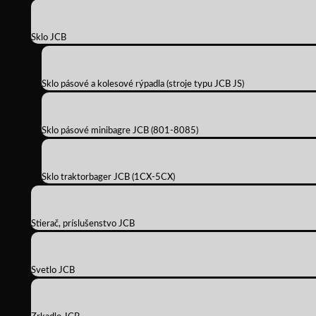
Sklo JCB
Sklo pásové a kolesové rýpadla (stroje typu JCB JS)
Sklo pásové minibagre JCB (801-8085)
Sklo traktorbager JCB (1CX-5CX)
Stierač, príslušenstvo JCB
Svetlo JCB