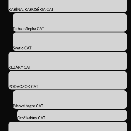
KABÍNA, KAROSÉRIA CAT
Farba, nálepka CAT
Svetlo CAT
KLZÁKY CAT
PODVOZOK CAT
Pásové bagre CAT
Otoč kabíny CAT