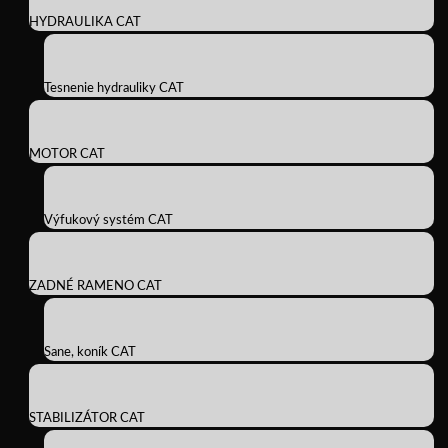
HYDRAULIKA CAT
Tesnenie hydrauliky CAT
MOTOR CAT
Výfukový systém CAT
ZADNÉ RAMENO CAT
Sane, koník CAT
STABILIZÁTOR CAT