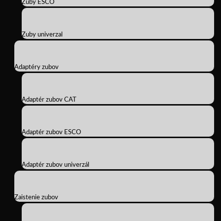
Zuby ESCO
Zuby univerzal
Adaptéry zubov
Adaptér zubov CAT
Adaptér zubov ESCO
Adaptér zubov univerzál
Zaistenie zubov