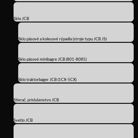
Sklo JCB
Sklo pásové a kolesové rýpadla (stroje typu JCB JS)
Sklo pásové minibagre JCB (801-8085)
Sklo traktorbager JCB (1CX-5CX)
Stierač, príslušenstvo JCB
Svetlo JCB