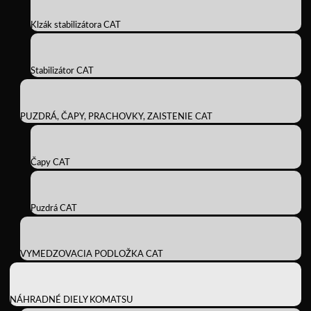
Klzák stabilizátora CAT
Stabilizátor CAT
PUZDRÁ, ČAPY, PRACHOVKY, ZAISTENIE CAT
Čapy CAT
Puzdrá CAT
VYMEDZOVACIA PODLOŽKA CAT
NÁHRADNÉ DIELY KOMATSU