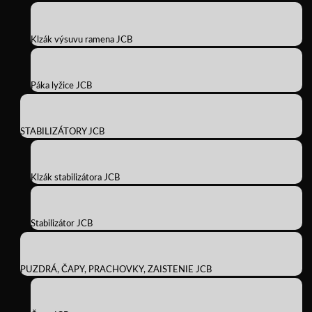
Klzák výsuvu ramena JCB
Páka lyžice JCB
STABILIZÁTORY JCB
Klzák stabilizátora JCB
Stabilizátor JCB
PUZDRÁ, ČAPY, PRACHOVKY, ZAISTENIE JCB