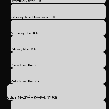
Hydraulický filter JCB
Kabínový, filter klimatizácie JCB
Motorový filter JCB
Palivový filter JCB
Prevodový filter JCB
Vzduchový filter JCB
OLEJE, MAZIVÁ A KVAPALINY JCB