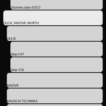
Zaistenie zubov ESCO
OLEJE, MAZIVÁ, WURTH
OLEJE
Oleje CAT
Oleje JCB
MAZIVÁ
MAZACIA TECHNIKA