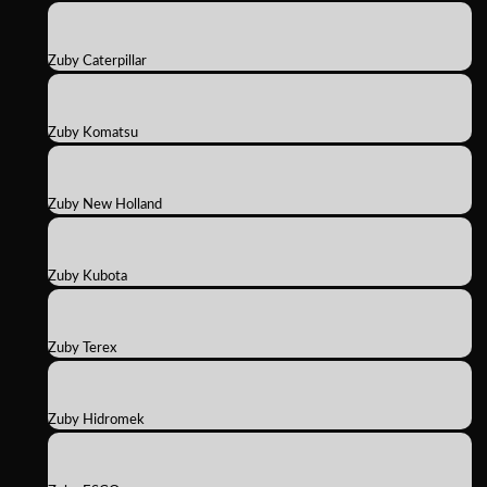
Zuby Caterpillar
Zuby Komatsu
Zuby New Holland
Zuby Kubota
Zuby Terex
Zuby Hidromek