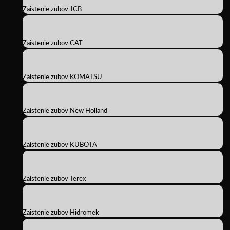
Zaistenie zubov JCB
Zaistenie zubov CAT
Zaistenie zubov KOMATSU
Zaistenie zubov New Holland
Zaistenie zubov KUBOTA
Zaistenie zubov Terex
Zaistenie zubov Hidromek