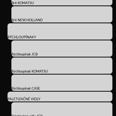
Brit KOMATSU
Brit NEW HOLLAND
RÝCHLOUPÍNAKY
Rýchloupínak JCB
Rýchloupínak KOMATSU
Rýchloupínak CASE
PALETIZAČNÉ VIDLY