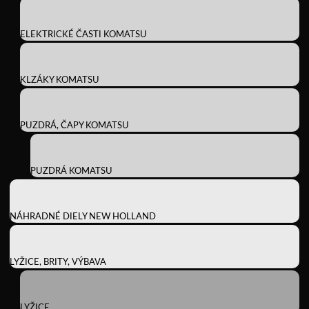
ELEKTRICKÉ ČASTI KOMATSU
KLZÁKY KOMATSU
PUZDRÁ, ČAPY KOMATSU
PUZDRÁ KOMATSU
NÁHRADNÉ DIELY NEW HOLLAND
LYŽICE, BRITY, VÝBAVA
LYŽICE