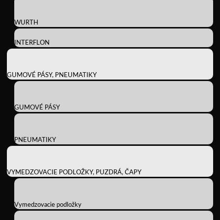
WURTH
INTERFLON
GUMOVÉ PÁSY, PNEUMATIKY
GUMOVÉ PÁSY
PNEUMATIKY
VYMEDZOVACIE PODLOŽKY, PUZDRÁ, ČAPY
Vymedzovacie podložky