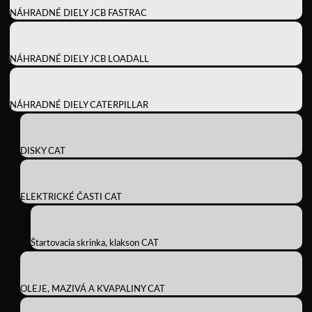
NÁHRADNÉ DIELY JCB FASTRAC
NÁHRADNÉ DIELY JCB LOADALL
NÁHRADNÉ DIELY CATERPILLAR
DISKY CAT
ELEKTRICKÉ ČASTI CAT
Štartovacia skrinka, klakson CAT
OLEJE, MAZIVÁ A KVAPALINY CAT