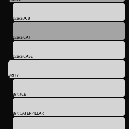
Lyžica JCB
Lyžica CAT
Lyžica CASE
BRITY
Brit JCB
Brit CATERPILLAR