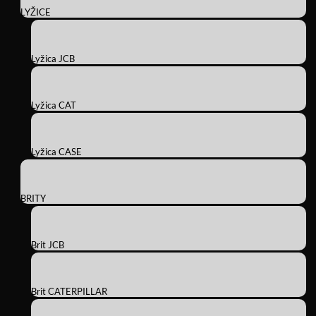
LYŽICE
Lyžica JCB
Lyžica CAT
Lyžica CASE
BRITY
Brit JCB
Brit CATERPILLAR