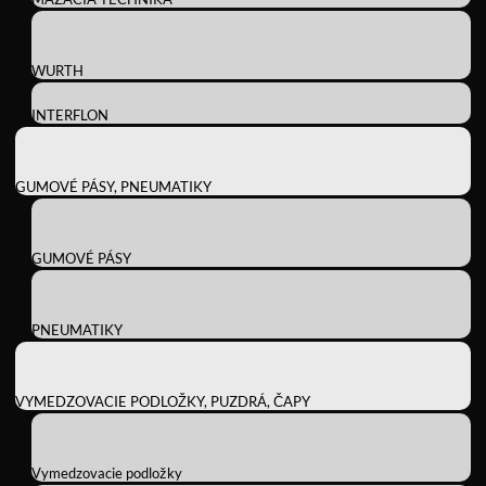
WURTH
INTERFLON
GUMOVÉ PÁSY, PNEUMATIKY
GUMOVÉ PÁSY
PNEUMATIKY
VYMEDZOVACIE PODLOŽKY, PUZDRÁ, ČAPY
Vymedzovacie podložky