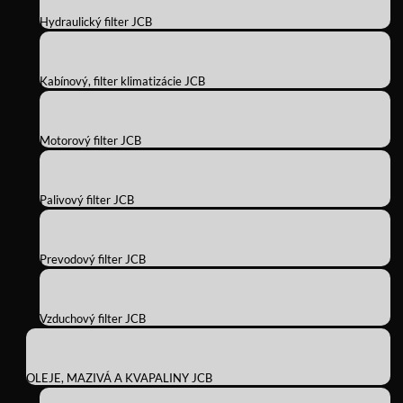
Hydraulický filter JCB
Kabínový, filter klimatizácie JCB
Motorový filter JCB
Palivový filter JCB
Prevodový filter JCB
Vzduchový filter JCB
OLEJE, MAZIVÁ A KVAPALINY JCB