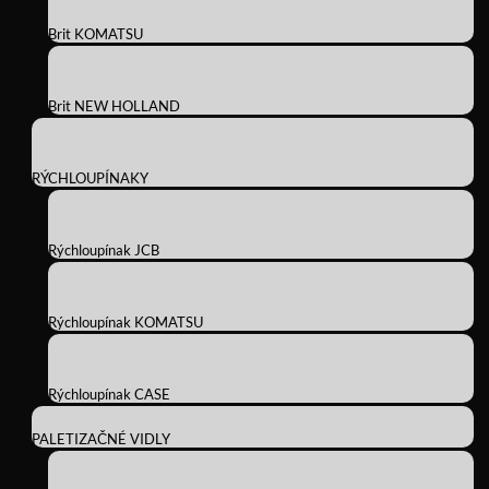
Brit KOMATSU
Brit NEW HOLLAND
RÝCHLOUPÍNAKY
Rýchloupínak JCB
Rýchloupínak KOMATSU
Rýchloupínak CASE
PALETIZAČNÉ VIDLY