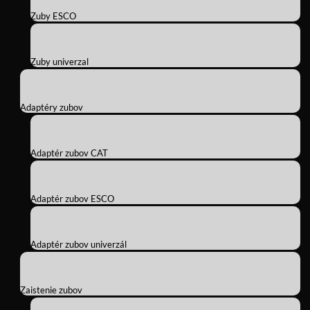
Zuby ESCO
Zuby univerzal
Adaptéry zubov
Adaptér zubov CAT
Adaptér zubov ESCO
Adaptér zubov univerzál
Zaistenie zubov