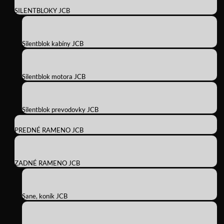
SILENTBLOKY JCB
Silentblok kabíny JCB
Silentblok motora JCB
Silentblok prevodovky JCB
PREDNÉ RAMENO JCB
ZADNÉ RAMENO JCB
Sane, koník JCB