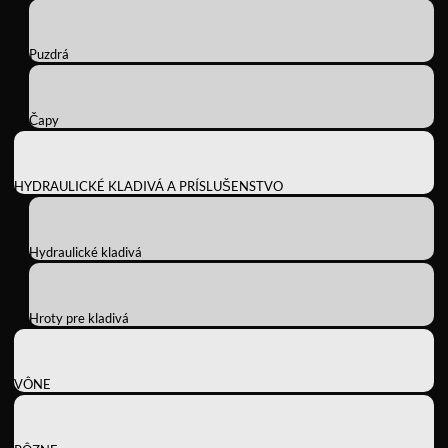
Puzdrá
Čapy
HYDRAULICKÉ KLADIVÁ A PRÍSLUŠENSTVO
Hydraulické kladivá
Hroty pre kladivá
VÔNE