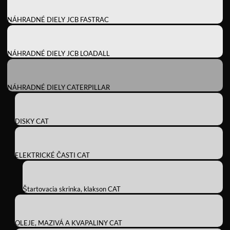
NÁHRADNÉ DIELY JCB FASTRAC
NÁHRADNÉ DIELY JCB LOADALL
NÁHRADNÉ DIELY CATERPILLAR
DISKY CAT
ELEKTRICKÉ ČASTI CAT
Štartovacia skrinka, klakson CAT
OLEJE, MAZIVÁ A KVAPALINY CAT