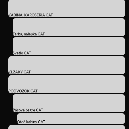
KABÍNA, KAROSÉRIA CAT
Farba, nálepka CAT
Svetlo CAT
KLZÁKY CAT
PODVOZOK CAT
Pásové bagre CAT
Otoč kabíny CAT