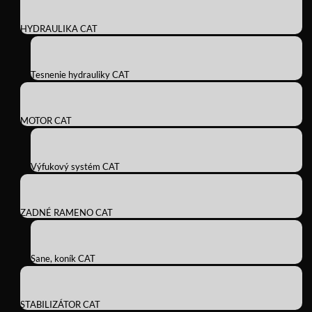
HYDRAULIKA CAT
Tesnenie hydrauliky CAT
MOTOR CAT
Výfukový systém CAT
ZADNÉ RAMENO CAT
Sane, koník CAT
STABILIZÁTOR CAT