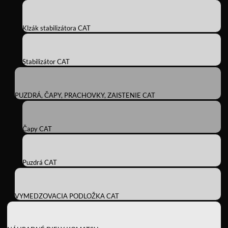
Klzák stabilizátora CAT
Stabilizátor CAT
PUZDRÁ, ČAPY, PRACHOVKY, ZAISTENIE CAT
Čapy CAT
Puzdrá CAT
VYMEDZOVACIA PODLOŽKA CAT