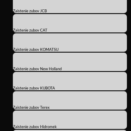
Zaistenie zubov JCB
Zaistenie zubov CAT
Zaistenie zubov KOMATSU
Zaistenie zubov New Holland
Zaistenie zubov KUBOTA
Zaistenie zubov Terex
Zaistenie zubov Hidromek