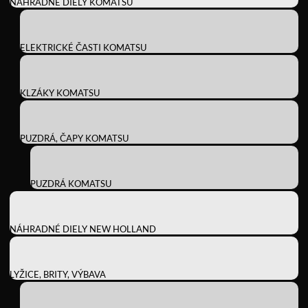
NÁHRADNÉ DIELY KOMATSU
ELEKTRICKÉ ČASTI KOMATSU
KLZÁKY KOMATSU
PUZDRÁ, ČAPY KOMATSU
PUZDRÁ KOMATSU
NÁHRADNÉ DIELY NEW HOLLAND
LYŽICE, BRITY, VÝBAVA