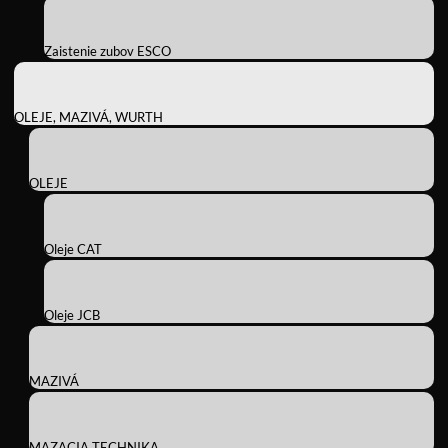
Zaistenie zubov ESCO
OLEJE, MAZIVÁ, WURTH
OLEJE
Oleje CAT
Oleje JCB
MAZIVÁ
MAZACIA TECHNIKA