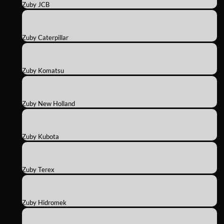
Zuby JCB
Zuby Caterpillar
Zuby Komatsu
Zuby New Holland
Zuby Kubota
Zuby Terex
Zuby Hidromek