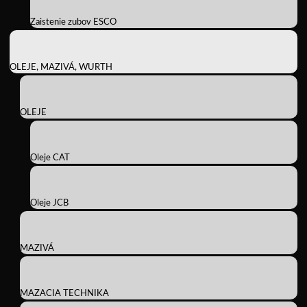
Zaistenie zubov ESCO
OLEJE, MAZIVÁ, WURTH
OLEJE
Oleje CAT
Oleje JCB
MAZIVÁ
MAZACIA TECHNIKA