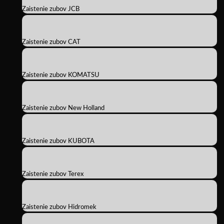
Zaistenie zubov JCB
Zaistenie zubov CAT
Zaistenie zubov KOMATSU
Zaistenie zubov New Holland
Zaistenie zubov KUBOTA
Zaistenie zubov Terex
Zaistenie zubov Hidromek