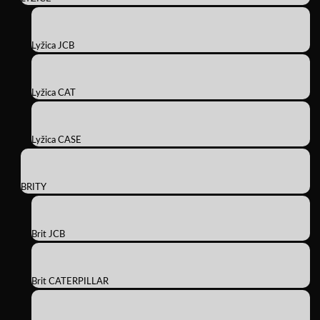
Lyžica JCB
Lyžica CAT
Lyžica CASE
BRITY
Brit JCB
Brit CATERPILLAR