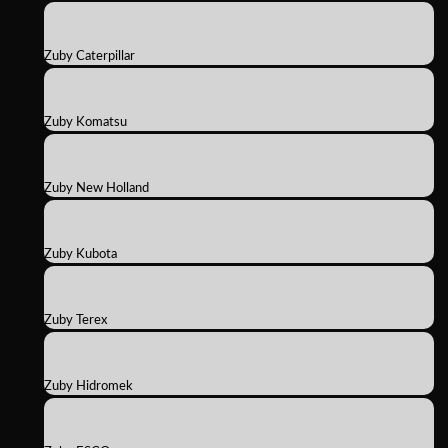
Zuby Caterpillar
Zuby Komatsu
Zuby New Holland
Zuby Kubota
Zuby Terex
Zuby Hidromek