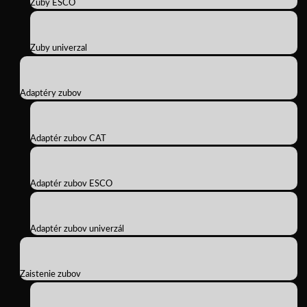
Zuby ESCO
Zuby univerzal
Adaptéry zubov
Adaptér zubov CAT
Adaptér zubov ESCO
Adaptér zubov univerzál
Zaistenie zubov