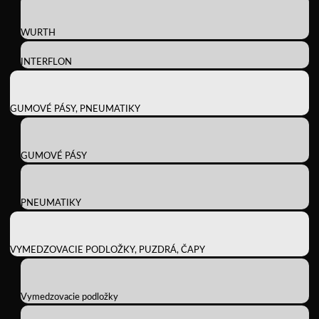
WURTH
INTERFLON
GUMOVÉ PÁSY, PNEUMATIKY
GUMOVÉ PÁSY
PNEUMATIKY
VYMEDZOVACIE PODLOŽKY, PUZDRÁ, ČAPY
Vymedzovacie podložky