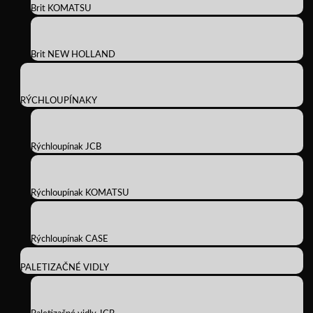
Brit KOMATSU
Brit NEW HOLLAND
RÝCHLOUPÍNAKY
Rýchloupínak JCB
Rýchloupínak KOMATSU
Rýchloupínak CASE
PALETIZAČNÉ VIDLY