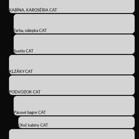
KABÍNA, KAROSÉRIA CAT
Farba, nálepka CAT
Svetlo CAT
KLZÁKY CAT
PODVOZOK CAT
Pásové bagre CAT
Otoč kabíny CAT