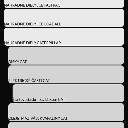
NÁHRADNÉ DIELY JCB FASTRAC
NÁHRADNÉ DIELY JCB LOADALL
NÁHRADNÉ DIELY CATERPILLAR
DISKY CAT
ELEKTRICKÉ ČASTI CAT
Štartovacia skrinka, klakson CAT
OLEJE, MAZIVÁ A KVAPALINY CAT