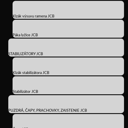
Klzák výsuvu ramena JCB
Páka lyžice JCB
STABILIZÁTORY JCB
Klzák stabilizátora JCB
Stabilizátor JCB
PUZDRÁ, ČAPY, PRACHOVKY, ZAISTENIE JCB