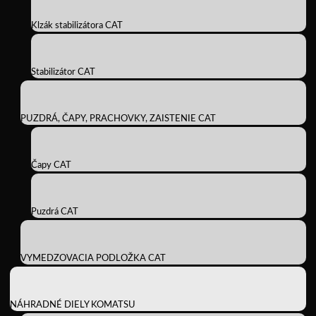
Klzák stabilizátora CAT
Stabilizátor CAT
PUZDRÁ, ČAPY, PRACHOVKY, ZAISTENIE CAT
Čapy CAT
Puzdrá CAT
VYMEDZOVACIA PODLOŽKA CAT
NÁHRADNÉ DIELY KOMATSU