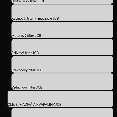
Hydraulický filter JCB
Kabínový, filter klimatizácie JCB
Motorový filter JCB
Palivový filter JCB
Prevodový filter JCB
Vzduchový filter JCB
OLEJE, MAZIVÁ A KVAPALINY JCB