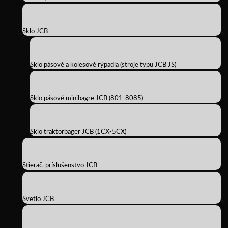
Sklo JCB
Sklo pásové a kolesové rýpadla (stroje typu JCB JS)
Sklo pásové minibagre JCB (801-8085)
Sklo traktorbager JCB (1CX-5CX)
Stierač, príslušenstvo JCB
Svetlo JCB