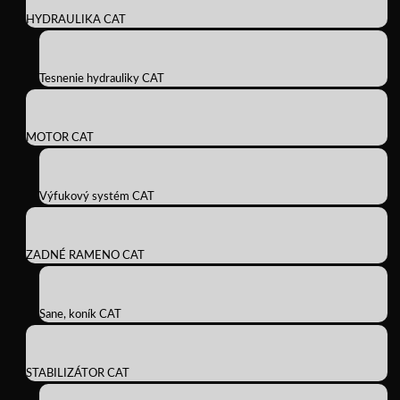
HYDRAULIKA CAT
Tesnenie hydrauliky CAT
MOTOR CAT
Výfukový systém CAT
ZADNÉ RAMENO CAT
Sane, koník CAT
STABILIZÁTOR CAT