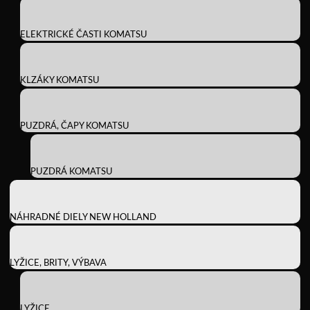
ELEKTRICKÉ ČASTI KOMATSU
KLZÁKY KOMATSU
PUZDRÁ, ČAPY KOMATSU
PUZDRÁ KOMATSU
NÁHRADNÉ DIELY NEW HOLLAND
LYŽICE, BRITY, VÝBAVA
LYŽICE