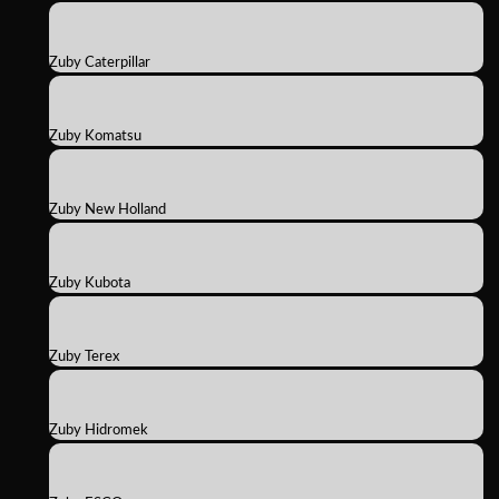
Zuby Caterpillar
Zuby Komatsu
Zuby New Holland
Zuby Kubota
Zuby Terex
Zuby Hidromek