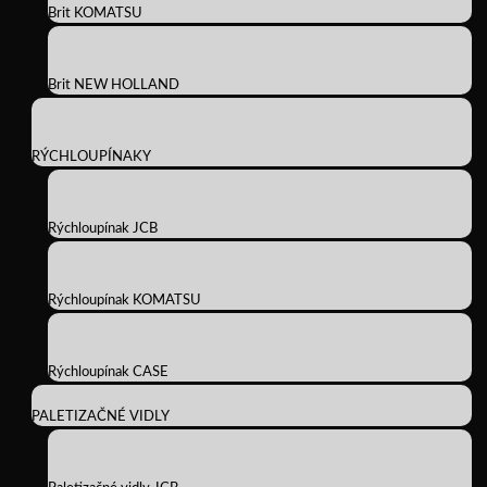
Brit KOMATSU
Brit NEW HOLLAND
RÝCHLOUPÍNAKY
Rýchloupínak JCB
Rýchloupínak KOMATSU
Rýchloupínak CASE
PALETIZAČNÉ VIDLY