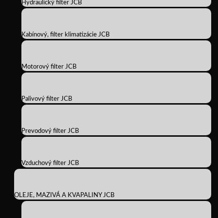
Hydraulický filter JCB
Kabínový, filter klimatizácie JCB
Motorový filter JCB
Palivový filter JCB
Prevodový filter JCB
Vzduchový filter JCB
OLEJE, MAZIVÁ A KVAPALINY JCB