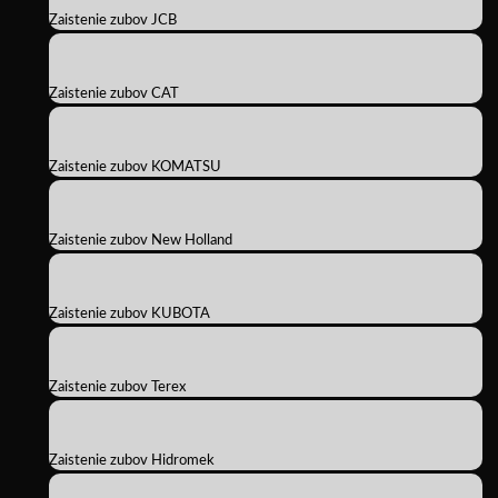
Zaistenie zubov JCB
Zaistenie zubov CAT
Zaistenie zubov KOMATSU
Zaistenie zubov New Holland
Zaistenie zubov KUBOTA
Zaistenie zubov Terex
Zaistenie zubov Hidromek