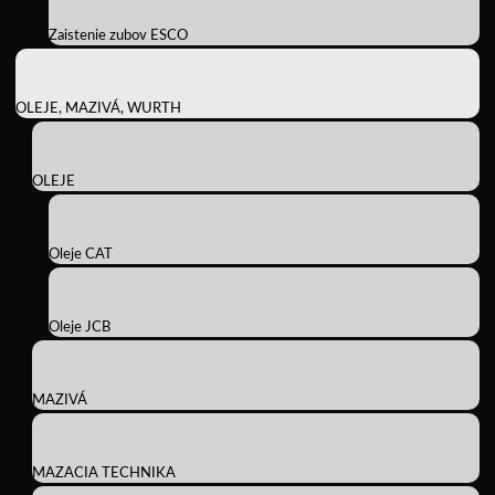
Zaistenie zubov ESCO
OLEJE, MAZIVÁ, WURTH
OLEJE
Oleje CAT
Oleje JCB
MAZIVÁ
MAZACIA TECHNIKA