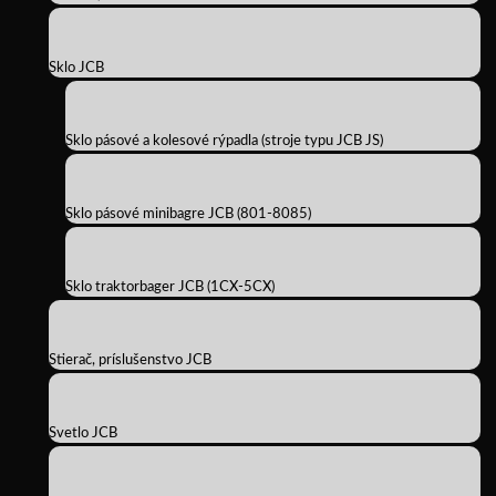
Sklo JCB
Sklo pásové a kolesové rýpadla (stroje typu JCB JS)
Sklo pásové minibagre JCB (801-8085)
Sklo traktorbager JCB (1CX-5CX)
Stierač, príslušenstvo JCB
Svetlo JCB