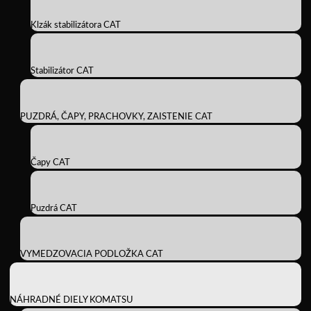
Klzák stabilizátora CAT
Stabilizátor CAT
PUZDRÁ, ČAPY, PRACHOVKY, ZAISTENIE CAT
Čapy CAT
Puzdrá CAT
VYMEDZOVACIA PODLOŽKA CAT
NÁHRADNÉ DIELY KOMATSU