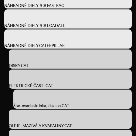
NÁHRADNÉ DIELY JCB FASTRAC
NÁHRADNÉ DIELY JCB LOADALL
NÁHRADNÉ DIELY CATERPILLAR
DISKY CAT
ELEKTRICKÉ ČASTI CAT
Štartovacia skrinka, klakson CAT
OLEJE, MAZIVÁ A KVAPALINY CAT