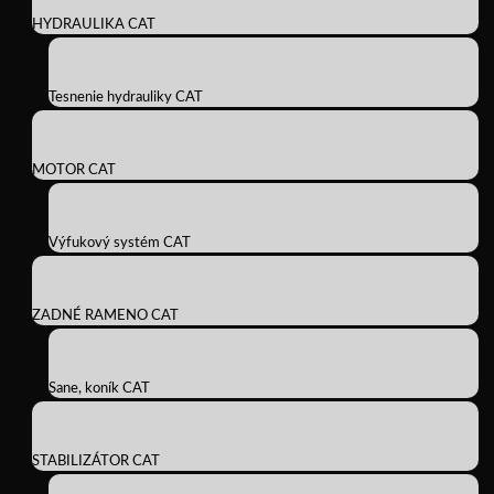
HYDRAULIKA CAT
Tesnenie hydrauliky CAT
MOTOR CAT
Výfukový systém CAT
ZADNÉ RAMENO CAT
Sane, koník CAT
STABILIZÁTOR CAT