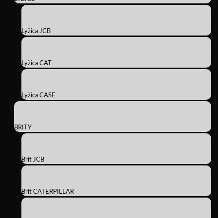
Lyžica JCB
Lyžica CAT
Lyžica CASE
BRITY
Brit JCB
Brit CATERPILLAR