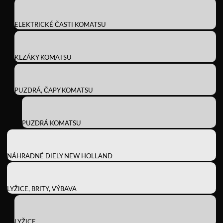
ELEKTRICKÉ ČASTI KOMATSU
KLZÁKY KOMATSU
PUZDRÁ, ČAPY KOMATSU
PUZDRÁ KOMATSU
NÁHRADNÉ DIELY NEW HOLLAND
LYŽICE, BRITY, VÝBAVA
LYŽICE