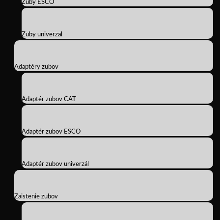
Zuby ESCO
Zuby univerzal
Adaptéry zubov
Adaptér zubov CAT
Adaptér zubov ESCO
Adaptér zubov univerzál
Zaistenie zubov