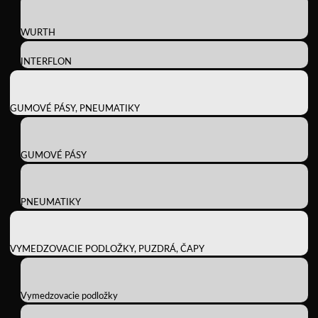
WURTH
INTERFLON
GUMOVÉ PÁSY, PNEUMATIKY
GUMOVÉ PÁSY
PNEUMATIKY
VYMEDZOVACIE PODLOŽKY, PUZDRÁ, ČAPY
Vymedzovacie podložky