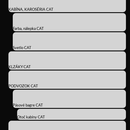
KABÍNA, KAROSÉRIA CAT
Farba, nálepka CAT
Svetlo CAT
KLZÁKY CAT
PODVOZOK CAT
Pásové bagre CAT
Otoč kabíny CAT