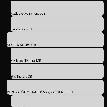
Klzák výsuvu ramena JCB
Páka lyžice JCB
STABILIZÁTORY JCB
Klzák stabilizátora JCB
Stabilizátor JCB
PUZDRÁ, ČAPY, PRACHOVKY, ZAISTENIE JCB