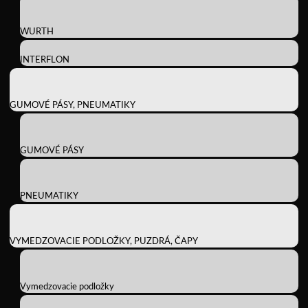
WURTH
INTERFLON
GUMOVÉ PÁSY, PNEUMATIKY
GUMOVÉ PÁSY
PNEUMATIKY
VYMEDZOVACIE PODLOŽKY, PUZDRÁ, ČAPY
Vymedzovacie podložky