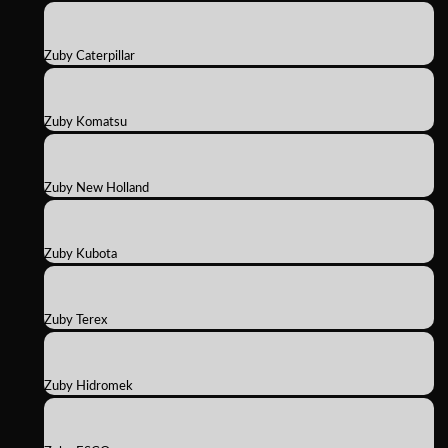
Zuby Caterpillar
Zuby Komatsu
Zuby New Holland
Zuby Kubota
Zuby Terex
Zuby Hidromek