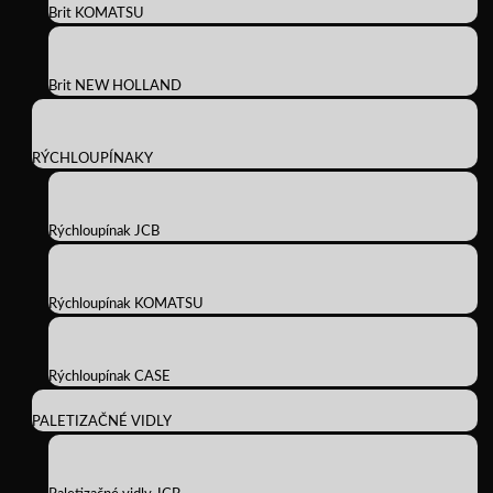
Brit KOMATSU
Brit NEW HOLLAND
RÝCHLOUPÍNAKY
Rýchloupínak JCB
Rýchloupínak KOMATSU
Rýchloupínak CASE
PALETIZAČNÉ VIDLY