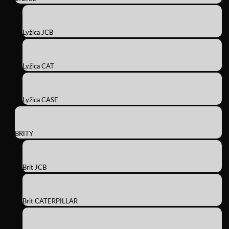
Lyžica JCB
Lyžica CAT
Lyžica CASE
BRITY
Brit JCB
Brit CATERPILLAR