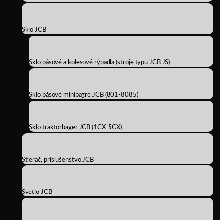
Sklo JCB
Sklo pásové a kolesové rýpadla (stroje typu JCB JS)
Sklo pásové minibagre JCB (801-8085)
Sklo traktorbager JCB (1CX-5CX)
Stierač, príslušenstvo JCB
Svetlo JCB