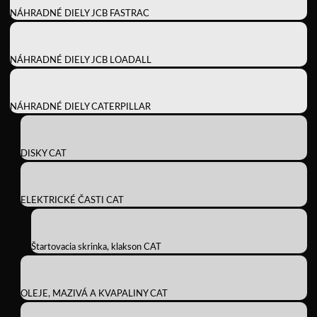
NÁHRADNÉ DIELY JCB FASTRAC
NÁHRADNÉ DIELY JCB LOADALL
NÁHRADNÉ DIELY CATERPILLAR
DISKY CAT
ELEKTRICKÉ ČASTI CAT
Štartovacia skrinka, klakson CAT
OLEJE, MAZIVÁ A KVAPALINY CAT