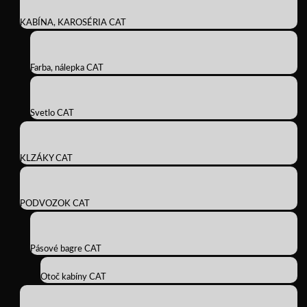
KABÍNA, KAROSÉRIA CAT
Farba, nálepka CAT
Svetlo CAT
KLZÁKY CAT
PODVOZOK CAT
Pásové bagre CAT
Otoč kabíny CAT