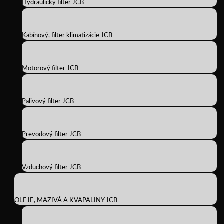
Hydraulický filter JCB
Kabínový, filter klimatizácie JCB
Motorový filter JCB
Palivový filter JCB
Prevodový filter JCB
Vzduchový filter JCB
OLEJE, MAZIVÁ A KVAPALINY JCB