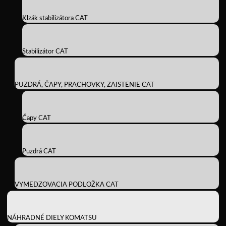
Klzák stabilizátora CAT
Stabilizátor CAT
PUZDRÁ, ČAPY, PRACHOVKY, ZAISTENIE CAT
Čapy CAT
Puzdrá CAT
VYMEDZOVACIA PODLOŽKA CAT
NÁHRADNÉ DIELY KOMATSU