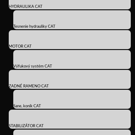
HYDRAULIKA CAT
Tesnenie hydrauliky CAT
MOTOR CAT
Výfukový systém CAT
ZADNÉ RAMENO CAT
Sane, koník CAT
STABILIZÁTOR CAT