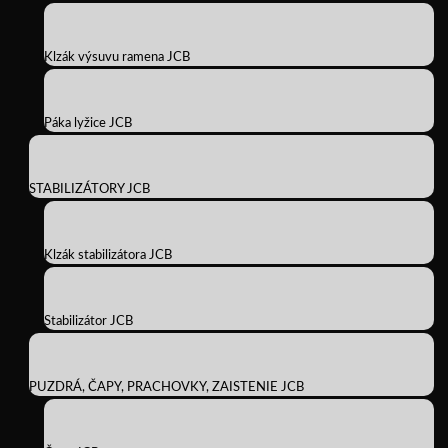
Klzák výsuvu ramena JCB
Páka lyžice JCB
STABILIZÁTORY JCB
Klzák stabilizátora JCB
Stabilizátor JCB
PUZDRÁ, ČAPY, PRACHOVKY, ZAISTENIE JCB