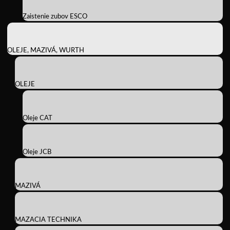
Zaistenie zubov ESCO
OLEJE, MAZIVÁ, WURTH
OLEJE
Oleje CAT
Oleje JCB
MAZIVÁ
MAZACIA TECHNIKA