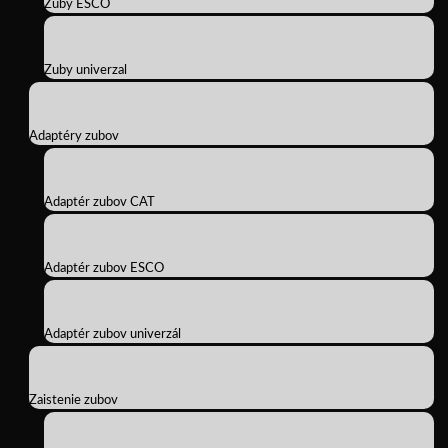
Zuby ESCO
Zuby univerzal
Adaptéry zubov
Adaptér zubov CAT
Adaptér zubov ESCO
Adaptér zubov univerzál
Zaistenie zubov