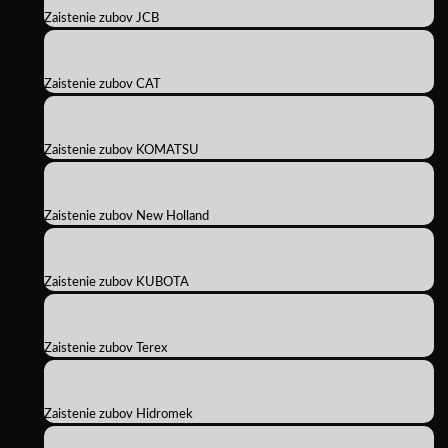
Zaistenie zubov JCB
Zaistenie zubov CAT
Zaistenie zubov KOMATSU
Zaistenie zubov New Holland
Zaistenie zubov KUBOTA
Zaistenie zubov Terex
Zaistenie zubov Hidromek