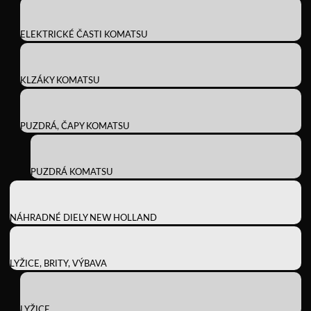
ELEKTRICKÉ ČASTI KOMATSU
KLZÁKY KOMATSU
PUZDRÁ, ČAPY KOMATSU
PUZDRÁ KOMATSU
NÁHRADNÉ DIELY NEW HOLLAND
LYŽICE, BRITY, VÝBAVA
LYŽICE