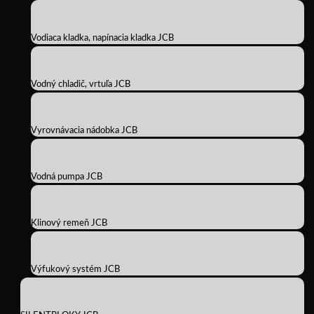
Vodiaca kladka, napínacia kladka JCB
Vodný chladič, vrtuľa JCB
Vyrovnávacia nádobka JCB
Vodná pumpa JCB
Klinový remeň JCB
Výfukový systém JCB