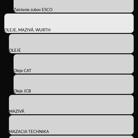
Zaistenie zubov ESCO
OLEJE, MAZIVÁ, WURTH
OLEJE
Oleje CAT
Oleje JCB
MAZIVÁ
MAZACIA TECHNIKA