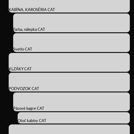
KABÍNA, KAROSÉRIA CAT
Farba, nálepka CAT
Svetlo CAT
KLZÁKY CAT
PODVOZOK CAT
Pásové bagre CAT
Otoč kabíny CAT