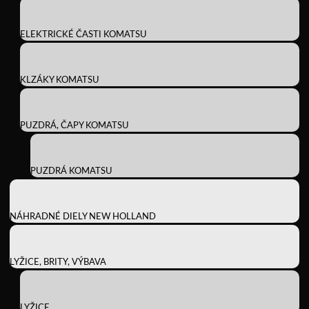
ELEKTRICKÉ ČASTI KOMATSU
KLZÁKY KOMATSU
PUZDRÁ, ČAPY KOMATSU
PUZDRÁ KOMATSU
NÁHRADNÉ DIELY NEW HOLLAND
LYŽICE, BRITY, VÝBAVA
LYŽICE