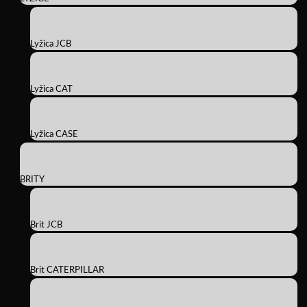
Lyžica JCB
Lyžica CAT
Lyžica CASE
BRITY
Brit JCB
Brit CATERPILLAR