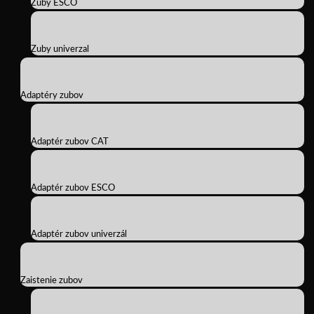
Zuby ESCO
Zuby univerzal
Adaptéry zubov
Adaptér zubov CAT
Adaptér zubov ESCO
Adaptér zubov univerzál
Zaistenie zubov