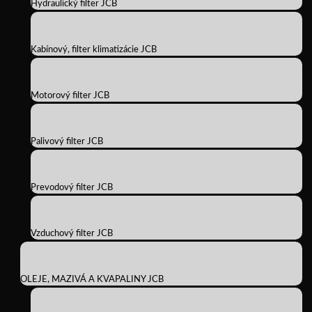
Hydraulický filter JCB
Kabínový, filter klimatizácie JCB
Motorový filter JCB
Palivový filter JCB
Prevodový filter JCB
Vzduchový filter JCB
OLEJE, MAZIVÁ A KVAPALINY JCB