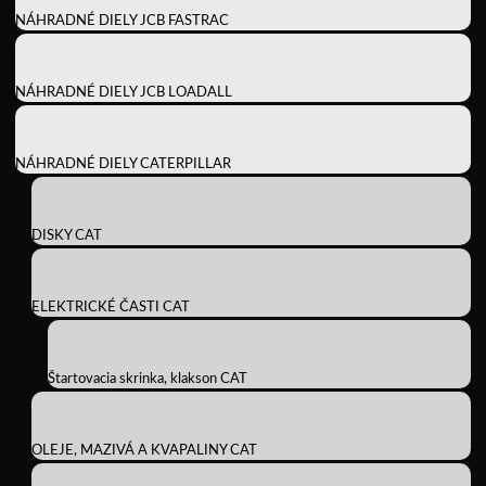
NÁHRADNÉ DIELY JCB FASTRAC
NÁHRADNÉ DIELY JCB LOADALL
NÁHRADNÉ DIELY CATERPILLAR
DISKY CAT
ELEKTRICKÉ ČASTI CAT
Štartovacia skrinka, klakson CAT
OLEJE, MAZIVÁ A KVAPALINY CAT