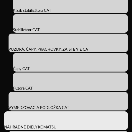
Klzák stabilizátora CAT
Stabilizátor CAT
PUZDRÁ, ČAPY, PRACHOVKY, ZAISTENIE CAT
Čapy CAT
Puzdrá CAT
VYMEDZOVACIA PODLOŽKA CAT
NÁHRADNÉ DIELY KOMATSU