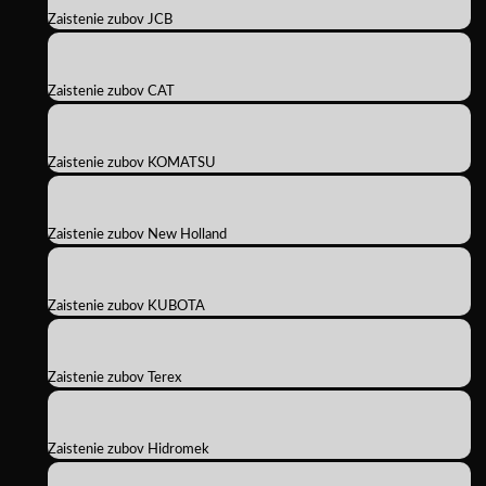
Zaistenie zubov JCB
Zaistenie zubov CAT
Zaistenie zubov KOMATSU
Zaistenie zubov New Holland
Zaistenie zubov KUBOTA
Zaistenie zubov Terex
Zaistenie zubov Hidromek