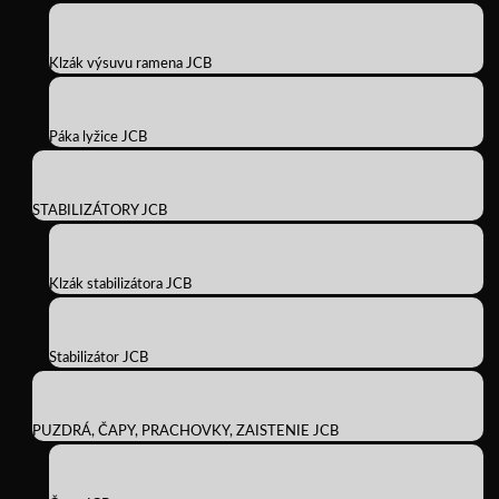
Klzák výsuvu ramena JCB
Páka lyžice JCB
STABILIZÁTORY JCB
Klzák stabilizátora JCB
Stabilizátor JCB
PUZDRÁ, ČAPY, PRACHOVKY, ZAISTENIE JCB