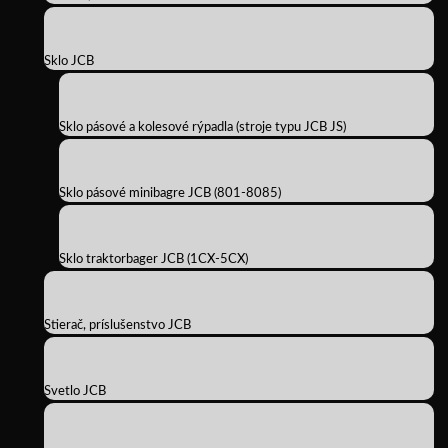
Sklo JCB
Sklo pásové a kolesové rýpadla (stroje typu JCB JS)
Sklo pásové minibagre JCB (801-8085)
Sklo traktorbager JCB (1CX-5CX)
Stierač, príslušenstvo JCB
Svetlo JCB