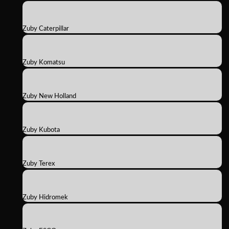
Zuby Caterpillar
Zuby Komatsu
Zuby New Holland
Zuby Kubota
Zuby Terex
Zuby Hidromek