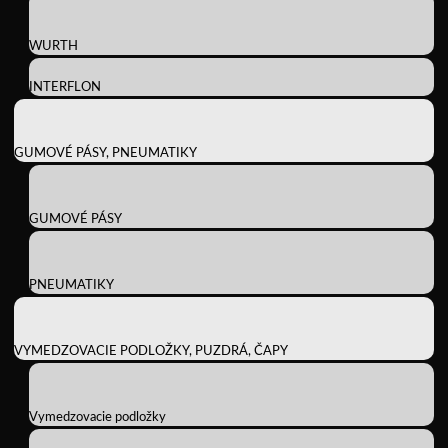
WURTH
INTERFLON
GUMOVÉ PÁSY, PNEUMATIKY
GUMOVÉ PÁSY
PNEUMATIKY
VYMEDZOVACIE PODLOŽKY, PUZDRÁ, ČAPY
Vymedzovacie podložky