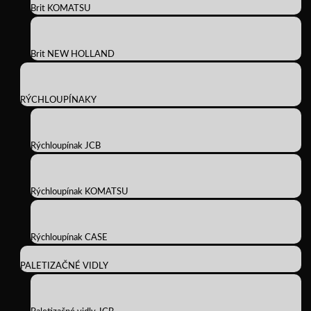
Brit KOMATSU
Brit NEW HOLLAND
RÝCHLOUPÍNAKY
Rýchloupínak JCB
Rýchloupínak KOMATSU
Rýchloupínak CASE
PALETIZAČNÉ VIDLY