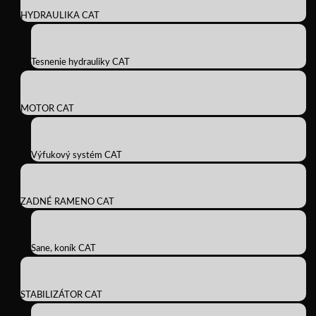
HYDRAULIKA CAT
Tesnenie hydrauliky CAT
MOTOR CAT
Výfukový systém CAT
ZADNÉ RAMENO CAT
Sane, koník CAT
STABILIZÁTOR CAT