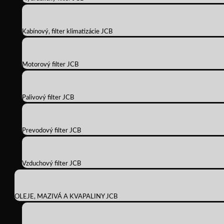
Kabínový, filter klimatizácie JCB
Motorový filter JCB
Palivový filter JCB
Prevodový filter JCB
Vzduchový filter JCB
OLEJE, MAZIVÁ A KVAPALINY JCB