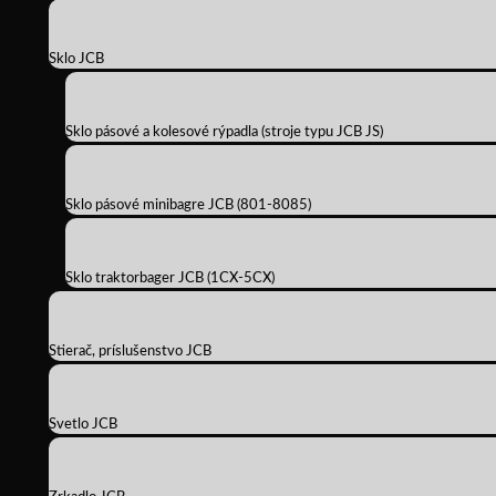
Sklo JCB
Sklo pásové a kolesové rýpadla (stroje typu JCB JS)
Sklo pásové minibagre JCB (801-8085)
Sklo traktorbager JCB (1CX-5CX)
Stierač, príslušenstvo JCB
Svetlo JCB