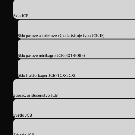
Sklo JCB
Sklo pásové a kolesové rýpadla (stroje typu JCB JS)
Sklo pásové minibagre JCB (801-8085)
Sklo traktorbager JCB (1CX-5CX)
Stierač, príslušenstvo JCB
Svetlo JCB