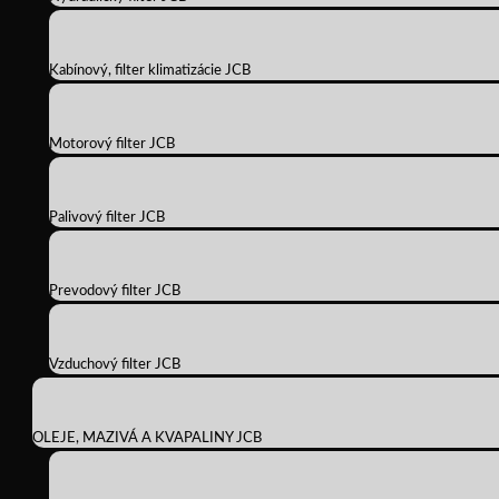
Kabínový, filter klimatizácie JCB
Motorový filter JCB
Palivový filter JCB
Prevodový filter JCB
Vzduchový filter JCB
OLEJE, MAZIVÁ A KVAPALINY JCB