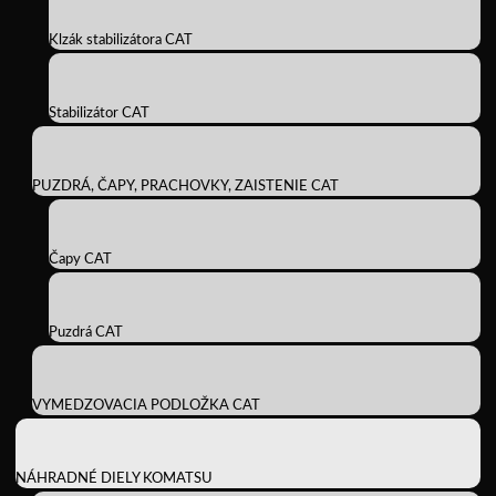
Klzák stabilizátora CAT
Stabilizátor CAT
PUZDRÁ, ČAPY, PRACHOVKY, ZAISTENIE CAT
Čapy CAT
Puzdrá CAT
VYMEDZOVACIA PODLOŽKA CAT
NÁHRADNÉ DIELY KOMATSU