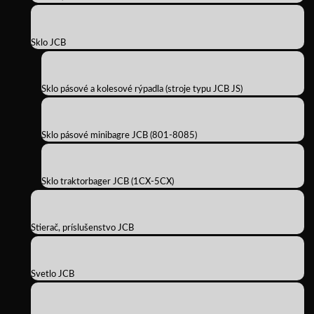
Sklo JCB
Sklo pásové a kolesové rýpadla (stroje typu JCB JS)
Sklo pásové minibagre JCB (801-8085)
Sklo traktorbager JCB (1CX-5CX)
Stierač, príslušenstvo JCB
Svetlo JCB