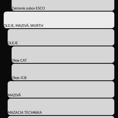
Zaistenie zubov ESCO
OLEJE, MAZIVÁ, WURTH
OLEJE
Oleje CAT
Oleje JCB
MAZIVÁ
MAZACIA TECHNIKA