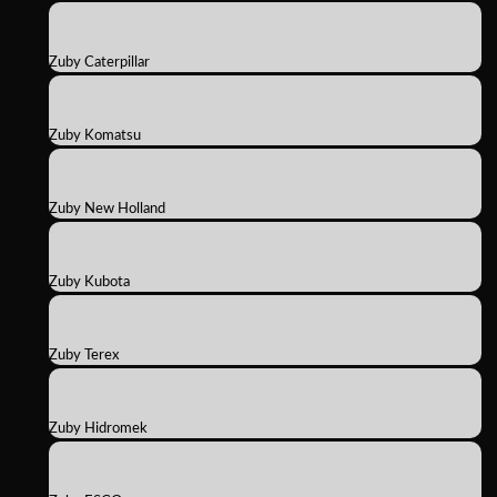
Zuby Caterpillar
Zuby Komatsu
Zuby New Holland
Zuby Kubota
Zuby Terex
Zuby Hidromek