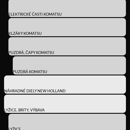
ELEKTRICKÉ ČASTI KOMATSU
KLZÁKY KOMATSU
PUZDRÁ, ČAPY KOMATSU
PUZDRÁ KOMATSU
NÁHRADNÉ DIELY NEW HOLLAND
LYŽICE, BRITY, VÝBAVA
LYŽICE