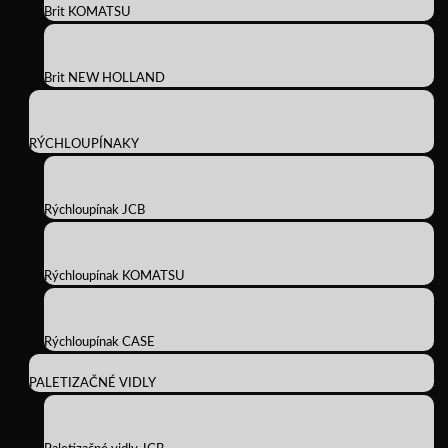
Brit KOMATSU
Brit NEW HOLLAND
RÝCHLOUPÍNAKY
Rýchloupínak JCB
Rýchloupínak KOMATSU
Rýchloupínak CASE
PALETIZAČNÉ VIDLY