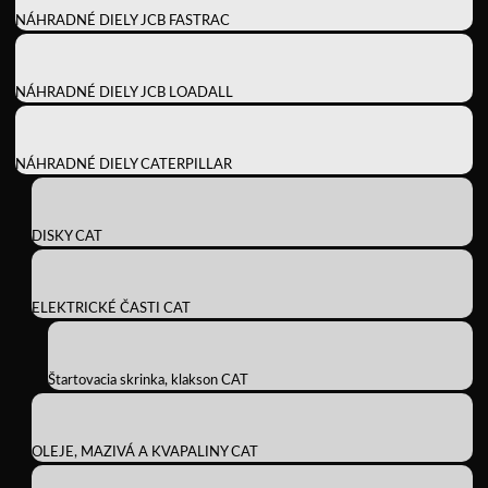
NÁHRADNÉ DIELY JCB FASTRAC
NÁHRADNÉ DIELY JCB LOADALL
NÁHRADNÉ DIELY CATERPILLAR
DISKY CAT
ELEKTRICKÉ ČASTI CAT
Štartovacia skrinka, klakson CAT
OLEJE, MAZIVÁ A KVAPALINY CAT