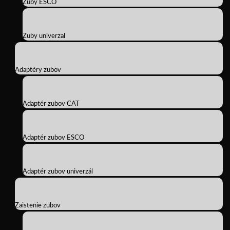
Zuby ESCO
Zuby univerzal
Adaptéry zubov
Adaptér zubov CAT
Adaptér zubov ESCO
Adaptér zubov univerzál
Zaistenie zubov