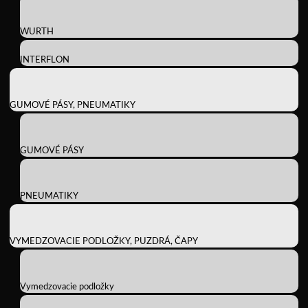
WURTH
INTERFLON
GUMOVÉ PÁSY, PNEUMATIKY
GUMOVÉ PÁSY
PNEUMATIKY
VYMEDZOVACIE PODLOŽKY, PUZDRÁ, ČAPY
Vymedzovacie podložky