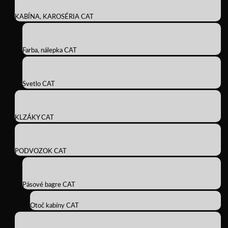
KABÍNA, KAROSÉRIA CAT
Farba, nálepka CAT
Svetlo CAT
KLZÁKY CAT
PODVOZOK CAT
Pásové bagre CAT
Otoč kabíny CAT