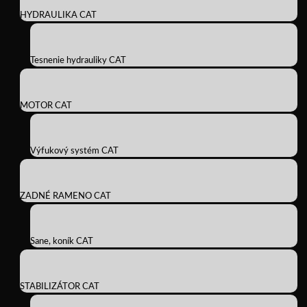
HYDRAULIKA CAT
Tesnenie hydrauliky CAT
MOTOR CAT
Výfukový systém CAT
ZADNÉ RAMENO CAT
Sane, koník CAT
STABILIZÁTOR CAT