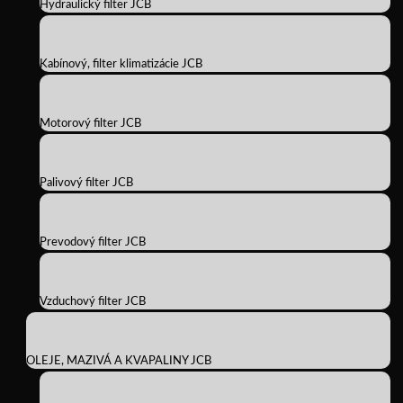
Hydraulický filter JCB
Kabínový, filter klimatizácie JCB
Motorový filter JCB
Palivový filter JCB
Prevodový filter JCB
Vzduchový filter JCB
OLEJE, MAZIVÁ A KVAPALINY JCB