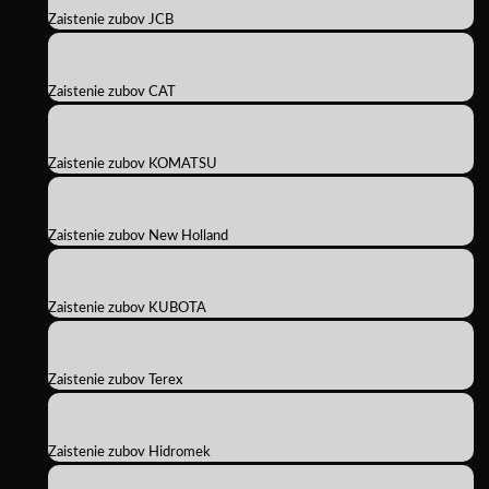
Zaistenie zubov JCB
Zaistenie zubov CAT
Zaistenie zubov KOMATSU
Zaistenie zubov New Holland
Zaistenie zubov KUBOTA
Zaistenie zubov Terex
Zaistenie zubov Hidromek