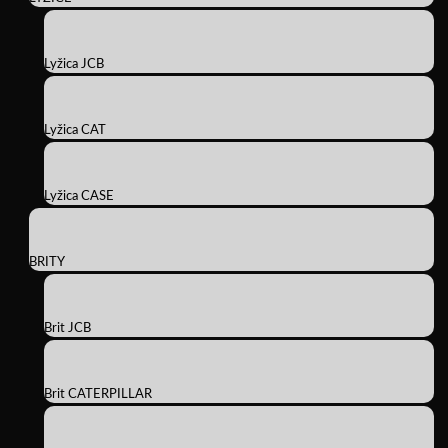
Lyžica JCB
Lyžica CAT
Lyžica CASE
BRITY
Brit JCB
Brit CATERPILLAR