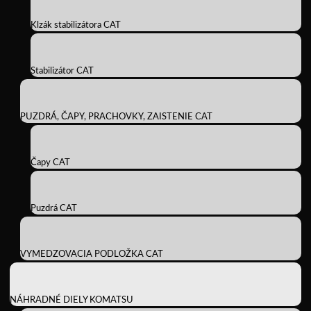
Klzák stabilizátora CAT
Stabilizátor CAT
PUZDRÁ, ČAPY, PRACHOVKY, ZAISTENIE CAT
Čapy CAT
Puzdrá CAT
VYMEDZOVACIA PODLOŽKA CAT
NÁHRADNÉ DIELY KOMATSU