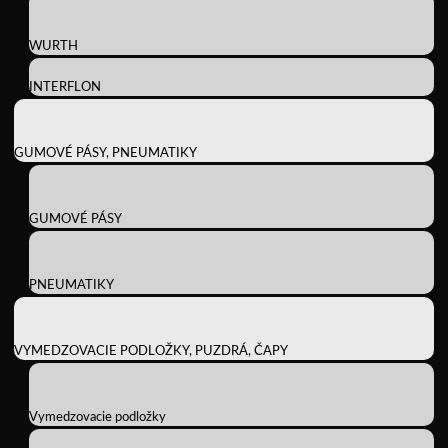
WURTH
INTERFLON
GUMOVÉ PÁSY, PNEUMATIKY
GUMOVÉ PÁSY
PNEUMATIKY
VYMEDZOVACIE PODLOŽKY, PUZDRÁ, ČAPY
Vymedzovacie podložky