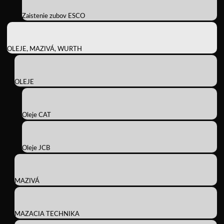
Zaistenie zubov ESCO
OLEJE, MAZIVÁ, WURTH
OLEJE
Oleje CAT
Oleje JCB
MAZIVÁ
MAZACIA TECHNIKA