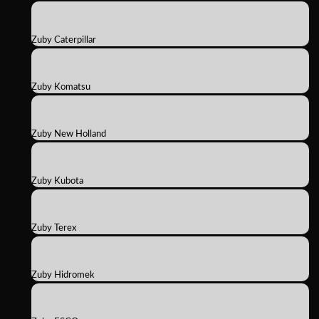
Zuby Caterpillar
Zuby Komatsu
Zuby New Holland
Zuby Kubota
Zuby Terex
Zuby Hidromek