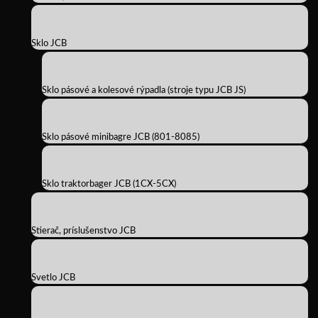
Sklo JCB
Sklo pásové a kolesové rýpadla (stroje typu JCB JS)
Sklo pásové minibagre JCB (801-8085)
Sklo traktorbager JCB (1CX-5CX)
Stierač, príslušenstvo JCB
Svetlo JCB