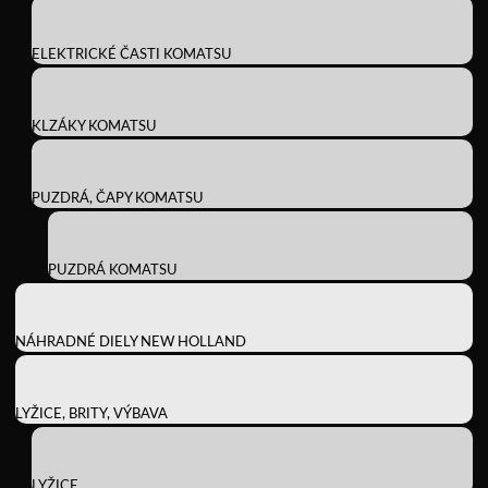
ELEKTRICKÉ ČASTI KOMATSU
KLZÁKY KOMATSU
PUZDRÁ, ČAPY KOMATSU
PUZDRÁ KOMATSU
NÁHRADNÉ DIELY NEW HOLLAND
LYŽICE, BRITY, VÝBAVA
LYŽICE