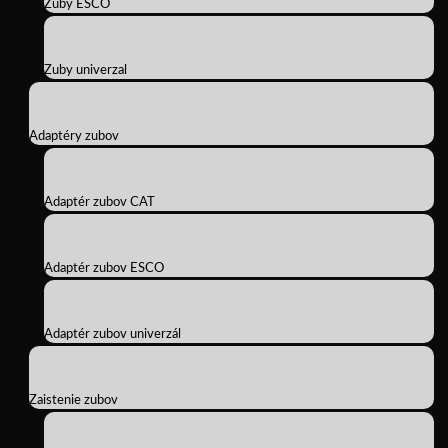
Zuby ESCO
Zuby univerzal
Adaptéry zubov
Adaptér zubov CAT
Adaptér zubov ESCO
Adaptér zubov univerzál
Zaistenie zubov