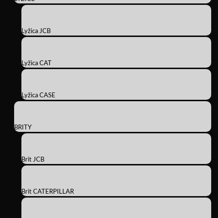
Lyžica JCB
Lyžica CAT
Lyžica CASE
BRITY
Brit JCB
Brit CATERPILLAR