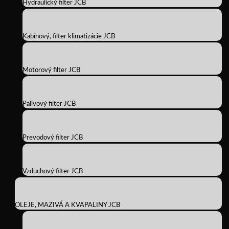
Hydraulický filter JCB
Kabínový, filter klimatizácie JCB
Motorový filter JCB
Palivový filter JCB
Prevodový filter JCB
Vzduchový filter JCB
OLEJE, MAZIVÁ A KVAPALINY JCB