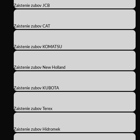
Zaistenie zubov JCB
Zaistenie zubov CAT
Zaistenie zubov KOMATSU
Zaistenie zubov New Holland
Zaistenie zubov KUBOTA
Zaistenie zubov Terex
Zaistenie zubov Hidromek