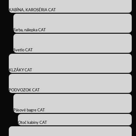
KABÍNA, KAROSÉRIA CAT
Farba, nálepka CAT
Svetlo CAT
KLZÁKY CAT
PODVOZOK CAT
Pásové bagre CAT
Otoč kabíny CAT