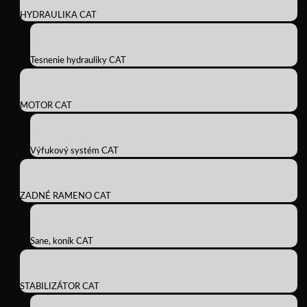
HYDRAULIKA CAT
Tesnenie hydrauliky CAT
MOTOR CAT
Výfukový systém CAT
ZADNÉ RAMENO CAT
Sane, koník CAT
STABILIZÁTOR CAT