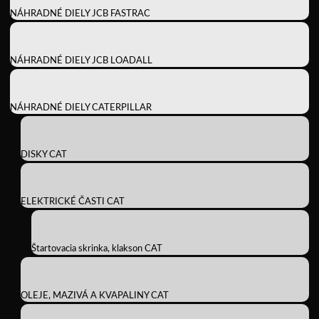
NÁHRADNÉ DIELY JCB FASTRAC
NÁHRADNÉ DIELY JCB LOADALL
NÁHRADNÉ DIELY CATERPILLAR
DISKY CAT
ELEKTRICKÉ ČASTI CAT
Štartovacia skrinka, klakson CAT
OLEJE, MAZIVÁ A KVAPALINY CAT