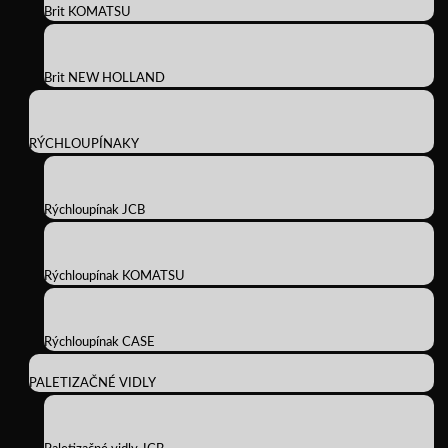
Brit KOMATSU
Brit NEW HOLLAND
RÝCHLOUPÍNAKY
Rýchloupínak JCB
Rýchloupínak KOMATSU
Rýchloupínak CASE
PALETIZAČNÉ VIDLY