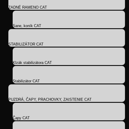
ZADNÉ RAMENO CAT
Sane, koník CAT
STABILIZÁTOR CAT
Klzák stabilizátora CAT
Stabilizátor CAT
PUZDRÁ, ČAPY, PRACHOVKY, ZAISTENIE CAT
Čapy CAT