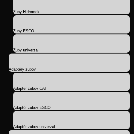
Zuby Hidromek
Zuby ESCO
Zuby univerzal
Adaptéry zubov
Adaptér zubov CAT
Adaptér zubov ESCO
Adaptér zubov univerzál