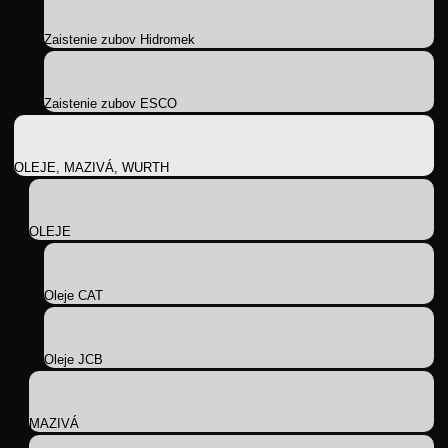
Zaistenie zubov Hidromek
Zaistenie zubov ESCO
OLEJE, MAZIVÁ, WURTH
OLEJE
Oleje CAT
Oleje JCB
MAZIVÁ