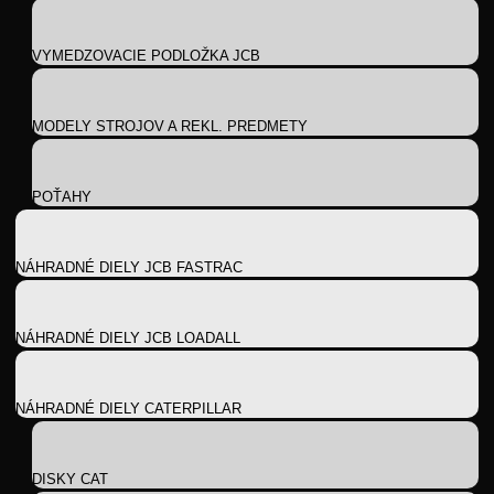
VYMEDZOVACIE PODLOŽKA JCB
MODELY STROJOV A REKL. PREDMETY
POŤAHY
NÁHRADNÉ DIELY JCB FASTRAC
NÁHRADNÉ DIELY JCB LOADALL
NÁHRADNÉ DIELY CATERPILLAR
DISKY CAT