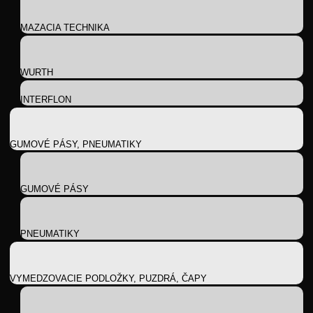
MAZACIA TECHNIKA
WURTH
INTERFLON
GUMOVÉ PÁSY, PNEUMATIKY
GUMOVÉ PÁSY
PNEUMATIKY
VYMEDZOVACIE PODLOŽKY, PUZDRÁ, ČAPY