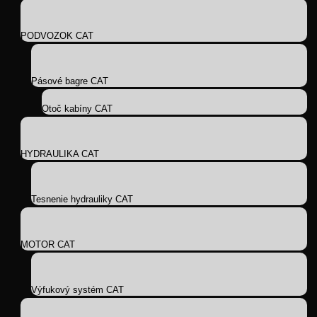
PODVOZOK CAT
Pásové bagre CAT
Otoč kabíny CAT
HYDRAULIKA CAT
Tesnenie hydrauliky CAT
MOTOR CAT
Výfukový systém CAT