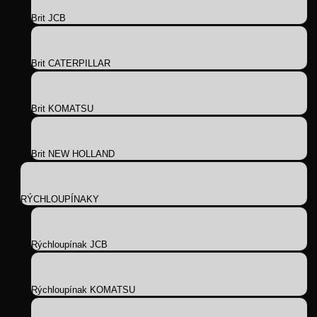
Brit JCB
Brit CATERPILLAR
Brit KOMATSU
Brit NEW HOLLAND
RÝCHLOUPÍNAKY
Rýchloupínak JCB
Rýchloupínak KOMATSU