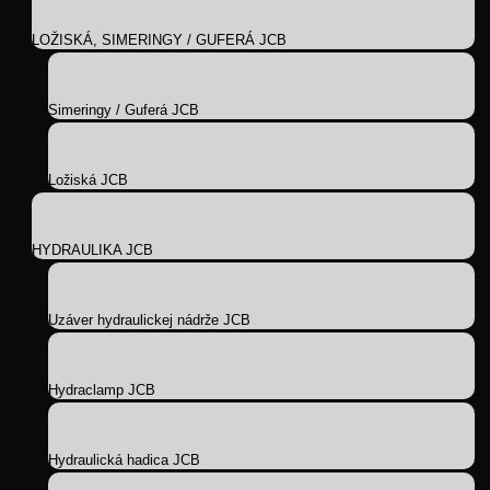
LOŽISKÁ, SIMERINGY / GUFERÁ JCB
Simeringy / Guferá JCB
Ložiská JCB
HYDRAULIKA JCB
Uzáver hydraulickej nádrže JCB
Hydraclamp JCB
Hydraulická hadica JCB