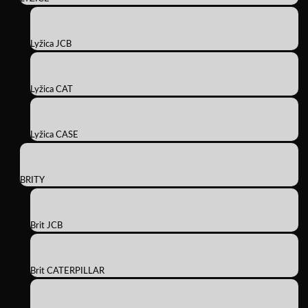
Lyžica JCB
Lyžica CAT
Lyžica CASE
BRITY
Brit JCB
Brit CATERPILLAR