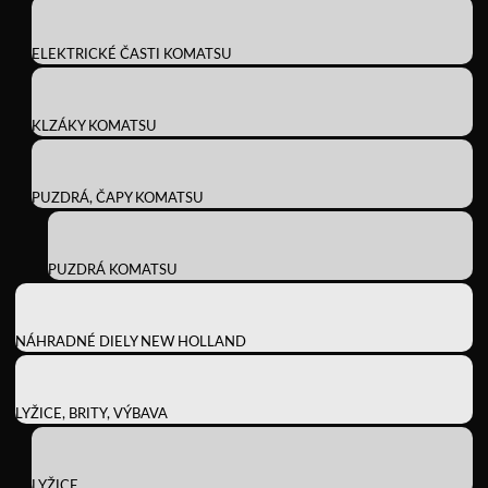
ELEKTRICKÉ ČASTI KOMATSU
KLZÁKY KOMATSU
PUZDRÁ, ČAPY KOMATSU
PUZDRÁ KOMATSU
NÁHRADNÉ DIELY NEW HOLLAND
LYŽICE, BRITY, VÝBAVA
LYŽICE