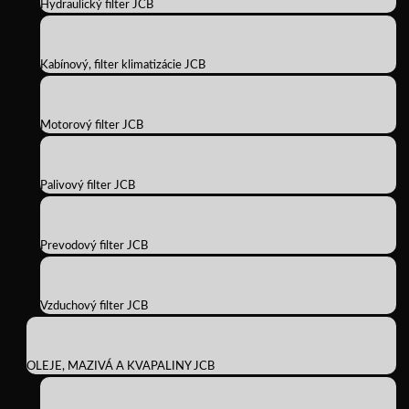
Hydraulický filter JCB
Kabínový, filter klimatizácie JCB
Motorový filter JCB
Palivový filter JCB
Prevodový filter JCB
Vzduchový filter JCB
OLEJE, MAZIVÁ A KVAPALINY JCB