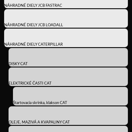
NÁHRADNÉ DIELY JCB FASTRAC
NÁHRADNÉ DIELY JCB LOADALL
NÁHRADNÉ DIELY CATERPILLAR
DISKY CAT
ELEKTRICKÉ ČASTI CAT
Štartovacia skrinka, klakson CAT
OLEJE, MAZIVÁ A KVAPALINY CAT