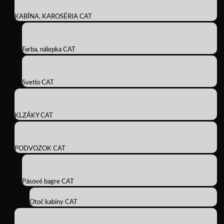
KABÍNA, KAROSÉRIA CAT
Farba, nálepka CAT
Svetlo CAT
KLZÁKY CAT
PODVOZOK CAT
Pásové bagre CAT
Otoč kabíny CAT