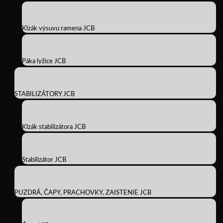
Klzák výsuvu ramena JCB
Páka lyžice JCB
STABILIZÁTORY JCB
Klzák stabilizátora JCB
Stabilizátor JCB
PUZDRÁ, ČAPY, PRACHOVKY, ZAISTENIE JCB