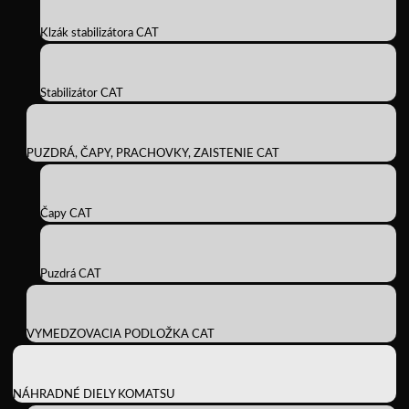
Klzák stabilizátora CAT
Stabilizátor CAT
PUZDRÁ, ČAPY, PRACHOVKY, ZAISTENIE CAT
Čapy CAT
Puzdrá CAT
VYMEDZOVACIA PODLOŽKA CAT
NÁHRADNÉ DIELY KOMATSU