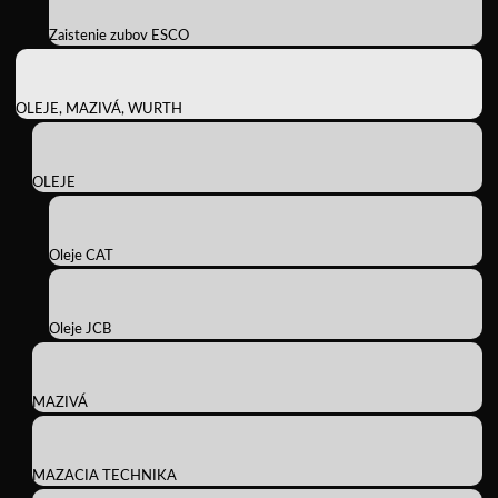
Zaistenie zubov ESCO
OLEJE, MAZIVÁ, WURTH
OLEJE
Oleje CAT
Oleje JCB
MAZIVÁ
MAZACIA TECHNIKA