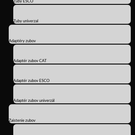
Zuby ESCO
Zuby univerzal
Adaptéry zubov
Adaptér zubov CAT
Adaptér zubov ESCO
Adaptér zubov univerzál
Zaistenie zubov