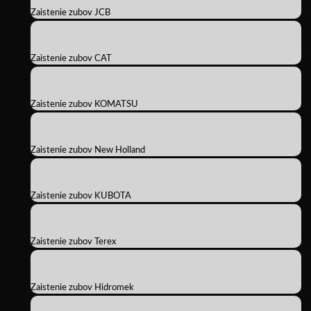
Zaistenie zubov JCB
Zaistenie zubov CAT
Zaistenie zubov KOMATSU
Zaistenie zubov New Holland
Zaistenie zubov KUBOTA
Zaistenie zubov Terex
Zaistenie zubov Hidromek