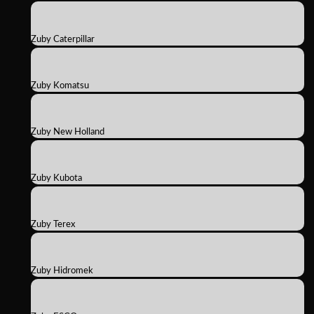
Zuby Caterpillar
Zuby Komatsu
Zuby New Holland
Zuby Kubota
Zuby Terex
Zuby Hidromek