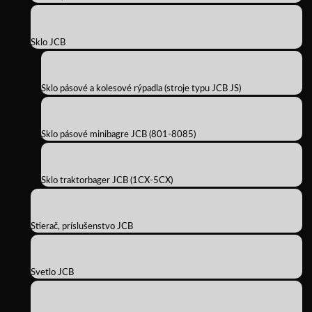
Sklo JCB
Sklo pásové a kolesové rýpadla (stroje typu JCB JS)
Sklo pásové minibagre JCB (801-8085)
Sklo traktorbager JCB (1CX-5CX)
Stierač, príslušenstvo JCB
Svetlo JCB