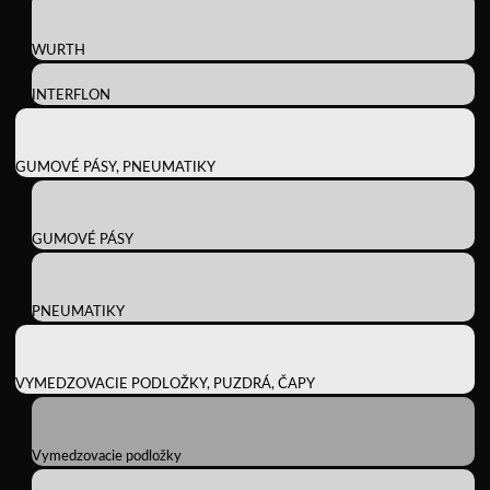
WURTH
INTERFLON
GUMOVÉ PÁSY, PNEUMATIKY
GUMOVÉ PÁSY
PNEUMATIKY
VYMEDZOVACIE PODLOŽKY, PUZDRÁ, ČAPY
Vymedzovacie podložky