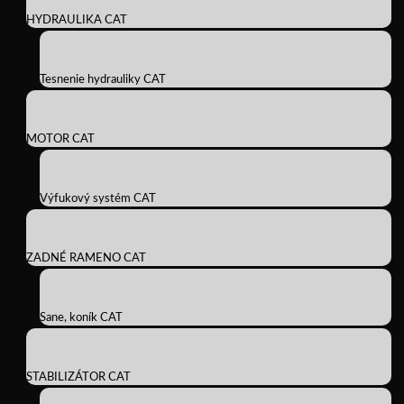
HYDRAULIKA CAT
Tesnenie hydrauliky CAT
MOTOR CAT
Výfukový systém CAT
ZADNÉ RAMENO CAT
Sane, koník CAT
STABILIZÁTOR CAT