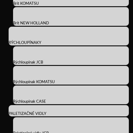
Brit KOMATSU
Brit NEW HOLLAND
RÝCHLOUPÍNAKY
Rýchloupínak JCB
Rýchloupínak KOMATSU
Rýchloupínak CASE
PALETIZAČNÉ VIDLY