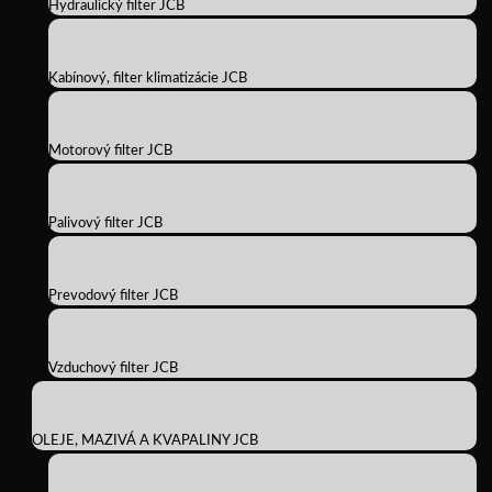
Hydraulický filter JCB
Kabínový, filter klimatizácie JCB
Motorový filter JCB
Palivový filter JCB
Prevodový filter JCB
Vzduchový filter JCB
OLEJE, MAZIVÁ A KVAPALINY JCB