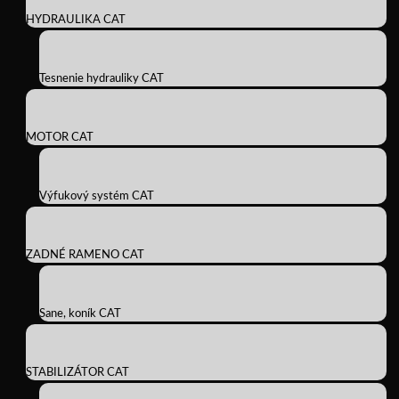
HYDRAULIKA CAT
Tesnenie hydrauliky CAT
MOTOR CAT
Výfukový systém CAT
ZADNÉ RAMENO CAT
Sane, koník CAT
STABILIZÁTOR CAT