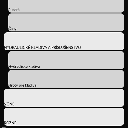
Puzdrá
Čapy
HYDRAULICKÉ KLADIVÁ A PRÍSLUŠENSTVO
Hydraulické kladivá
Hroty pre kladivá
VÔNE
RÔZNE