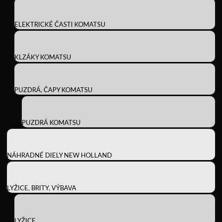
ELEKTRICKÉ ČASTI KOMATSU
KLZÁKY KOMATSU
PUZDRÁ, ČAPY KOMATSU
PUZDRÁ KOMATSU
NÁHRADNÉ DIELY NEW HOLLAND
LYŽICE, BRITY, VÝBAVA
LYŽICE