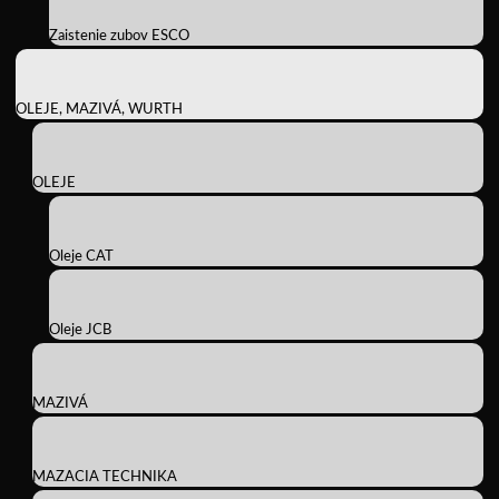
Zaistenie zubov ESCO
OLEJE, MAZIVÁ, WURTH
OLEJE
Oleje CAT
Oleje JCB
MAZIVÁ
MAZACIA TECHNIKA