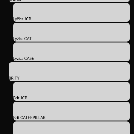
Lyžica JCB
Lyžica CAT
Lyžica CASE
BRITY
Brit JCB
Brit CATERPILLAR