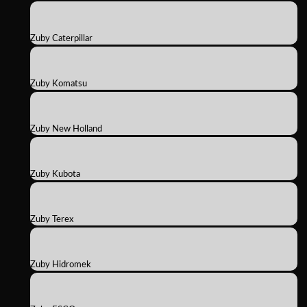
Zuby Caterpillar
Zuby Komatsu
Zuby New Holland
Zuby Kubota
Zuby Terex
Zuby Hidromek