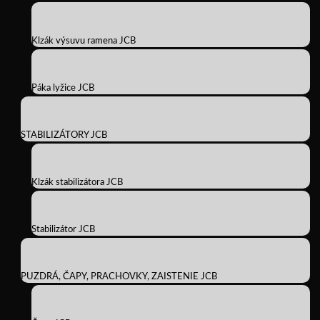
Klzák výsuvu ramena JCB
Páka lyžice JCB
STABILIZÁTORY JCB
Klzák stabilizátora JCB
Stabilizátor JCB
PUZDRÁ, ČAPY, PRACHOVKY, ZAISTENIE JCB