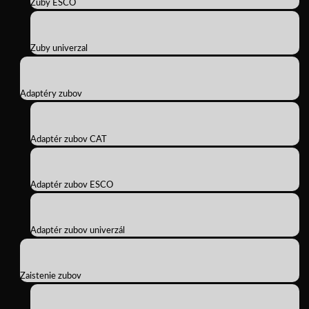
Zuby ESCO
Zuby univerzal
Adaptéry zubov
Adaptér zubov CAT
Adaptér zubov ESCO
Adaptér zubov univerzál
Zaistenie zubov