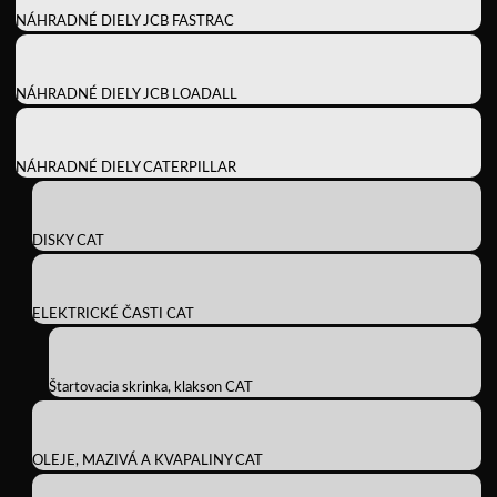
NÁHRADNÉ DIELY JCB FASTRAC
NÁHRADNÉ DIELY JCB LOADALL
NÁHRADNÉ DIELY CATERPILLAR
DISKY CAT
ELEKTRICKÉ ČASTI CAT
Štartovacia skrinka, klakson CAT
OLEJE, MAZIVÁ A KVAPALINY CAT