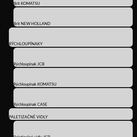
Brit KOMATSU
Brit NEW HOLLAND
RÝCHLOUPÍNAKY
Rýchloupínak JCB
Rýchloupínak KOMATSU
Rýchloupínak CASE
PALETIZAČNÉ VIDLY