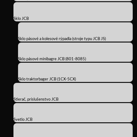
Sklo JCB
Sklo pásové a kolesové rýpadla (stroje typu JCB JS)
Sklo pásové minibagre JCB (801-8085)
Sklo traktorbager JCB (1CX-5CX)
Stierač, príslušenstvo JCB
Svetlo JCB