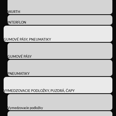
WURTH
INTERFLON
GUMOVÉ PÁSY, PNEUMATIKY
GUMOVÉ PÁSY
PNEUMATIKY
VYMEDZOVACIE PODLOŽKY, PUZDRÁ, ČAPY
Vymedzovacie podložky