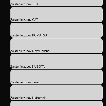
Zaistenie zubov JCB
Zaistenie zubov CAT
Zaistenie zubov KOMATSU
Zaistenie zubov New Holland
Zaistenie zubov KUBOTA
Zaistenie zubov Terex
Zaistenie zubov Hidromek