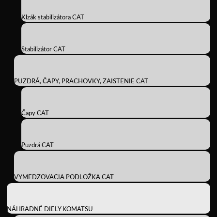
Klzák stabilizátora CAT
Stabilizátor CAT
PUZDRÁ, ČAPY, PRACHOVKY, ZAISTENIE CAT
Čapy CAT
Puzdrá CAT
VYMEDZOVACIA PODLOŽKA CAT
NÁHRADNÉ DIELY KOMATSU