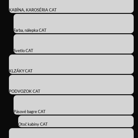
KABÍNA, KAROSÉRIA CAT
Farba, nálepka CAT
Svetlo CAT
KLZÁKY CAT
PODVOZOK CAT
Pásové bagre CAT
Otoč kabíny CAT