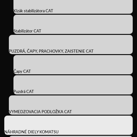
Klzák stabilizátora CAT
Stabilizátor CAT
PUZDRÁ, ČAPY, PRACHOVKY, ZAISTENIE CAT
Čapy CAT
Puzdrá CAT
VYMEDZOVACIA PODLOŽKA CAT
NÁHRADNÉ DIELY KOMATSU