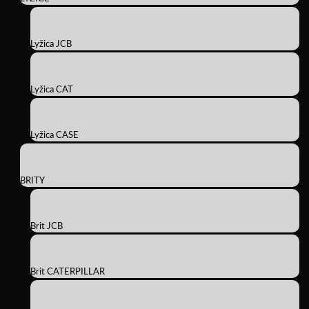
Lyžica JCB
Lyžica CAT
Lyžica CASE
BRITY
Brit JCB
Brit CATERPILLAR