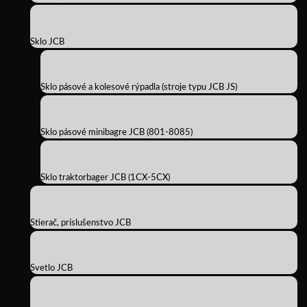
Sklo JCB
Sklo pásové a kolesové rýpadla (stroje typu JCB JS)
Sklo pásové minibagre JCB (801-8085)
Sklo traktorbager JCB (1CX-5CX)
Stierač, príslušenstvo JCB
Svetlo JCB