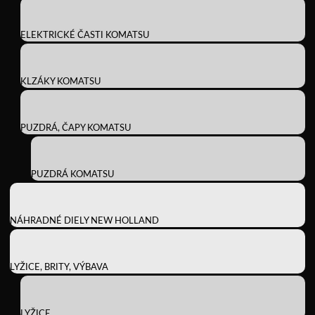
ELEKTRICKÉ ČASTI KOMATSU
KLZÁKY KOMATSU
PUZDRÁ, ČAPY KOMATSU
PUZDRÁ KOMATSU
NÁHRADNÉ DIELY NEW HOLLAND
LYŽICE, BRITY, VÝBAVA
LYŽICE