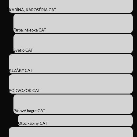
KABÍNA, KAROSÉRIA CAT
Farba, nálepka CAT
Svetlo CAT
KLZÁKY CAT
PODVOZOK CAT
Pásové bagre CAT
Otoč kabíny CAT