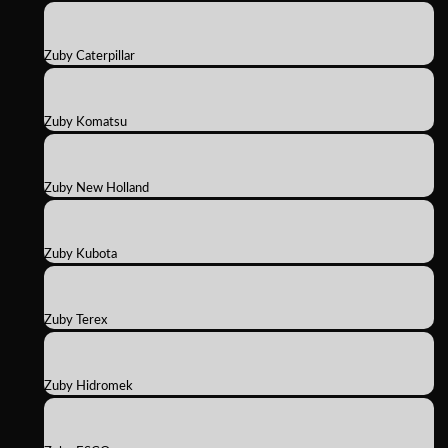
Zuby Caterpillar
Zuby Komatsu
Zuby New Holland
Zuby Kubota
Zuby Terex
Zuby Hidromek