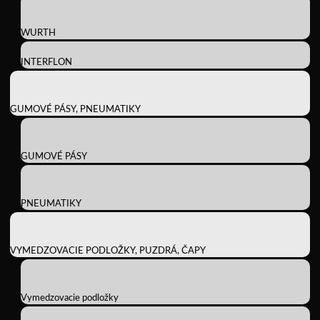
WURTH
INTERFLON
GUMOVÉ PÁSY, PNEUMATIKY
GUMOVÉ PÁSY
PNEUMATIKY
VYMEDZOVACIE PODLOŽKY, PUZDRÁ, ČAPY
Vymedzovacie podložky