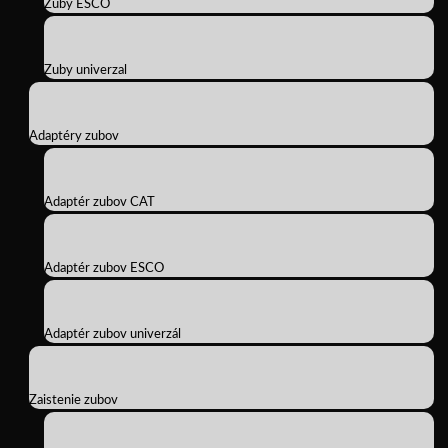
Zuby ESCO
Zuby univerzal
Adaptéry zubov
Adaptér zubov CAT
Adaptér zubov ESCO
Adaptér zubov univerzál
Zaistenie zubov