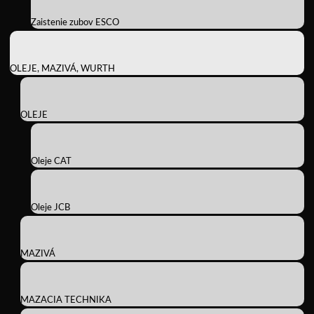
Zaistenie zubov ESCO
OLEJE, MAZIVÁ, WURTH
OLEJE
Oleje CAT
Oleje JCB
MAZIVÁ
MAZACIA TECHNIKA