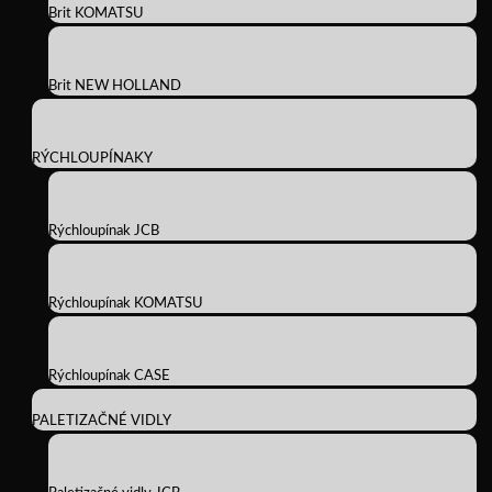
Brit KOMATSU
Brit NEW HOLLAND
RÝCHLOUPÍNAKY
Rýchloupínak JCB
Rýchloupínak KOMATSU
Rýchloupínak CASE
PALETIZAČNÉ VIDLY