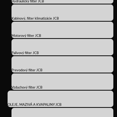
Hydraulický filter JCB
Kabínový, filter klimatizácie JCB
Motorový filter JCB
Palivový filter JCB
Prevodový filter JCB
Vzduchový filter JCB
OLEJE, MAZIVÁ A KVAPALINY JCB