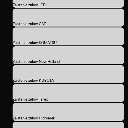
Zaistenie zubov JCB
Zaistenie zubov CAT
Zaistenie zubov KOMATSU
Zaistenie zubov New Holland
Zaistenie zubov KUBOTA
Zaistenie zubov Terex
Zaistenie zubov Hidromek