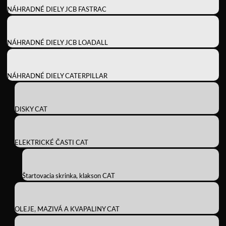
NÁHRADNÉ DIELY JCB FASTRAC
NÁHRADNÉ DIELY JCB LOADALL
NÁHRADNÉ DIELY CATERPILLAR
DISKY CAT
ELEKTRICKÉ ČASTI CAT
Štartovacia skrinka, klakson CAT
OLEJE, MAZIVÁ A KVAPALINY CAT