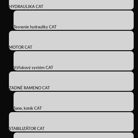
HYDRAULIKA CAT
Tesnenie hydrauliky CAT
MOTOR CAT
Výfukový systém CAT
ZADNÉ RAMENO CAT
Sane, koník CAT
STABILIZÁTOR CAT