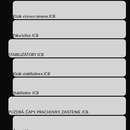
Klzák výsuvu ramena JCB
Páka lyžice JCB
STABILIZÁTORY JCB
Klzák stabilizátora JCB
Stabilizátor JCB
PUZDRÁ, ČAPY, PRACHOVKY, ZAISTENIE JCB