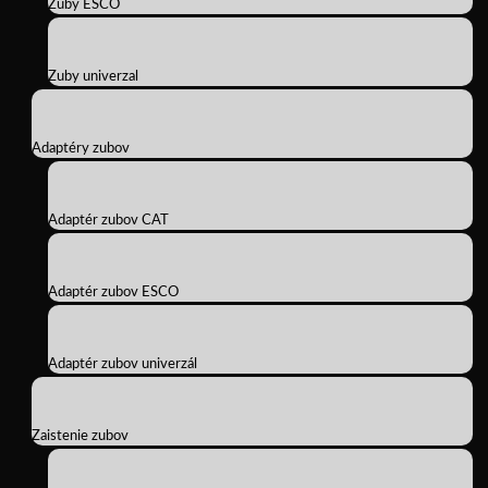
Zuby ESCO
Zuby univerzal
Adaptéry zubov
Adaptér zubov CAT
Adaptér zubov ESCO
Adaptér zubov univerzál
Zaistenie zubov