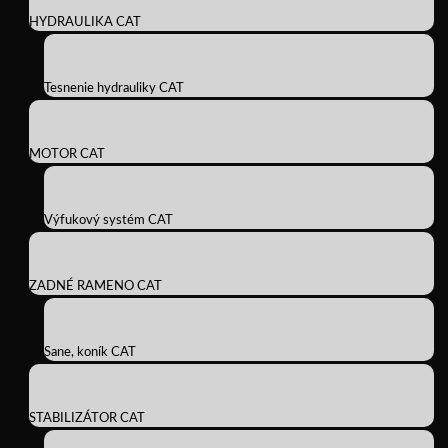
HYDRAULIKA CAT
Tesnenie hydrauliky CAT
MOTOR CAT
Výfukový systém CAT
ZADNÉ RAMENO CAT
Sane, koník CAT
STABILIZÁTOR CAT