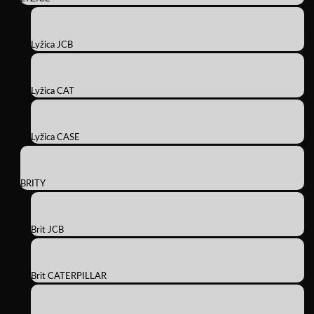
Lyžica JCB
Lyžica CAT
Lyžica CASE
BRITY
Brit JCB
Brit CATERPILLAR