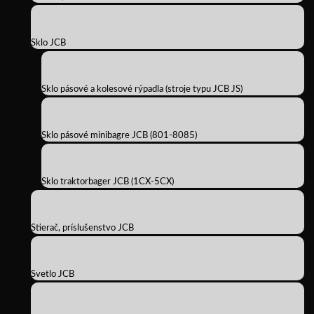
Sklo JCB
Sklo pásové a kolesové rýpadla (stroje typu JCB JS)
Sklo pásové minibagre JCB (801-8085)
Sklo traktorbager JCB (1CX-5CX)
Stierač, príslušenstvo JCB
Svetlo JCB