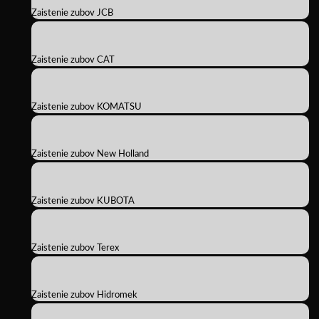
Zaistenie zubov JCB
Zaistenie zubov CAT
Zaistenie zubov KOMATSU
Zaistenie zubov New Holland
Zaistenie zubov KUBOTA
Zaistenie zubov Terex
Zaistenie zubov Hidromek