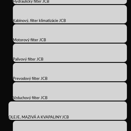
Hydraulický filter JCB
Kabínový, filter klimatizácie JCB
Motorový filter JCB
Palivový filter JCB
Prevodový filter JCB
Vzduchový filter JCB
OLEJE, MAZIVÁ A KVAPALINY JCB