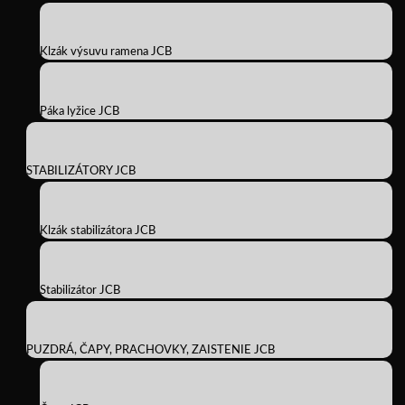
Klzák výsuvu ramena JCB
Páka lyžice JCB
STABILIZÁTORY JCB
Klzák stabilizátora JCB
Stabilizátor JCB
PUZDRÁ, ČAPY, PRACHOVKY, ZAISTENIE JCB