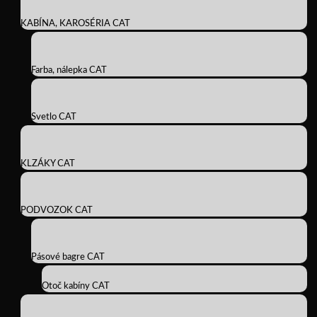
KABÍNA, KAROSÉRIA CAT
Farba, nálepka CAT
Svetlo CAT
KLZÁKY CAT
PODVOZOK CAT
Pásové bagre CAT
Otoč kabíny CAT