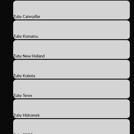
Zuby Caterpillar
Zuby Komatsu
Zuby New Holland
Zuby Kubota
Zuby Terex
Zuby Hidromek