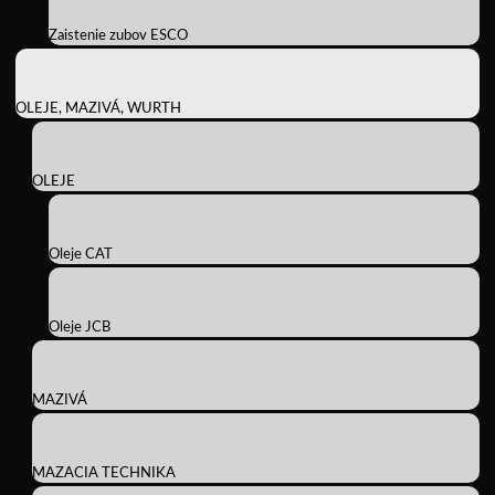
Zaistenie zubov ESCO
OLEJE, MAZIVÁ, WURTH
OLEJE
Oleje CAT
Oleje JCB
MAZIVÁ
MAZACIA TECHNIKA