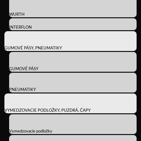
WURTH
INTERFLON
GUMOVÉ PÁSY, PNEUMATIKY
GUMOVÉ PÁSY
PNEUMATIKY
VYMEDZOVACIE PODLOŽKY, PUZDRÁ, ČAPY
Vymedzovacie podložky