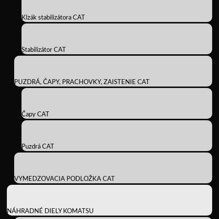
Klzák stabilizátora CAT
Stabilizátor CAT
PUZDRÁ, ČAPY, PRACHOVKY, ZAISTENIE CAT
Čapy CAT
Puzdrá CAT
VYMEDZOVACIA PODLOŽKA CAT
NÁHRADNÉ DIELY KOMATSU