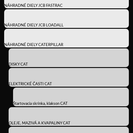
NÁHRADNÉ DIELY JCB FASTRAC
NÁHRADNÉ DIELY JCB LOADALL
NÁHRADNÉ DIELY CATERPILLAR
DISKY CAT
ELEKTRICKÉ ČASTI CAT
Štartovacia skrinka, klakson CAT
OLEJE, MAZIVÁ A KVAPALINY CAT