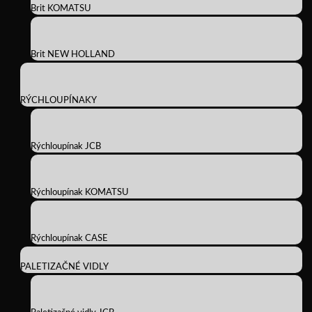
Brit KOMATSU
Brit NEW HOLLAND
RÝCHLOUPÍNAKY
Rýchloupínak JCB
Rýchloupínak KOMATSU
Rýchloupínak CASE
PALETIZAČNÉ VIDLY