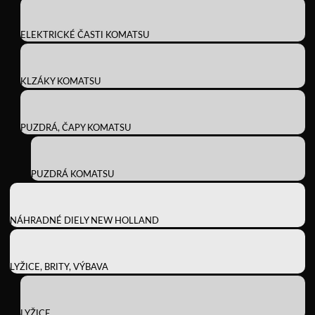
ELEKTRICKÉ ČASTI KOMATSU
KLZÁKY KOMATSU
PUZDRÁ, ČAPY KOMATSU
PUZDRÁ KOMATSU
NÁHRADNÉ DIELY NEW HOLLAND
LYŽICE, BRITY, VÝBAVA
LYŽICE