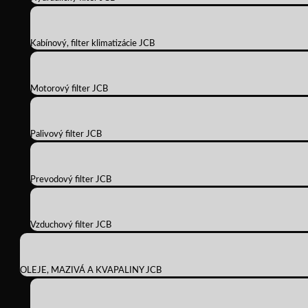
Kabínový, filter klimatizácie JCB
Motorový filter JCB
Palivový filter JCB
Prevodový filter JCB
Vzduchový filter JCB
OLEJE, MAZIVÁ A KVAPALINY JCB