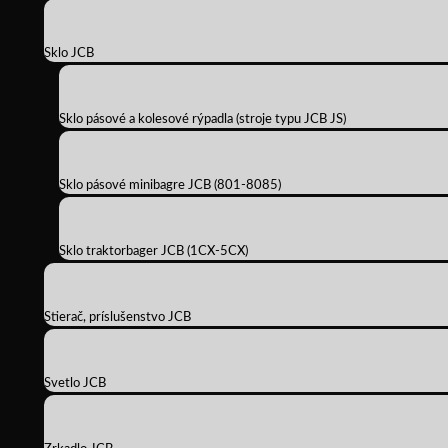
Sklo JCB
Sklo pásové a kolesové rýpadla (stroje typu JCB JS)
Sklo pásové minibagre JCB (801-8085)
Sklo traktorbager JCB (1CX-5CX)
Stierač, príslušenstvo JCB
Svetlo JCB