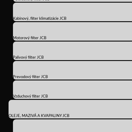
Kabínový, filter klimatizácie JCB
Motorový filter JCB
Palivový filter JCB
Prevodový filter JCB
Vzduchový filter JCB
OLEJE, MAZIVÁ A KVAPALINY JCB