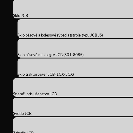
Sklo JCB
Sklo pásové a kolesové rýpadla (stroje typu JCB JS)
Sklo pásové minibagre JCB (801-8085)
Sklo traktorbager JCB (1CX-5CX)
Stierač, príslušenstvo JCB
Svetlo JCB