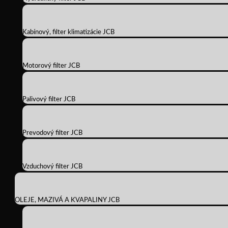
Kabínový, filter klimatizácie JCB
Motorový filter JCB
Palivový filter JCB
Prevodový filter JCB
Vzduchový filter JCB
OLEJE, MAZIVÁ A KVAPALINY JCB