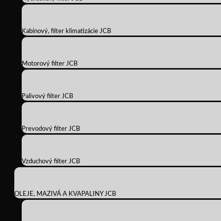
Kabínový, filter klimatizácie JCB
Motorový filter JCB
Palivový filter JCB
Prevodový filter JCB
Vzduchový filter JCB
OLEJE, MAZIVÁ A KVAPALINY JCB