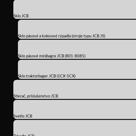
Sklo JCB
Sklo pásové a kolesové rýpadla (stroje typu JCB JS)
Sklo pásové minibagre JCB (801-8085)
Sklo traktorbager JCB (1CX-5CX)
Stierač, príslušenstvo JCB
Svetlo JCB