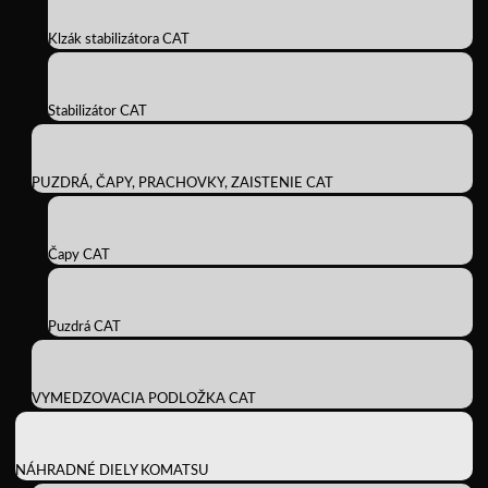
Klzák stabilizátora CAT
Stabilizátor CAT
PUZDRÁ, ČAPY, PRACHOVKY, ZAISTENIE CAT
Čapy CAT
Puzdrá CAT
VYMEDZOVACIA PODLOŽKA CAT
NÁHRADNÉ DIELY KOMATSU