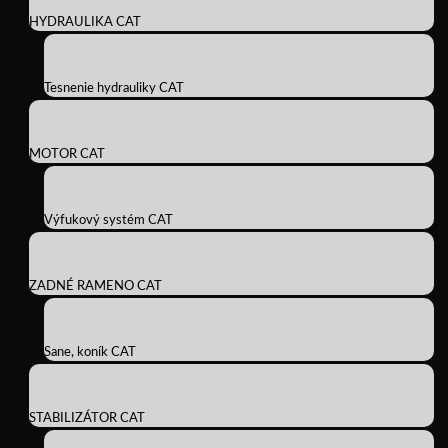
HYDRAULIKA CAT
Tesnenie hydrauliky CAT
MOTOR CAT
Výfukový systém CAT
ZADNÉ RAMENO CAT
Sane, koník CAT
STABILIZÁTOR CAT