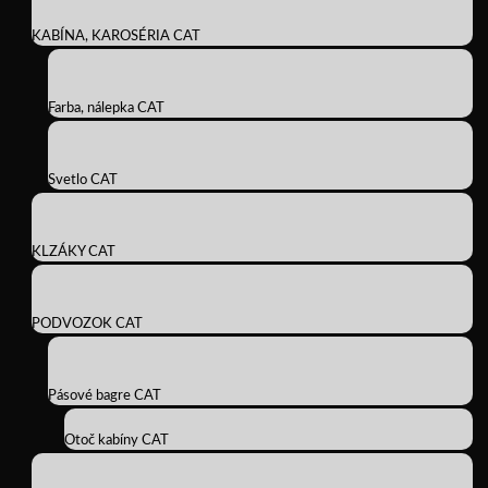
KABÍNA, KAROSÉRIA CAT
Farba, nálepka CAT
Svetlo CAT
KLZÁKY CAT
PODVOZOK CAT
Pásové bagre CAT
Otoč kabíny CAT