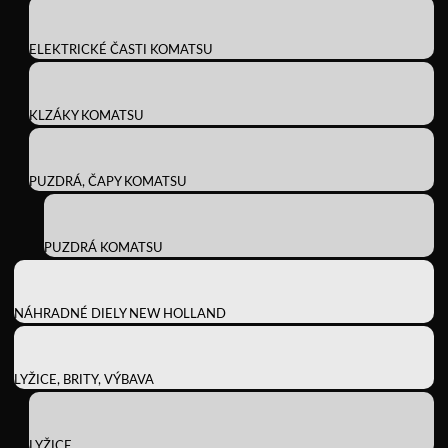
ELEKTRICKÉ ČASTI KOMATSU
KLZÁKY KOMATSU
PUZDRÁ, ČAPY KOMATSU
PUZDRÁ KOMATSU
NÁHRADNÉ DIELY NEW HOLLAND
LYŽICE, BRITY, VÝBAVA
LYŽICE