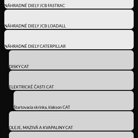
NÁHRADNÉ DIELY JCB FASTRAC
NÁHRADNÉ DIELY JCB LOADALL
NÁHRADNÉ DIELY CATERPILLAR
DISKY CAT
ELEKTRICKÉ ČASTI CAT
Štartovacia skrinka, klakson CAT
OLEJE, MAZIVÁ A KVAPALINY CAT