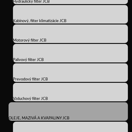
Hydraulický filter JCB
Kabínový, filter klimatizácie JCB
Motorový filter JCB
Palivový filter JCB
Prevodový filter JCB
Vzduchový filter JCB
OLEJE, MAZIVÁ A KVAPALINY JCB