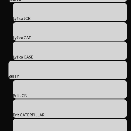
Lyžica JCB
Lyžica CAT
Lyžica CASE
BRITY
Brit JCB
Brit CATERPILLAR