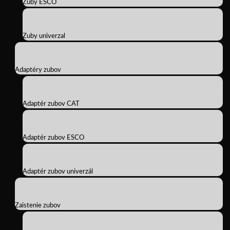
Zuby ESCO
Zuby univerzal
Adaptéry zubov
Adaptér zubov CAT
Adaptér zubov ESCO
Adaptér zubov univerzál
Zaistenie zubov