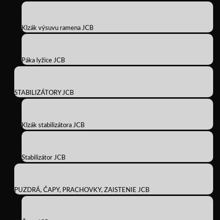
Klzák výsuvu ramena JCB
Páka lyžice JCB
STABILIZÁTORY JCB
Klzák stabilizátora JCB
Stabilizátor JCB
PUZDRÁ, ČAPY, PRACHOVKY, ZAISTENIE JCB