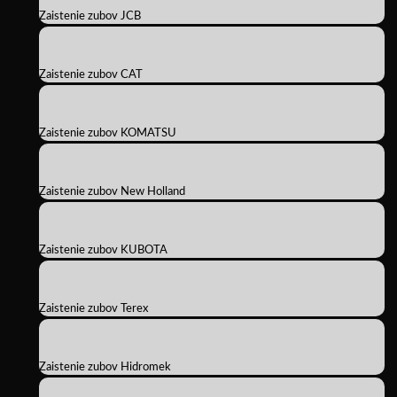
Zaistenie zubov JCB
Zaistenie zubov CAT
Zaistenie zubov KOMATSU
Zaistenie zubov New Holland
Zaistenie zubov KUBOTA
Zaistenie zubov Terex
Zaistenie zubov Hidromek