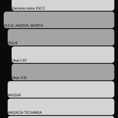
Zaistenie zubov ESCO
OLEJE, MAZIVÁ, WURTH
OLEJE
Oleje CAT
Oleje JCB
MAZIVÁ
MAZACIA TECHNIKA