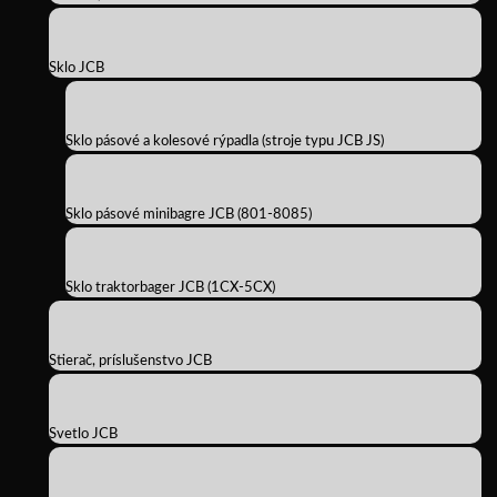
Sklo JCB
Sklo pásové a kolesové rýpadla (stroje typu JCB JS)
Sklo pásové minibagre JCB (801-8085)
Sklo traktorbager JCB (1CX-5CX)
Stierač, príslušenstvo JCB
Svetlo JCB