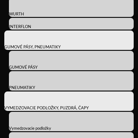
WURTH
INTERFLON
GUMOVÉ PÁSY, PNEUMATIKY
GUMOVÉ PÁSY
PNEUMATIKY
VYMEDZOVACIE PODLOŽKY, PUZDRÁ, ČAPY
Vymedzovacie podložky