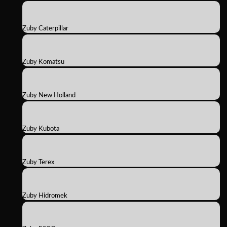
Zuby Caterpillar
Zuby Komatsu
Zuby New Holland
Zuby Kubota
Zuby Terex
Zuby Hidromek