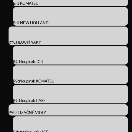
Brit KOMATSU
Brit NEW HOLLAND
RÝCHLOUPÍNAKY
Rýchloupínak JCB
Rýchloupínak KOMATSU
Rýchloupínak CASE
PALETIZAČNÉ VIDLY