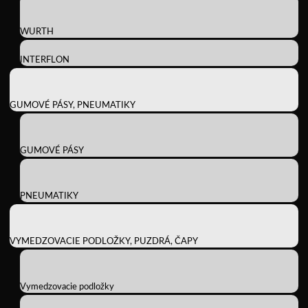
WURTH
INTERFLON
GUMOVÉ PÁSY, PNEUMATIKY
GUMOVÉ PÁSY
PNEUMATIKY
VYMEDZOVACIE PODLOŽKY, PUZDRÁ, ČAPY
Vymedzovacie podložky