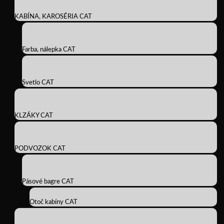
KABÍNA, KAROSÉRIA CAT
Farba, nálepka CAT
Svetlo CAT
KLZÁKY CAT
PODVOZOK CAT
Pásové bagre CAT
Otoč kabíny CAT