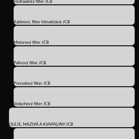
Hydraulický filter JCB
Kabínový, filter klimatizácie JCB
Motorový filter JCB
Palivový filter JCB
Prevodový filter JCB
Vzduchový filter JCB
OLEJE, MAZIVÁ A KVAPALINY JCB