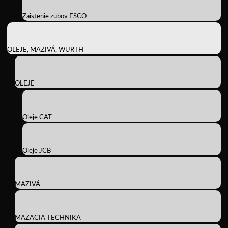
Zaistenie zubov ESCO
OLEJE, MAZIVÁ, WURTH
OLEJE
Oleje CAT
Oleje JCB
MAZIVÁ
MAZACIA TECHNIKA