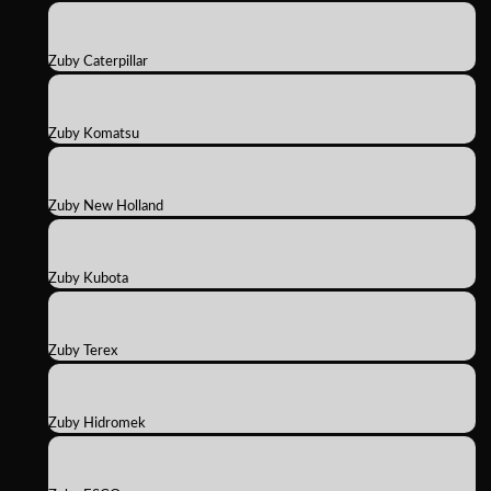
Zuby Caterpillar
Zuby Komatsu
Zuby New Holland
Zuby Kubota
Zuby Terex
Zuby Hidromek