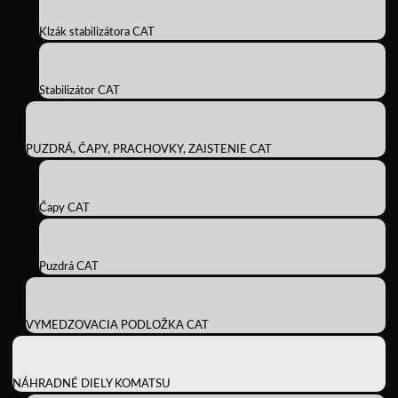
Klzák stabilizátora CAT
Stabilizátor CAT
PUZDRÁ, ČAPY, PRACHOVKY, ZAISTENIE CAT
Čapy CAT
Puzdrá CAT
VYMEDZOVACIA PODLOŽKA CAT
NÁHRADNÉ DIELY KOMATSU