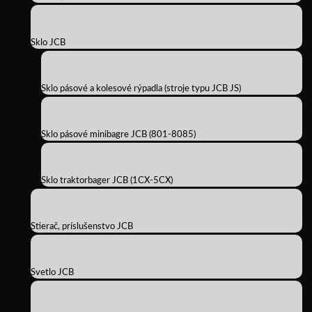
Sklo JCB
Sklo pásové a kolesové rýpadla (stroje typu JCB JS)
Sklo pásové minibagre JCB (801-8085)
Sklo traktorbager JCB (1CX-5CX)
Stierač, príslušenstvo JCB
Svetlo JCB