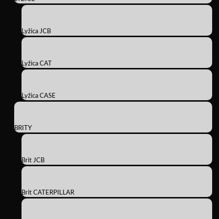
Lyžica JCB
Lyžica CAT
Lyžica CASE
BRITY
Brit JCB
Brit CATERPILLAR