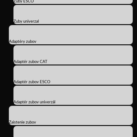
Zuby ESCO
Zuby univerzal
Adaptéry zubov
Adaptér zubov CAT
Adaptér zubov ESCO
Adaptér zubov univerzál
Zaistenie zubov