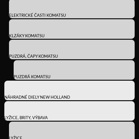
ELEKTRICKÉ ČASTI KOMATSU
KLZÁKY KOMATSU
PUZDRÁ, ČAPY KOMATSU
PUZDRÁ KOMATSU
NÁHRADNÉ DIELY NEW HOLLAND
LYŽICE, BRITY, VÝBAVA
LYŽICE