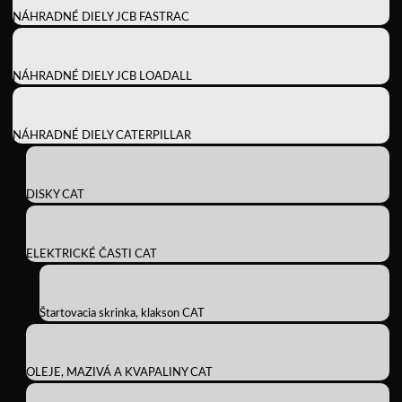
NÁHRADNÉ DIELY JCB FASTRAC
NÁHRADNÉ DIELY JCB LOADALL
NÁHRADNÉ DIELY CATERPILLAR
DISKY CAT
ELEKTRICKÉ ČASTI CAT
Štartovacia skrinka, klakson CAT
OLEJE, MAZIVÁ A KVAPALINY CAT