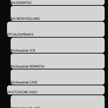
Brit KOMATSU
Brit NEW HOLLAND
RÝCHLOUPÍNAKY
Rýchloupínak JCB
Rýchloupínak KOMATSU
Rýchloupínak CASE
PALETIZAČNÉ VIDLY