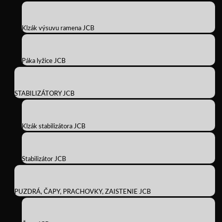
Klzák výsuvu ramena JCB
Páka lyžice JCB
STABILIZÁTORY JCB
Klzák stabilizátora JCB
Stabilizátor JCB
PUZDRÁ, ČAPY, PRACHOVKY, ZAISTENIE JCB