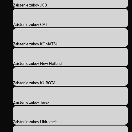
Zaistenie zubov JCB
Zaistenie zubov CAT
Zaistenie zubov KOMATSU
Zaistenie zubov New Holland
Zaistenie zubov KUBOTA
Zaistenie zubov Terex
Zaistenie zubov Hidromek