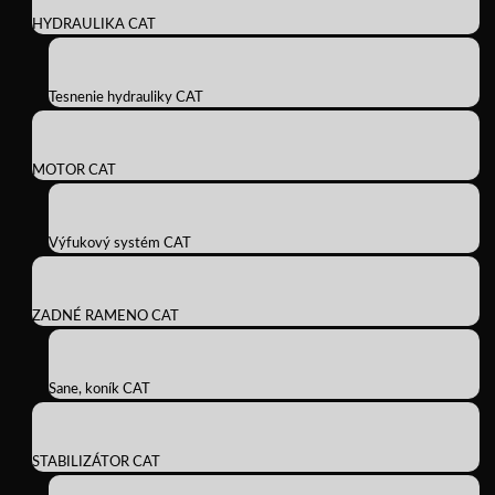
HYDRAULIKA CAT
Tesnenie hydrauliky CAT
MOTOR CAT
Výfukový systém CAT
ZADNÉ RAMENO CAT
Sane, koník CAT
STABILIZÁTOR CAT