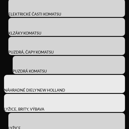
ELEKTRICKÉ ČASTI KOMATSU
KLZÁKY KOMATSU
PUZDRÁ, ČAPY KOMATSU
PUZDRÁ KOMATSU
NÁHRADNÉ DIELY NEW HOLLAND
LYŽICE, BRITY, VÝBAVA
LYŽICE