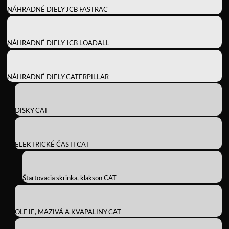
NÁHRADNÉ DIELY JCB FASTRAC
NÁHRADNÉ DIELY JCB LOADALL
NÁHRADNÉ DIELY CATERPILLAR
DISKY CAT
ELEKTRICKÉ ČASTI CAT
Štartovacia skrinka, klakson CAT
OLEJE, MAZIVÁ A KVAPALINY CAT