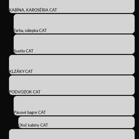
KABÍNA, KAROSÉRIA CAT
Farba, nálepka CAT
Svetlo CAT
KLZÁKY CAT
PODVOZOK CAT
Pásové bagre CAT
Otoč kabíny CAT