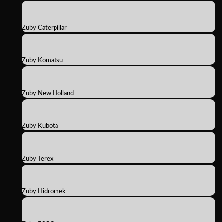
Zuby Caterpillar
Zuby Komatsu
Zuby New Holland
Zuby Kubota
Zuby Terex
Zuby Hidromek