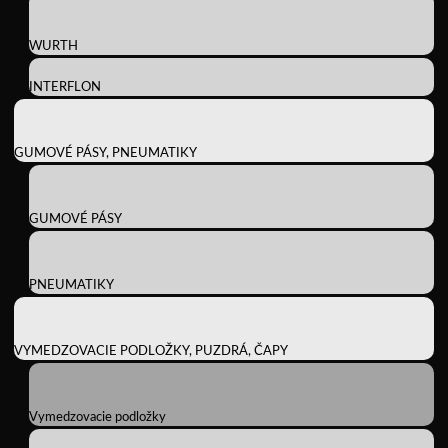
WURTH
INTERFLON
GUMOVÉ PÁSY, PNEUMATIKY
GUMOVÉ PÁSY
PNEUMATIKY
VYMEDZOVACIE PODLOŽKY, PUZDRÁ, ČAPY
Vymedzovacie podložky