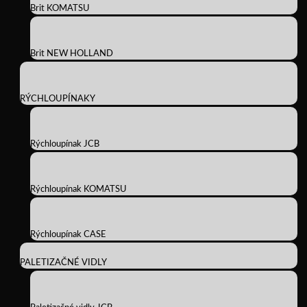
Brit KOMATSU
Brit NEW HOLLAND
RÝCHLOUPÍNAKY
Rýchloupínak JCB
Rýchloupínak KOMATSU
Rýchloupínak CASE
PALETIZAČNÉ VIDLY