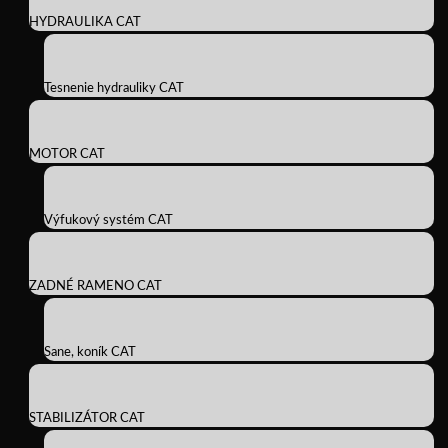
HYDRAULIKA CAT
Tesnenie hydrauliky CAT
MOTOR CAT
Výfukový systém CAT
ZADNÉ RAMENO CAT
Sane, koník CAT
STABILIZÁTOR CAT