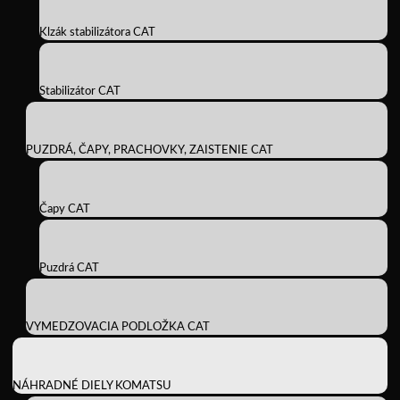
Klzák stabilizátora CAT
Stabilizátor CAT
PUZDRÁ, ČAPY, PRACHOVKY, ZAISTENIE CAT
Čapy CAT
Puzdrá CAT
VYMEDZOVACIA PODLOŽKA CAT
NÁHRADNÉ DIELY KOMATSU