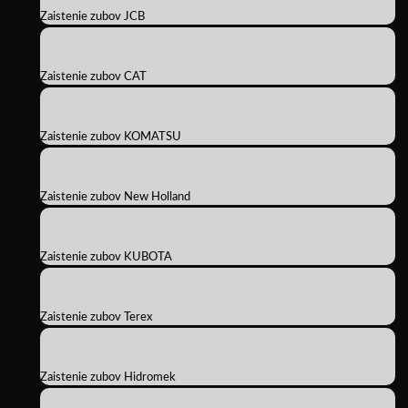
Zaistenie zubov JCB
Zaistenie zubov CAT
Zaistenie zubov KOMATSU
Zaistenie zubov New Holland
Zaistenie zubov KUBOTA
Zaistenie zubov Terex
Zaistenie zubov Hidromek