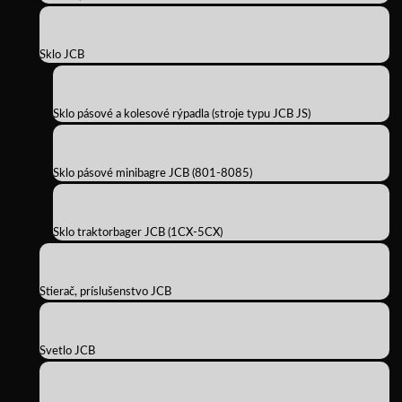
Sklo JCB
Sklo pásové a kolesové rýpadla (stroje typu JCB JS)
Sklo pásové minibagre JCB (801-8085)
Sklo traktorbager JCB (1CX-5CX)
Stierač, príslušenstvo JCB
Svetlo JCB