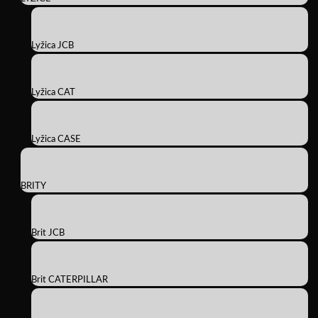
Lyžica JCB
Lyžica CAT
Lyžica CASE
BRITY
Brit JCB
Brit CATERPILLAR