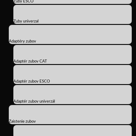
Zuby ESCO
Zuby univerzal
Adaptéry zubov
Adaptér zubov CAT
Adaptér zubov ESCO
Adaptér zubov univerzál
Zaistenie zubov