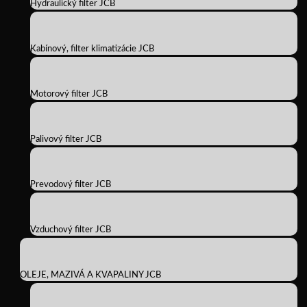
Hydraulický filter JCB
Kabínový, filter klimatizácie JCB
Motorový filter JCB
Palivový filter JCB
Prevodový filter JCB
Vzduchový filter JCB
OLEJE, MAZIVÁ A KVAPALINY JCB