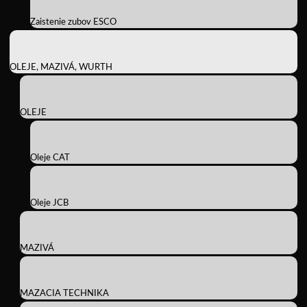
Zaistenie zubov ESCO
OLEJE, MAZIVÁ, WURTH
OLEJE
Oleje CAT
Oleje JCB
MAZIVÁ
MAZACIA TECHNIKA