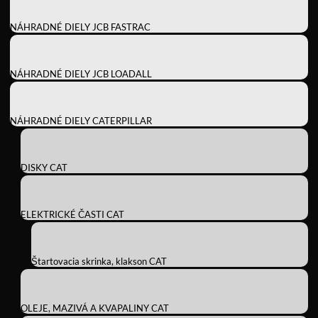
NÁHRADNÉ DIELY JCB FASTRAC
NÁHRADNÉ DIELY JCB LOADALL
NÁHRADNÉ DIELY CATERPILLAR
DISKY CAT
ELEKTRICKÉ ČASTI CAT
Štartovacia skrinka, klakson CAT
OLEJE, MAZIVÁ A KVAPALINY CAT