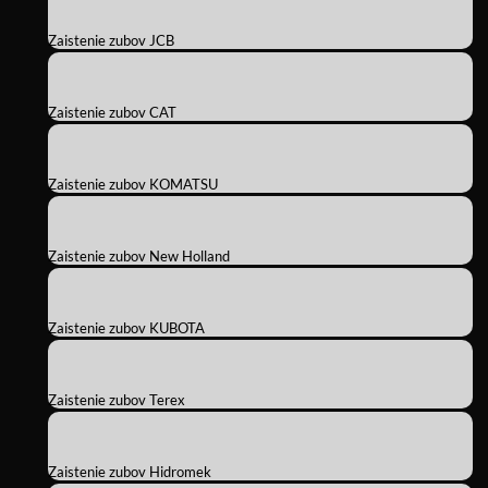
Zaistenie zubov JCB
Zaistenie zubov CAT
Zaistenie zubov KOMATSU
Zaistenie zubov New Holland
Zaistenie zubov KUBOTA
Zaistenie zubov Terex
Zaistenie zubov Hidromek