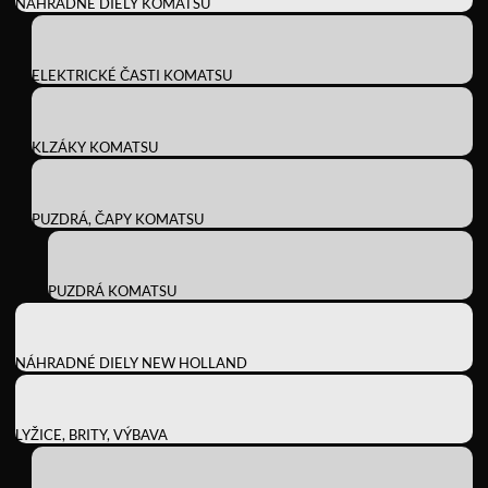
NÁHRADNÉ DIELY KOMATSU
ELEKTRICKÉ ČASTI KOMATSU
KLZÁKY KOMATSU
PUZDRÁ, ČAPY KOMATSU
PUZDRÁ KOMATSU
NÁHRADNÉ DIELY NEW HOLLAND
LYŽICE, BRITY, VÝBAVA