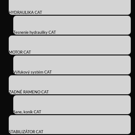
HYDRAULIKA CAT
Tesnenie hydrauliky CAT
MOTOR CAT
Výfukový systém CAT
ZADNÉ RAMENO CAT
Sane, koník CAT
STABILIZÁTOR CAT