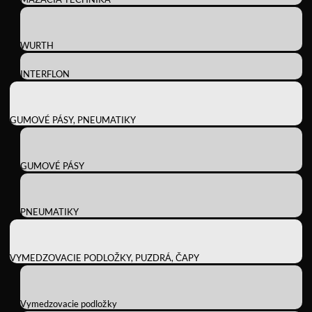
WURTH
INTERFLON
GUMOVÉ PÁSY, PNEUMATIKY
GUMOVÉ PÁSY
PNEUMATIKY
VYMEDZOVACIE PODLOŽKY, PUZDRÁ, ČAPY
Vymedzovacie podložky