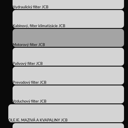
Hydraulický filter JCB
Kabínový, filter klimatizácie JCB
Motorový filter JCB
Palivový filter JCB
Prevodový filter JCB
Vzduchový filter JCB
OLEJE, MAZIVÁ A KVAPALINY JCB