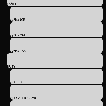
LYŽICE
Lyžica JCB
Lyžica CAT
Lyžica CASE
BRITY
Brit JCB
Brit CATERPILLAR