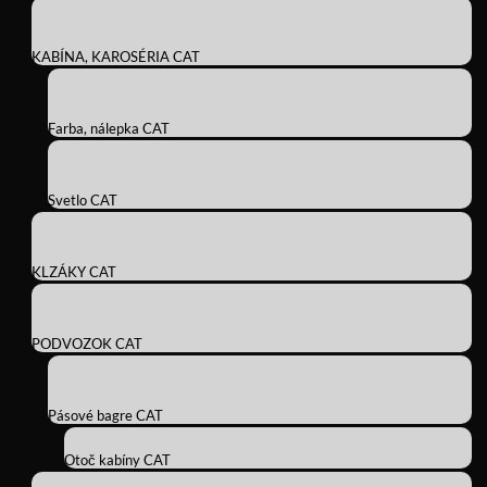
KABÍNA, KAROSÉRIA CAT
Farba, nálepka CAT
Svetlo CAT
KLZÁKY CAT
PODVOZOK CAT
Pásové bagre CAT
Otoč kabíny CAT