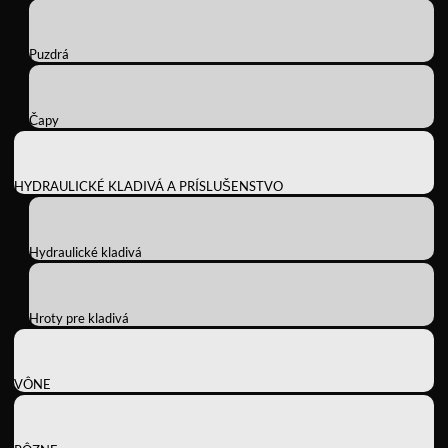
Puzdrá
Čapy
HYDRAULICKÉ KLADIVÁ A PRÍSLUŠENSTVO
Hydraulické kladivá
Hroty pre kladivá
VÔNE