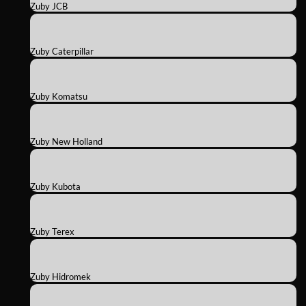
Zuby JCB
Zuby Caterpillar
Zuby Komatsu
Zuby New Holland
Zuby Kubota
Zuby Terex
Zuby Hidromek