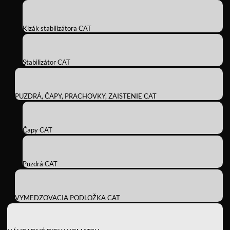
Klzák stabilizátora CAT
Stabilizátor CAT
PUZDRÁ, ČAPY, PRACHOVKY, ZAISTENIE CAT
Čapy CAT
Puzdrá CAT
VYMEDZOVACIA PODLOŽKA CAT