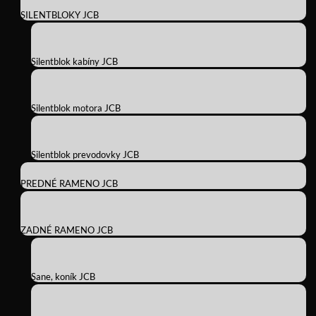
SILENTBLOKY JCB
Silentblok kabíny JCB
Silentblok motora JCB
Silentblok prevodovky JCB
PREDNÉ RAMENO JCB
ZADNÉ RAMENO JCB
Sane, koník JCB