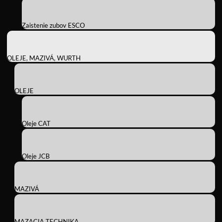
Zaistenie zubov ESCO
OLEJE, MAZIVÁ, WURTH
OLEJE
Oleje CAT
Oleje JCB
MAZIVÁ
MAZACIA TECHNIKA