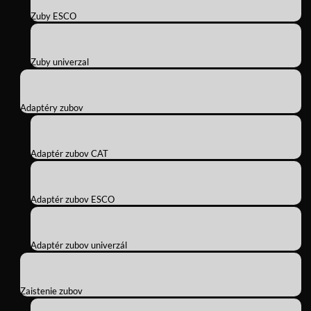
Zuby ESCO
Zuby univerzal
Adaptéry zubov
Adaptér zubov CAT
Adaptér zubov ESCO
Adaptér zubov univerzál
Zaistenie zubov