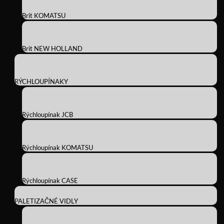
Brit KOMATSU
Brit NEW HOLLAND
RÝCHLOUPÍNAKY
Rýchloupínak JCB
Rýchloupínak KOMATSU
Rýchloupínak CASE
PALETIZAČNÉ VIDLY