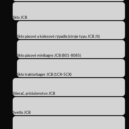
Sklo JCB
Sklo pásové a kolesové rýpadla (stroje typu JCB JS)
Sklo pásové minibagre JCB (801-8085)
Sklo traktorbager JCB (1CX-5CX)
Stierač, príslušenstvo JCB
Svetlo JCB