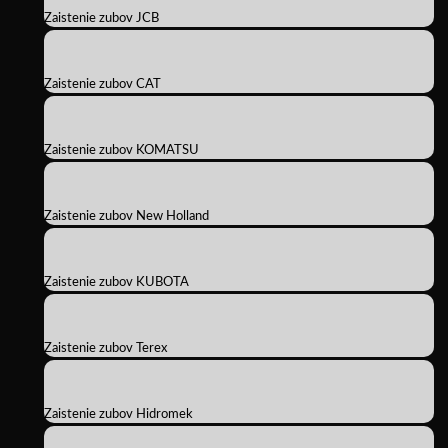
Zaistenie zubov JCB
Zaistenie zubov CAT
Zaistenie zubov KOMATSU
Zaistenie zubov New Holland
Zaistenie zubov KUBOTA
Zaistenie zubov Terex
Zaistenie zubov Hidromek