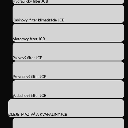
Hydraulický filter JCB
Kabínový, filter klimatizácie JCB
Motorový filter JCB
Palivový filter JCB
Prevodový filter JCB
Vzduchový filter JCB
OLEJE, MAZIVÁ A KVAPALINY JCB