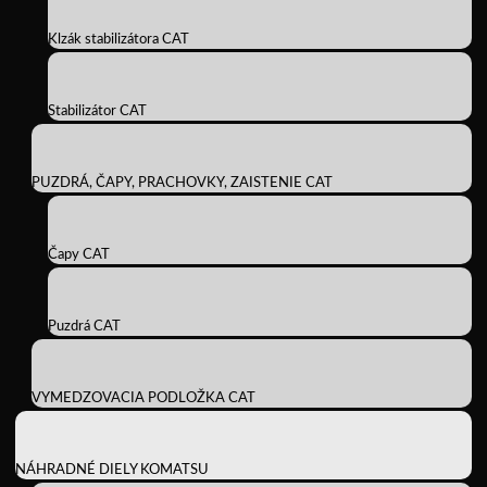
Klzák stabilizátora CAT
Stabilizátor CAT
PUZDRÁ, ČAPY, PRACHOVKY, ZAISTENIE CAT
Čapy CAT
Puzdrá CAT
VYMEDZOVACIA PODLOŽKA CAT
NÁHRADNÉ DIELY KOMATSU