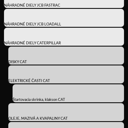
NÁHRADNÉ DIELY JCB FASTRAC
NÁHRADNÉ DIELY JCB LOADALL
NÁHRADNÉ DIELY CATERPILLAR
DISKY CAT
ELEKTRICKÉ ČASTI CAT
Štartovacia skrinka, klakson CAT
OLEJE, MAZIVÁ A KVAPALINY CAT