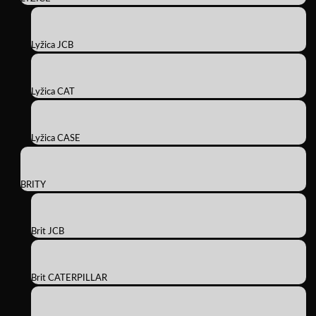
Lyžica JCB
Lyžica CAT
Lyžica CASE
BRITY
Brit JCB
Brit CATERPILLAR