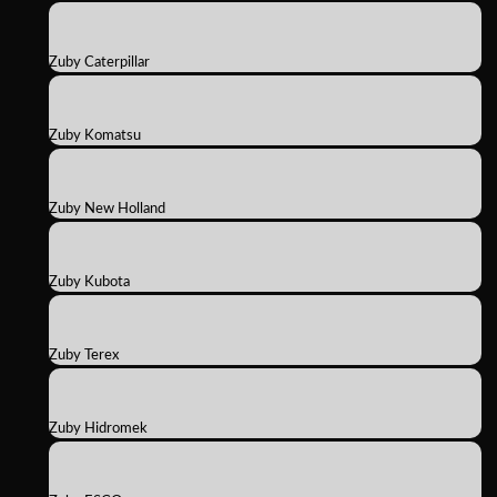
Zuby Caterpillar
Zuby Komatsu
Zuby New Holland
Zuby Kubota
Zuby Terex
Zuby Hidromek