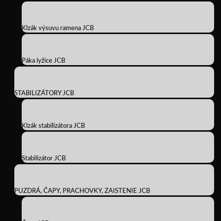
Klzák výsuvu ramena JCB
Páka lyžice JCB
STABILIZÁTORY JCB
Klzák stabilizátora JCB
Stabilizátor JCB
PUZDRÁ, ČAPY, PRACHOVKY, ZAISTENIE JCB