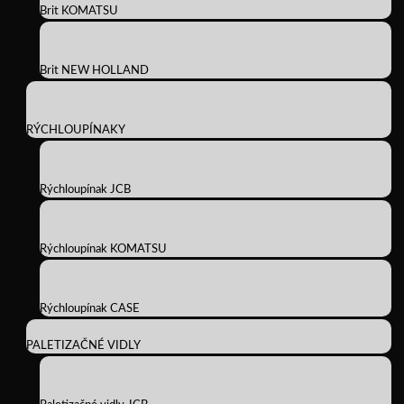
Brit KOMATSU
Brit NEW HOLLAND
RÝCHLOUPÍNAKY
Rýchloupínak JCB
Rýchloupínak KOMATSU
Rýchloupínak CASE
PALETIZAČNÉ VIDLY