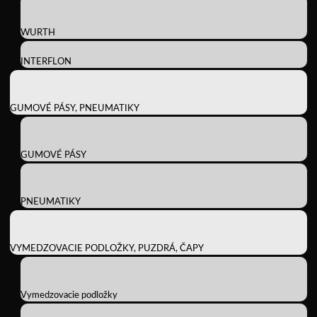
WURTH
INTERFLON
GUMOVÉ PÁSY, PNEUMATIKY
GUMOVÉ PÁSY
PNEUMATIKY
VYMEDZOVACIE PODLOŽKY, PUZDRÁ, ČAPY
Vymedzovacie podložky