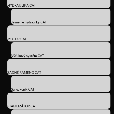
HYDRAULIKA CAT
Tesnenie hydrauliky CAT
MOTOR CAT
Výfukový systém CAT
ZADNÉ RAMENO CAT
Sane, koník CAT
STABILIZÁTOR CAT