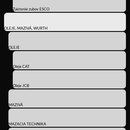
Zaistenie zubov ESCO
OLEJE, MAZIVÁ, WURTH
OLEJE
Oleje CAT
Oleje JCB
MAZIVÁ
MAZACIA TECHNIKA