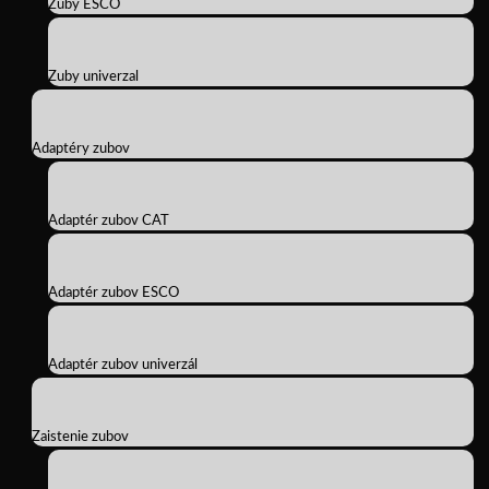
Zuby ESCO
Zuby univerzal
Adaptéry zubov
Adaptér zubov CAT
Adaptér zubov ESCO
Adaptér zubov univerzál
Zaistenie zubov