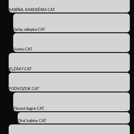
KABÍNA, KAROSÉRIA CAT
Farba, nálepka CAT
Svetlo CAT
KLZÁKY CAT
PODVOZOK CAT
Pásové bagre CAT
Otoč kabíny CAT