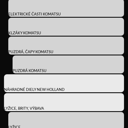
ELEKTRICKÉ ČASTI KOMATSU
KLZÁKY KOMATSU
PUZDRÁ, ČAPY KOMATSU
PUZDRÁ KOMATSU
NÁHRADNÉ DIELY NEW HOLLAND
LYŽICE, BRITY, VÝBAVA
LYŽICE