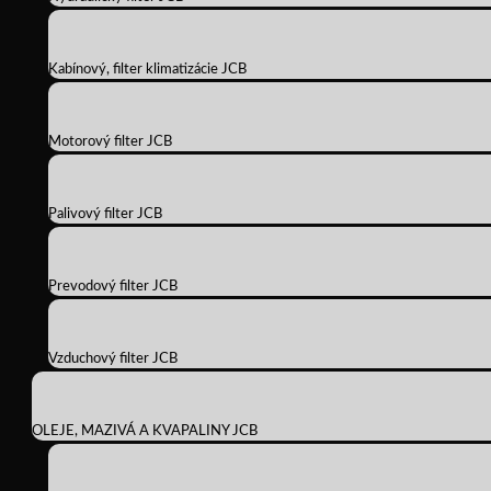
Kabínový, filter klimatizácie JCB
Motorový filter JCB
Palivový filter JCB
Prevodový filter JCB
Vzduchový filter JCB
OLEJE, MAZIVÁ A KVAPALINY JCB