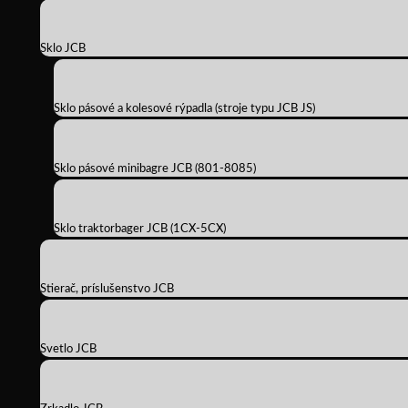
Sklo JCB
Sklo pásové a kolesové rýpadla (stroje typu JCB JS)
Sklo pásové minibagre JCB (801-8085)
Sklo traktorbager JCB (1CX-5CX)
Stierač, príslušenstvo JCB
Svetlo JCB