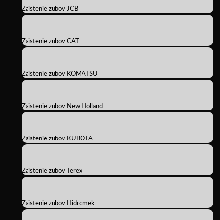
Zaistenie zubov JCB
Zaistenie zubov CAT
Zaistenie zubov KOMATSU
Zaistenie zubov New Holland
Zaistenie zubov KUBOTA
Zaistenie zubov Terex
Zaistenie zubov Hidromek