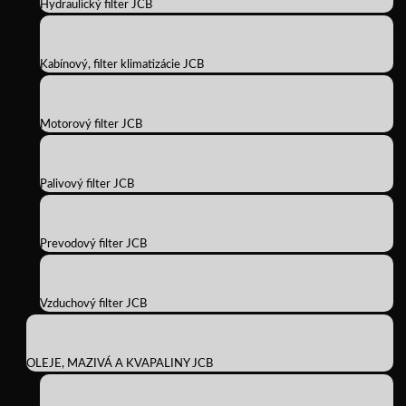
Hydraulický filter JCB
Kabínový, filter klimatizácie JCB
Motorový filter JCB
Palivový filter JCB
Prevodový filter JCB
Vzduchový filter JCB
OLEJE, MAZIVÁ A KVAPALINY JCB