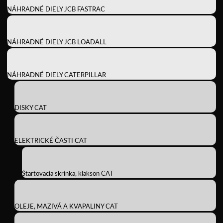
NÁHRADNÉ DIELY JCB FASTRAC
NÁHRADNÉ DIELY JCB LOADALL
NÁHRADNÉ DIELY CATERPILLAR
DISKY CAT
ELEKTRICKÉ ČASTI CAT
Štartovacia skrinka, klakson CAT
OLEJE, MAZIVÁ A KVAPALINY CAT