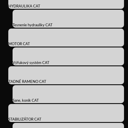
HYDRAULIKA CAT
Tesnenie hydrauliky CAT
MOTOR CAT
Výfukový systém CAT
ZADNÉ RAMENO CAT
Sane, koník CAT
STABILIZÁTOR CAT