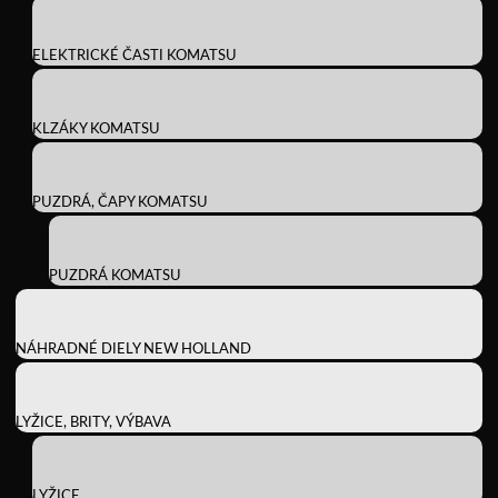
ELEKTRICKÉ ČASTI KOMATSU
KLZÁKY KOMATSU
PUZDRÁ, ČAPY KOMATSU
PUZDRÁ KOMATSU
NÁHRADNÉ DIELY NEW HOLLAND
LYŽICE, BRITY, VÝBAVA
LYŽICE