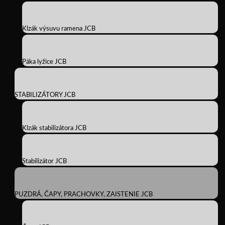
Klzák výsuvu ramena JCB
Páka lyžice JCB
STABILIZÁTORY JCB
Klzák stabilizátora JCB
Stabilizátor JCB
PUZDRÁ, ČAPY, PRACHOVKY, ZAISTENIE JCB