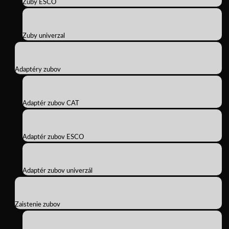
Zuby ESCO
Zuby univerzal
Adaptéry zubov
Adaptér zubov CAT
Adaptér zubov ESCO
Adaptér zubov univerzál
Zaistenie zubov