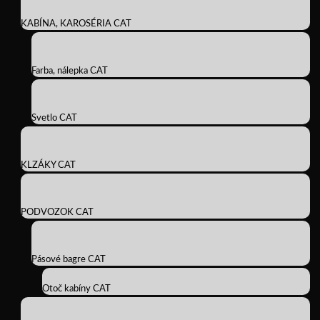
KABÍNA, KAROSÉRIA CAT
Farba, nálepka CAT
Svetlo CAT
KLZÁKY CAT
PODVOZOK CAT
Pásové bagre CAT
Otoč kabíny CAT