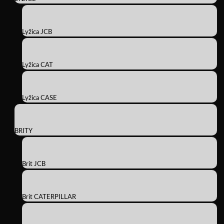
Lyžica JCB
Lyžica CAT
Lyžica CASE
BRITY
Brit JCB
Brit CATERPILLAR