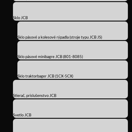
Sklo JCB
Sklo pásové a kolesové rýpadla (stroje typu JCB JS)
Sklo pásové minibagre JCB (801-8085)
Sklo traktorbager JCB (1CX-5CX)
Stierač, príslušenstvo JCB
Svetlo JCB