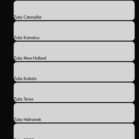
Zuby Caterpillar
Zuby Komatsu
Zuby New Holland
Zuby Kubota
Zuby Terex
Zuby Hidromek