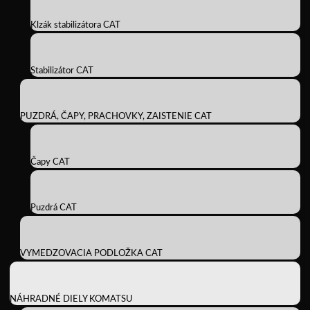
Klzák stabilizátora CAT
Stabilizátor CAT
PUZDRÁ, ČAPY, PRACHOVKY, ZAISTENIE CAT
Čapy CAT
Puzdrá CAT
VYMEDZOVACIA PODLOŽKA CAT
NÁHRADNÉ DIELY KOMATSU