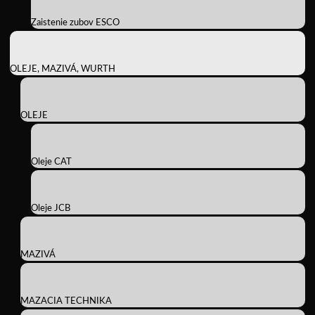
Zaistenie zubov ESCO
OLEJE, MAZIVÁ, WURTH
OLEJE
Oleje CAT
Oleje JCB
MAZIVÁ
MAZACIA TECHNIKA