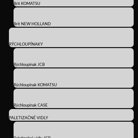
Brit KOMATSU
Brit NEW HOLLAND
RÝCHLOUPÍNAKY
Rýchloupínak JCB
Rýchloupínak KOMATSU
Rýchloupínak CASE
PALETIZAČNÉ VIDLY