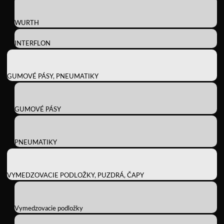
WURTH
INTERFLON
GUMOVÉ PÁSY, PNEUMATIKY
GUMOVÉ PÁSY
PNEUMATIKY
VYMEDZOVACIE PODLOŽKY, PUZDRÁ, ČAPY
Vymedzovacie podložky