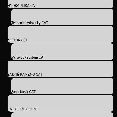
HYDRAULIKA CAT
Tesnenie hydrauliky CAT
MOTOR CAT
Výfukový systém CAT
ZADNÉ RAMENO CAT
Sane, koník CAT
STABILIZÁTOR CAT