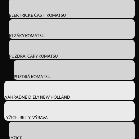
ELEKTRICKÉ ČASTI KOMATSU
KLZÁKY KOMATSU
PUZDRÁ, ČAPY KOMATSU
PUZDRÁ KOMATSU
NÁHRADNÉ DIELY NEW HOLLAND
LYŽICE, BRITY, VÝBAVA
LYŽICE