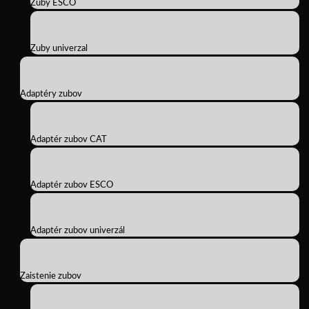
Zuby ESCO
Zuby univerzal
Adaptéry zubov
Adaptér zubov CAT
Adaptér zubov ESCO
Adaptér zubov univerzál
Zaistenie zubov