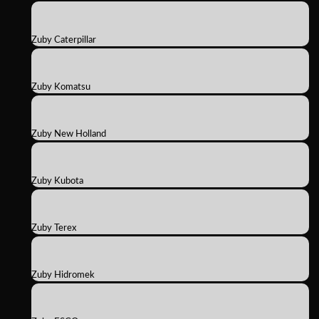
Zuby Caterpillar
Zuby Komatsu
Zuby New Holland
Zuby Kubota
Zuby Terex
Zuby Hidromek