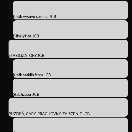
Klzák výsuvu ramena JCB
Páka lyžice JCB
STABILIZÁTORY JCB
Klzák stabilizátora JCB
Stabilizátor JCB
PUZDRÁ, ČAPY, PRACHOVKY, ZAISTENIE JCB