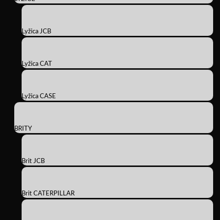
Lyžica JCB
Lyžica CAT
Lyžica CASE
BRITY
Brit JCB
Brit CATERPILLAR