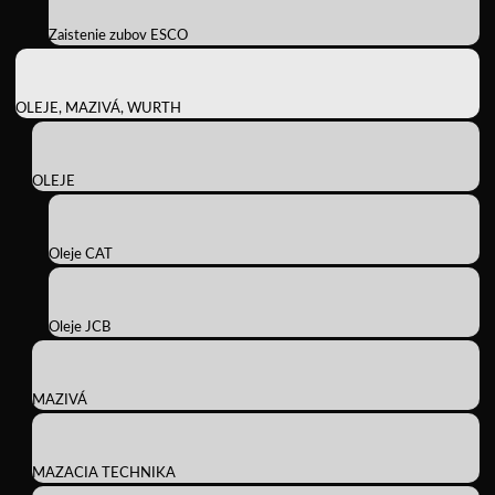
Zaistenie zubov ESCO
OLEJE, MAZIVÁ, WURTH
OLEJE
Oleje CAT
Oleje JCB
MAZIVÁ
MAZACIA TECHNIKA