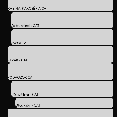
KABÍNA, KAROSÉRIA CAT
Farba, nálepka CAT
Svetlo CAT
KLZÁKY CAT
PODVOZOK CAT
Pásové bagre CAT
Otoč kabíny CAT