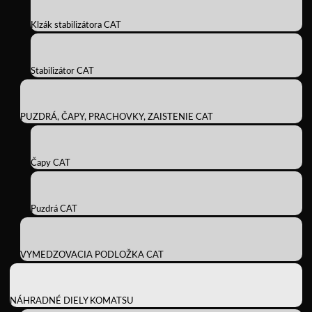
Klzák stabilizátora CAT
Stabilizátor CAT
PUZDRÁ, ČAPY, PRACHOVKY, ZAISTENIE CAT
Čapy CAT
Puzdrá CAT
VYMEDZOVACIA PODLOŽKA CAT
NÁHRADNÉ DIELY KOMATSU