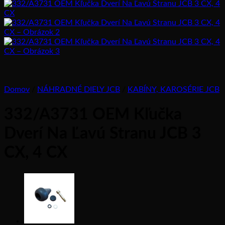
Domov
/
NÁHRADNÉ DIELY JCB
/
KABÍNY, KAROSÉRIE JCB
332/A3731 OEM Kľučka
Dverí Na Ľavú Stranu JCB 3
CX, 4 CX