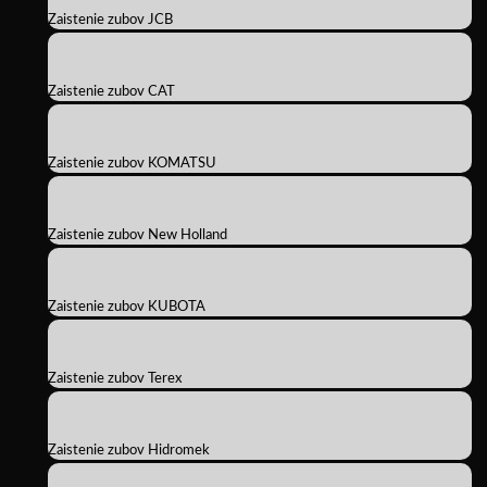
Zaistenie zubov JCB
Zaistenie zubov CAT
Zaistenie zubov KOMATSU
Zaistenie zubov New Holland
Zaistenie zubov KUBOTA
Zaistenie zubov Terex
Zaistenie zubov Hidromek