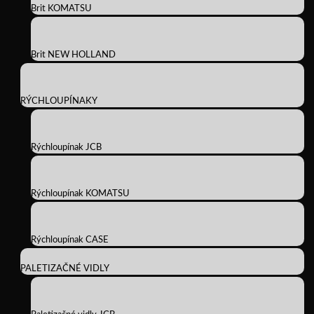
Brit KOMATSU
Brit NEW HOLLAND
RÝCHLOUPÍNAKY
Rýchloupínak JCB
Rýchloupínak KOMATSU
Rýchloupínak CASE
PALETIZAČNÉ VIDLY