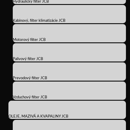
Hydraulický filter JCB
Kabínový, filter klimatizácie JCB
Motorový filter JCB
Palivový filter JCB
Prevodový filter JCB
Vzduchový filter JCB
OLEJE, MAZIVÁ A KVAPALINY JCB