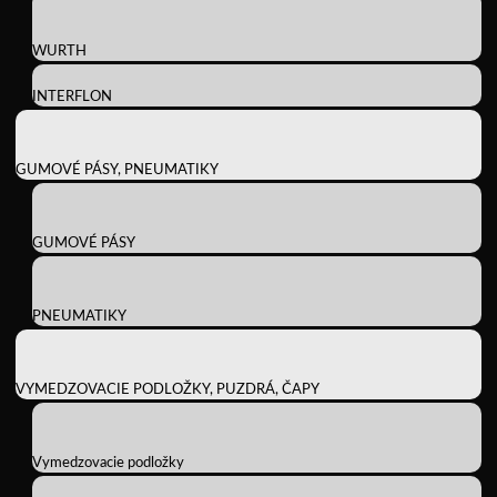
WURTH
INTERFLON
GUMOVÉ PÁSY, PNEUMATIKY
GUMOVÉ PÁSY
PNEUMATIKY
VYMEDZOVACIE PODLOŽKY, PUZDRÁ, ČAPY
Vymedzovacie podložky