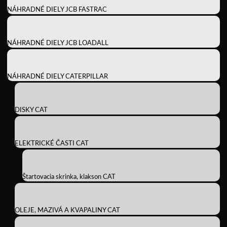
NÁHRADNÉ DIELY JCB FASTRAC
NÁHRADNÉ DIELY JCB LOADALL
NÁHRADNÉ DIELY CATERPILLAR
DISKY CAT
ELEKTRICKÉ ČASTI CAT
Štartovacia skrinka, klakson CAT
OLEJE, MAZIVÁ A KVAPALINY CAT