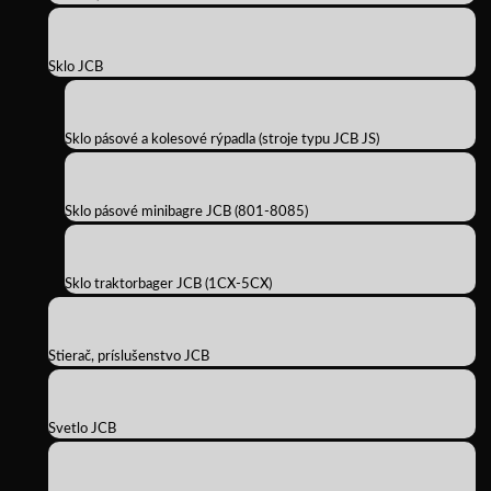
Sklo JCB
Sklo pásové a kolesové rýpadla (stroje typu JCB JS)
Sklo pásové minibagre JCB (801-8085)
Sklo traktorbager JCB (1CX-5CX)
Stierač, príslušenstvo JCB
Svetlo JCB