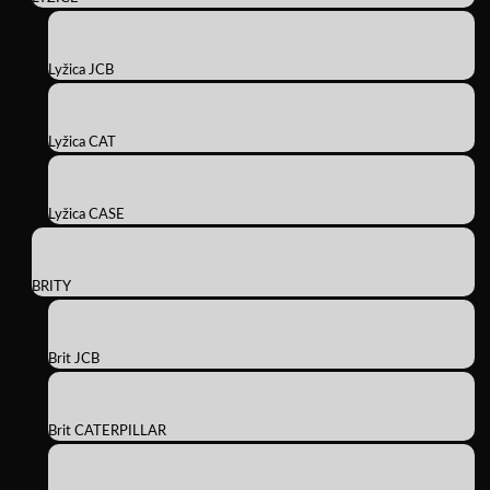
Lyžica JCB
Lyžica CAT
Lyžica CASE
BRITY
Brit JCB
Brit CATERPILLAR