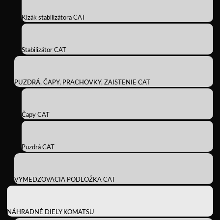
Klzák stabilizátora CAT
Stabilizátor CAT
PUZDRÁ, ČAPY, PRACHOVKY, ZAISTENIE CAT
Čapy CAT
Puzdrá CAT
VYMEDZOVACIA PODLOŽKA CAT
NÁHRADNÉ DIELY KOMATSU