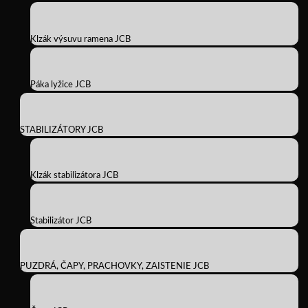
Klzák výsuvu ramena JCB
Páka lyžice JCB
STABILIZÁTORY JCB
Klzák stabilizátora JCB
Stabilizátor JCB
PUZDRÁ, ČAPY, PRACHOVKY, ZAISTENIE JCB