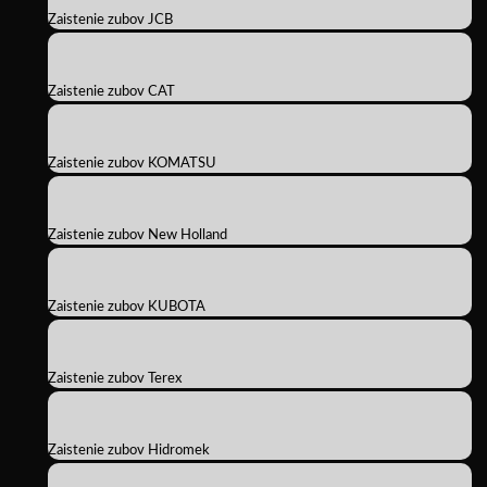
Zaistenie zubov JCB
Zaistenie zubov CAT
Zaistenie zubov KOMATSU
Zaistenie zubov New Holland
Zaistenie zubov KUBOTA
Zaistenie zubov Terex
Zaistenie zubov Hidromek