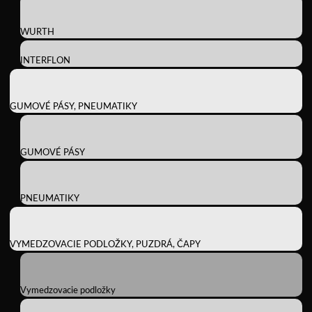
WURTH
INTERFLON
GUMOVÉ PÁSY, PNEUMATIKY
GUMOVÉ PÁSY
PNEUMATIKY
VYMEDZOVACIE PODLOŽKY, PUZDRÁ, ČAPY
Vymedzovacie podložky