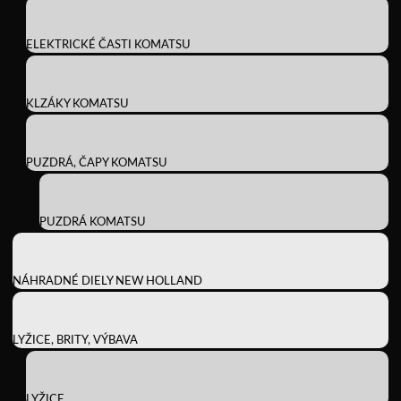
ELEKTRICKÉ ČASTI KOMATSU
KLZÁKY KOMATSU
PUZDRÁ, ČAPY KOMATSU
PUZDRÁ KOMATSU
NÁHRADNÉ DIELY NEW HOLLAND
LYŽICE, BRITY, VÝBAVA
LYŽICE