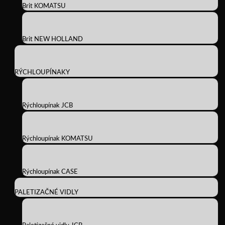
Brit KOMATSU
Brit NEW HOLLAND
RÝCHLOUPÍNAKY
Rýchloupínak JCB
Rýchloupínak KOMATSU
Rýchloupínak CASE
PALETIZAČNÉ VIDLY