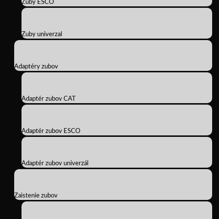
Zuby ESCO
Zuby univerzal
Adaptéry zubov
Adaptér zubov CAT
Adaptér zubov ESCO
Adaptér zubov univerzál
Zaistenie zubov