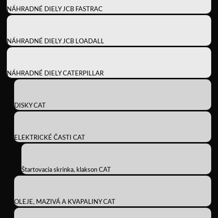
NÁHRADNÉ DIELY JCB FASTRAC
NÁHRADNÉ DIELY JCB LOADALL
NÁHRADNÉ DIELY CATERPILLAR
DISKY CAT
ELEKTRICKÉ ČASTI CAT
Štartovacia skrinka, klakson CAT
OLEJE, MAZIVÁ A KVAPALINY CAT