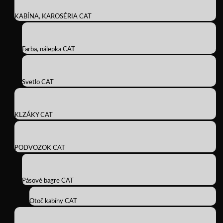
KABÍNA, KAROSÉRIA CAT
Farba, nálepka CAT
Svetlo CAT
KLZÁKY CAT
PODVOZOK CAT
Pásové bagre CAT
Otoč kabíny CAT