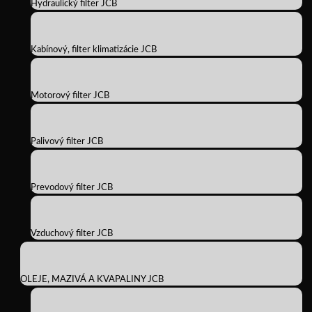
Hydraulický filter JCB
Kabínový, filter klimatizácie JCB
Motorový filter JCB
Palivový filter JCB
Prevodový filter JCB
Vzduchový filter JCB
OLEJE, MAZIVÁ A KVAPALINY JCB