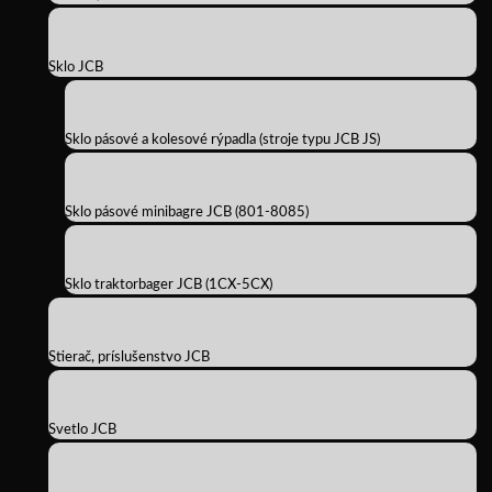
Sklo JCB
Sklo pásové a kolesové rýpadla (stroje typu JCB JS)
Sklo pásové minibagre JCB (801-8085)
Sklo traktorbager JCB (1CX-5CX)
Stierač, príslušenstvo JCB
Svetlo JCB