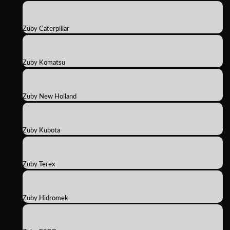
Zuby Caterpillar
Zuby Komatsu
Zuby New Holland
Zuby Kubota
Zuby Terex
Zuby Hidromek