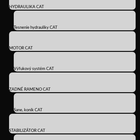
HYDRAULIKA CAT
Tesnenie hydrauliky CAT
MOTOR CAT
Výfukový systém CAT
ZADNÉ RAMENO CAT
Sane, koník CAT
STABILIZÁTOR CAT