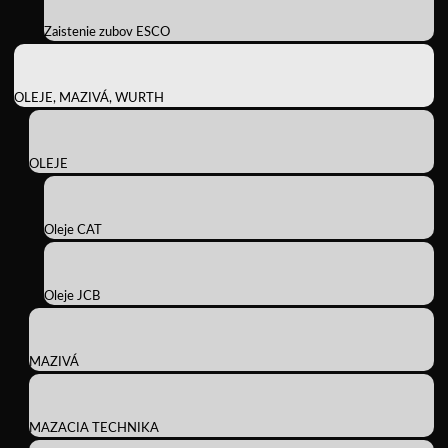
Zaistenie zubov ESCO
OLEJE, MAZIVÁ, WURTH
OLEJE
Oleje CAT
Oleje JCB
MAZIVÁ
MAZACIA TECHNIKA