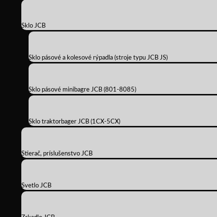
Sklo JCB
Sklo pásové a kolesové rýpadla (stroje typu JCB JS)
Sklo pásové minibagre JCB (801-8085)
Sklo traktorbager JCB (1CX-5CX)
Stierač, príslušenstvo JCB
Svetlo JCB