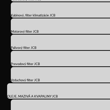
Kabínový, filter klimatizácie JCB
Motorový filter JCB
Palivový filter JCB
Prevodový filter JCB
Vzduchový filter JCB
OLEJE, MAZIVÁ A KVAPALINY JCB