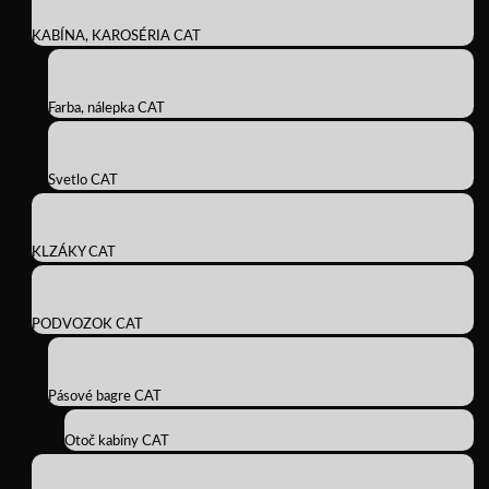
KABÍNA, KAROSÉRIA CAT
Farba, nálepka CAT
Svetlo CAT
KLZÁKY CAT
PODVOZOK CAT
Pásové bagre CAT
Otoč kabíny CAT