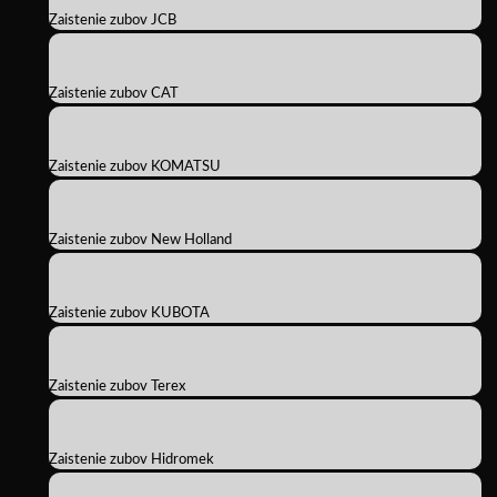
Zaistenie zubov JCB
Zaistenie zubov CAT
Zaistenie zubov KOMATSU
Zaistenie zubov New Holland
Zaistenie zubov KUBOTA
Zaistenie zubov Terex
Zaistenie zubov Hidromek