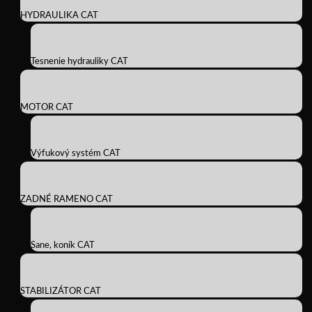
HYDRAULIKA CAT
Tesnenie hydrauliky CAT
MOTOR CAT
Výfukový systém CAT
ZADNÉ RAMENO CAT
Sane, koník CAT
STABILIZÁTOR CAT