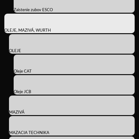
Zaistenie zubov ESCO
OLEJE, MAZIVÁ, WURTH
OLEJE
Oleje CAT
Oleje JCB
MAZIVÁ
MAZACIA TECHNIKA