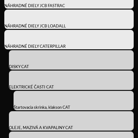
NÁHRADNÉ DIELY JCB FASTRAC
NÁHRADNÉ DIELY JCB LOADALL
NÁHRADNÉ DIELY CATERPILLAR
DISKY CAT
ELEKTRICKÉ ČASTI CAT
Štartovacia skrinka, klakson CAT
OLEJE, MAZIVÁ A KVAPALINY CAT