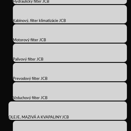
Hydraulický filter JCB
Kabínový, filter klimatizácie JCB
Motorový filter JCB
Palivový filter JCB
Prevodový filter JCB
Vzduchový filter JCB
OLEJE, MAZIVÁ A KVAPALINY JCB