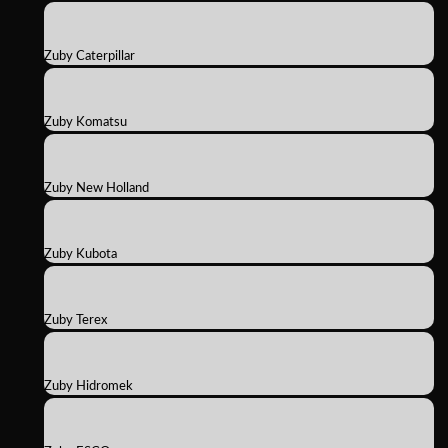
Zuby Caterpillar
Zuby Komatsu
Zuby New Holland
Zuby Kubota
Zuby Terex
Zuby Hidromek