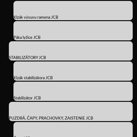
Klzák výsuvu ramena JCB
Páka lyžice JCB
STABILIZÁTORY JCB
Klzák stabilizátora JCB
Stabilizátor JCB
PUZDRÁ, ČAPY, PRACHOVKY, ZAISTENIE JCB