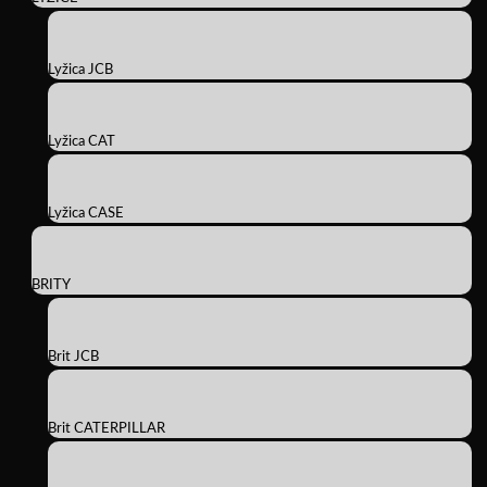
Lyžica JCB
Lyžica CAT
Lyžica CASE
BRITY
Brit JCB
Brit CATERPILLAR