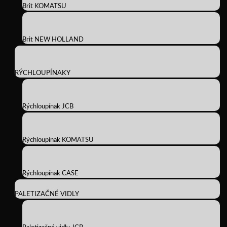
Brit KOMATSU
Brit NEW HOLLAND
RÝCHLOUPÍNAKY
Rýchloupínak JCB
Rýchloupínak KOMATSU
Rýchloupínak CASE
PALETIZAČNÉ VIDLY