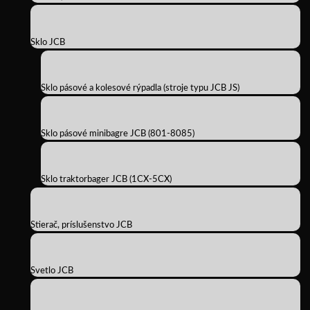
Sklo JCB
Sklo pásové a kolesové rýpadla (stroje typu JCB JS)
Sklo pásové minibagre JCB (801-8085)
Sklo traktorbager JCB (1CX-5CX)
Stierač, príslušenstvo JCB
Svetlo JCB