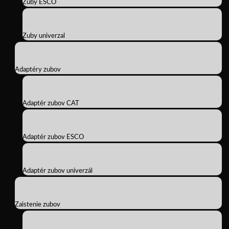
Zuby ESCO
Zuby univerzal
Adaptéry zubov
Adaptér zubov CAT
Adaptér zubov ESCO
Adaptér zubov univerzál
Zaistenie zubov