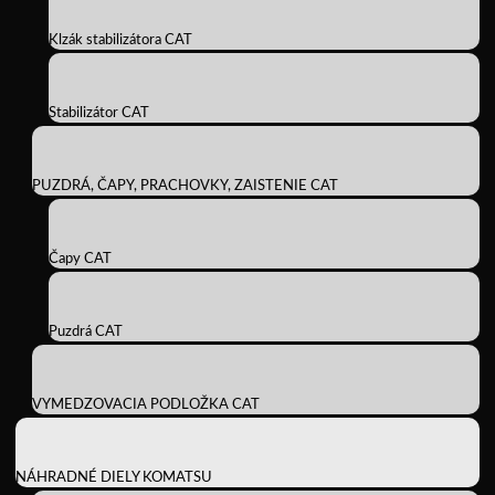
Klzák stabilizátora CAT
Stabilizátor CAT
PUZDRÁ, ČAPY, PRACHOVKY, ZAISTENIE CAT
Čapy CAT
Puzdrá CAT
VYMEDZOVACIA PODLOŽKA CAT
NÁHRADNÉ DIELY KOMATSU