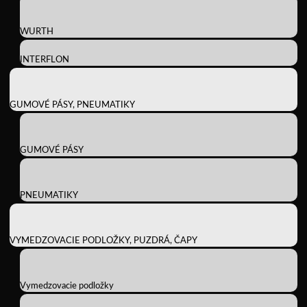
WURTH
INTERFLON
GUMOVÉ PÁSY, PNEUMATIKY
GUMOVÉ PÁSY
PNEUMATIKY
VYMEDZOVACIE PODLOŽKY, PUZDRÁ, ČAPY
Vymedzovacie podložky