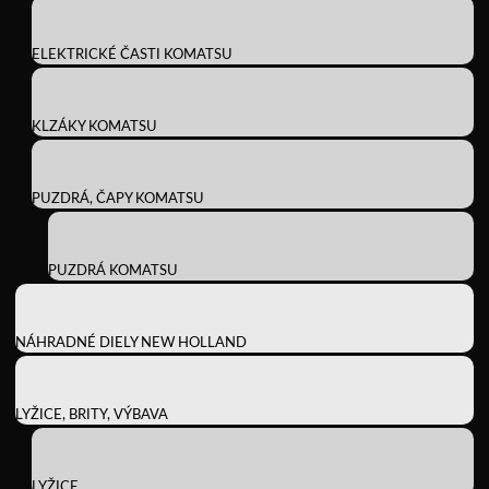
ELEKTRICKÉ ČASTI KOMATSU
KLZÁKY KOMATSU
PUZDRÁ, ČAPY KOMATSU
PUZDRÁ KOMATSU
NÁHRADNÉ DIELY NEW HOLLAND
LYŽICE, BRITY, VÝBAVA
LYŽICE